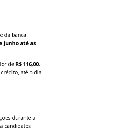
te da banca
e junho até as
alor de
R$ 116,00
.
crédito, até o dia
ções durante a
ra candidatos