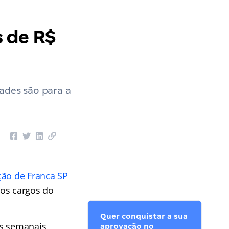
s de R$
dades são para a
ção de Franca SP
sos cargos do
Quer conquistar a sua
s semanais,
aprovação no