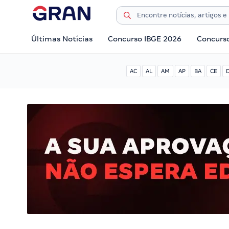
Últimas Notícias
Concurso IBGE 2026
Concurs
AC
AL
AM
AP
BA
CE