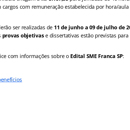
cargos com remuneração estabelecida por hora/aula 
derão ser realizadas de
11 de junho a 09 de julho de 2
s
provas objetivas
e dissertativas estão previstas para
ice
com informações sobre o
Edital SME Franca SP
:
enefícios