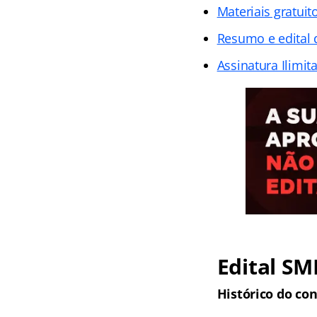
Materiais gratuit
Resumo e edital
Assinatura Ilimit
Edital SM
Histórico do co