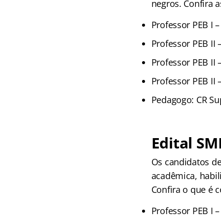
negros. Confira 
Professor PEB I 
Professor PEB II 
Professor PEB II 
Professor PEB II –
Pedagogo: CR Sup
Edital SM
Os candidatos de
acadêmica, habil
Confira o que é 
Professor PEB I 