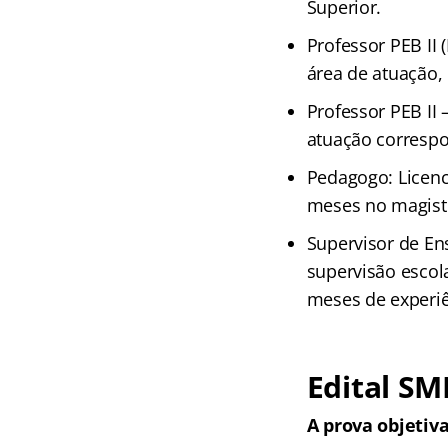
Superior.
Professor PEB II 
área de atuação,
Professor PEB II 
atuação correspon
Pedagogo: Licen
meses no magisté
Supervisor de En
supervisão escol
meses de experiê
Edital SM
A prova objetiva