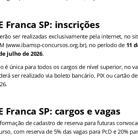
E Franca SP: inscrições
erão ser realizadas exclusivamente pela internet, no si
AM (www.ibamsp-concursos.org.br), no período de
11 d
de julho de 2026
.
ão é única para todos os cargos de nível superior, no v
á ser realizado via boleto bancário, PIX ou cartão de 
26.
E Franca SP: cargos e vagas
formação de cadastro de reserva para futuras convoca
urso, com reserva de 5% das vagas para PcD e 20% pa