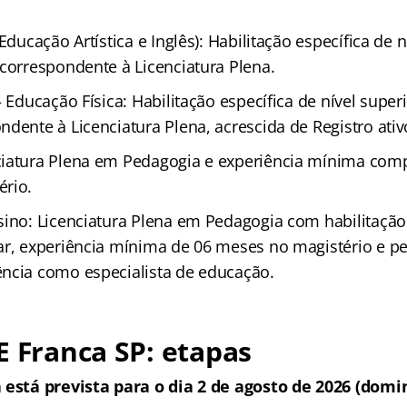
(Educação Artística e Inglês): Habilitação específica de 
 correspondente à Licenciatura Plena.
– Educação Física: Habilitação específica de nível super
dente à Licenciatura Plena, acrescida de Registro ativ
ciatura Plena em Pedagogia e experiência mínima com
rio.
sino: Licenciatura Plena em Pedagogia com habilitaçã
ar, experiência mínima de 06 meses no magistério e p
ncia como especialista de educação.
E Franca SP: etapas
 está prevista para o dia
2 de agosto de 2026
(domin