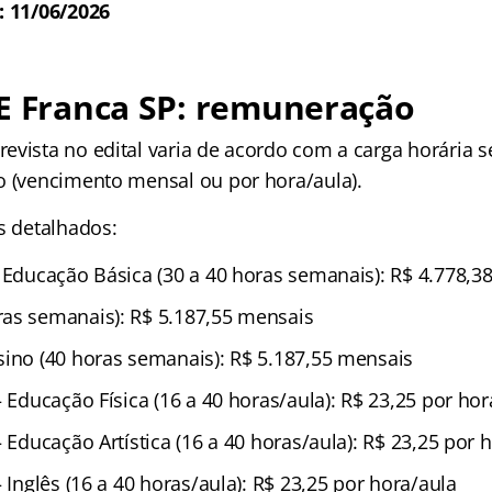
: 11/06/2026
ME Franca SP: remuneração
evista no edital varia de acordo com a carga horária 
o (vencimento mensal ou por hora/aula).
s detalhados:
– Educação Básica (30 a 40 horas semanais): R$ 4.778,3
as semanais): R$ 5.187,55 mensais
sino (40 horas semanais): R$ 5.187,55 mensais
– Educação Física (16 a 40 horas/aula): R$ 23,25 por hor
– Educação Artística (16 a 40 horas/aula): R$ 23,25 por 
– Inglês (16 a 40 horas/aula): R$ 23,25 por hora/aula