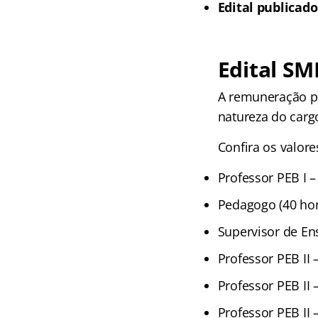
Edital publicado
Edital S
A remuneração pr
natureza do carg
Confira os valore
Professor PEB I 
Pedagogo (40 hor
Supervisor de En
Professor PEB II 
Professor PEB II 
Professor PEB II 