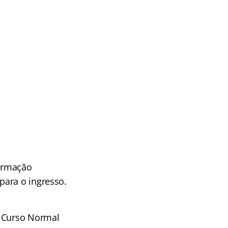
formação
para o ingresso.
u Curso Normal