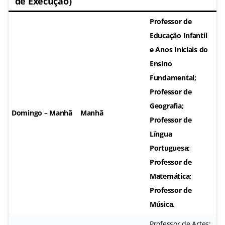
de Execução)
Professor de
Educação Infantil
e Anos Iniciais do
Ensino
Fundamental;
Professor de
Geografia;
Domingo – Manhã
Manhã
Professor de
Língua
Portuguesa;
Professor de
Matemática;
Professor de
Música.
Professor de Artes;