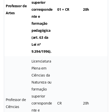
superior
Professor de
corresponde
01 + CR
20h
Artes
nte e
formação
pedagógica
(art. 63 da
Lei nº
9.394/1996).
Licenciatura
Plena em
Ciências da
Natureza ou
formação
superior
Professor de
corresponde
CR
20h
Ciências
nte e