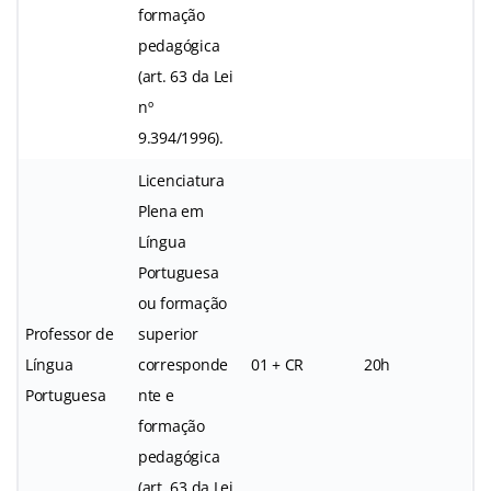
formação
pedagógica
(art. 63 da Lei
nº
9.394/1996).
Licenciatura
Plena em
Língua
Portuguesa
ou formação
Professor de
superior
Língua
corresponde
01 + CR
20h
Portuguesa
nte e
formação
pedagógica
(art. 63 da Lei