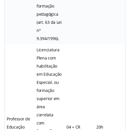
formação
pedagógica
(art. 63 da Lei
nº
9.394/1996).
Licenciatura
Plena com
habilitação
em Educação
Especial, ou
formação
superior em
área
correlata
Professor de
com
Educação
04 + CR
20h