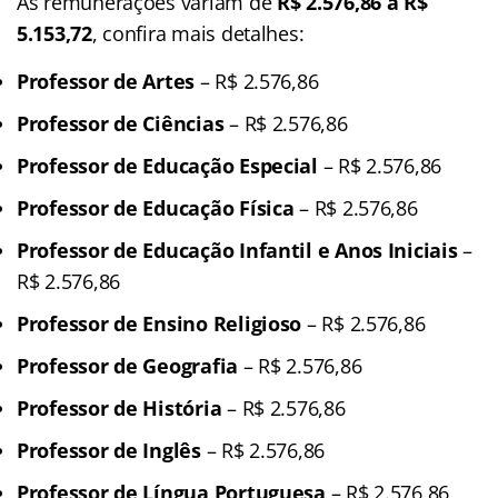
As remunerações variam de
R$ 2.576,86 a R$
5.153,72
, confira mais detalhes:
Professor de Artes
– R$ 2.576,86
Professor de Ciências
– R$ 2.576,86
Professor de Educação Especial
– R$ 2.576,86
Professor de Educação Física
– R$ 2.576,86
Professor de Educação Infantil e Anos Iniciais
–
R$ 2.576,86
Professor de Ensino Religioso
– R$ 2.576,86
Professor de Geografia
– R$ 2.576,86
Professor de História
– R$ 2.576,86
Professor de Inglês
– R$ 2.576,86
Professor de Língua Portuguesa
– R$ 2.576,86