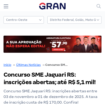
Início
››
Últimas Notícias
››
Concurso SME Jaguari RS: inscrições abertas; até R$ 5,1 mil!
Concurso SME Jaguari RS:
inscrições abertas; até R$ 5,1 mil!
Concurso SME Jaguari RS: inscrições abertas entre
03 de novembro a 01 de dezembro de 2025. A taxa
de inscrição custa de R$ 170,00. Confira!