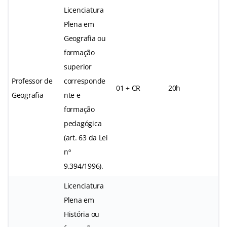
Licenciatura
Plena em
Geografia ou
formação
superior
Professor de
corresponde
01 + CR
20h
Geografia
nte e
formação
pedagógica
(art. 63 da Lei
nº
9.394/1996).
Licenciatura
Plena em
História ou