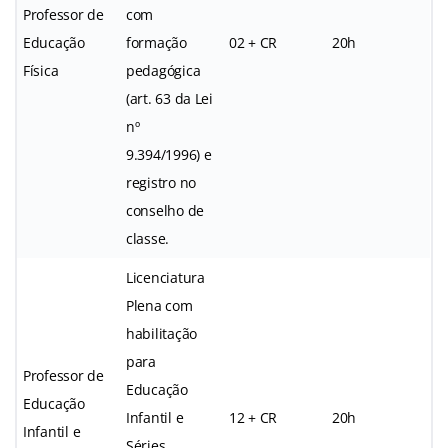
Professor de
com
Educação
formação
02 + CR
20h
Física
pedagógica
(art. 63 da Lei
nº
9.394/1996) e
registro no
conselho de
classe.
Licenciatura
Plena com
habilitação
para
Professor de
Educação
Educação
Infantil e
12 + CR
20h
Infantil e
Séries