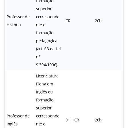
formação
superior
Professor de
corresponde
CR
20h
História
nte e
formação
pedagógica
(art. 63 da Lei
nº
9.394/1996).
Licenciatura
Plena em
Inglês ou
formação
superior
Professor de
corresponde
01 + CR
20h
Inglês
nte e