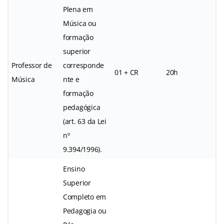
Plena em
Música ou
formação
superior
Professor de
corresponde
01 + CR
20h
Música
nte e
formação
pedagógica
(art. 63 da Lei
nº
9.394/1996).
Ensino
Superior
Completo em
Pedagogia ou