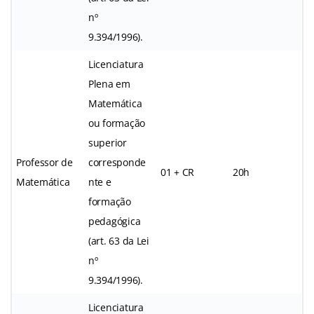
nº
9.394/1996).
Licenciatura
Plena em
Matemática
ou formação
superior
Professor de
corresponde
01 + CR
20h
Matemática
nte e
formação
pedagógica
(art. 63 da Lei
nº
9.394/1996).
Licenciatura