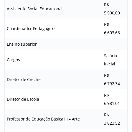
R$
Assistente Social Educacional
5.500,00
R$
Coordenador Pedagógico
6.603,66
Ensino superior
Salário
Cargos
inicial
R$
Diretor de Creche
6.792,34
R$
Diretor de Escola
6.981,01
R$
Professor de Educação Básica III – Arte
3.823,52