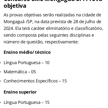
objetiva
As provas objetivas serão realizadas na cidade de
Mongaguá /SP, na data prevista de 28 de julho de
2024. Ela terá caráter eliminatório e classificatório,
sendo composta pelas seguintes disciplinas e
número de questão, respectivamente:
Ensino médio/ técnico
Língua Portuguesa – 10
Matemática – 05
Conhecimentos Específicos – 15
Ensino superior
Língua Portuguesa – 15