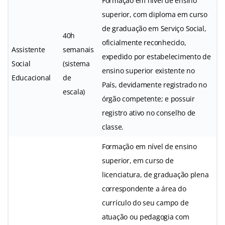
Formação em nível de ensino
superior, com diploma em curso
de graduação em Serviço Social,
40h
oficialmente reconhecido,
Assistente
semanais
expedido por estabelecimento de
Social
(sistema
ensino superior existente no
Educacional
de
País, devidamente registrado no
escala)
órgão competente; e possuir
registro ativo no conselho de
classe.
Formação em nível de ensino
superior, em curso de
licenciatura, de graduação plena
correspondente a área do
currículo do seu campo de
atuação ou pedagogia com