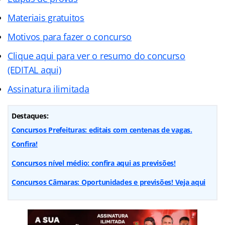
Materiais gratuitos
Motivos para fazer o concurso
Clique aqui para ver o resumo do concurso
(EDITAL aqui)
Assinatura ilimitada
Destaques:
Concursos Prefeituras: editais com centenas de vagas.
Confira!
Concursos nível médio: confira aqui as previsões!
Concursos Câmaras: Oportunidades e previsões! Veja aqui