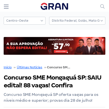
Início
››
Últimas Notícias
››
Concurso SME Mongaguá SP: SAIU edital! 88 vagas! Confira
Concurso SME Mongaguá SP: SAIU
edital! 88 vagas! Confira
Concurso SME Mongaguá SP oferta vagas para os
níveis médio e superior; provas dia 28 de julho!