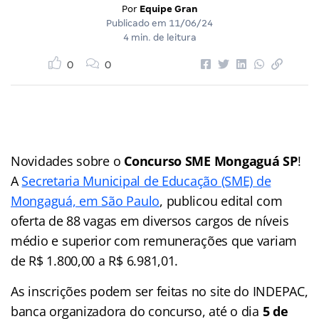
Por
Equipe Gran
Publicado em
11/06/24
4 min. de leitura
0
0
Novidades sobre o
Concurso SME Mongaguá SP
!
A
Secretaria Municipal de Educação (SME) de
Mongaguá, em São Paulo
, publicou edital com
oferta de 88 vagas em diversos cargos de níveis
médio e superior com remunerações que variam
de R$ 1.800,00 a R$ 6.981,01.
As inscrições podem ser feitas no site do INDEPAC,
banca organizadora do concurso, até o dia
5 de