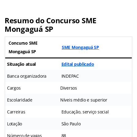
Resumo do Concurso SME
Mongaguá SP
Concurso SME
SME Mongaguá SP
Mongaguá SP
Situação atual
Edital publicado
Banca organizadora
INDEPAC
Cargos
Diversos
Escolaridade
Níveis médio e superior
Carreiras
Educação, serviço social
Lotação
São Paulo
Número de vagas
88