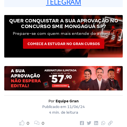
TELEGRAM
QUER CONQUISTAR A SUA APROVAÇÃO NO
CONCURSO SME MONGAGUÁ SP?
Prepare-se com quem mais entende do assunto!
COMECE A ESTUDAR NO GRAN CURSOS
Por
Equipe Gran
Publicado em
11/06/24
4 min. de leitura
0
0