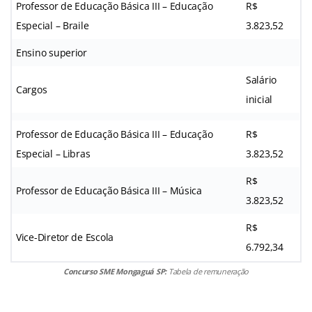
Professor de Educação Básica III – Educação
R$
Especial – Braile
3.823,52
Ensino superior
Salário
Cargos
inicial
Professor de Educação Básica III – Educação
R$
Especial – Libras
3.823,52
R$
Professor de Educação Básica III – Música
3.823,52
R$
Vice-Diretor de Escola
6.792,34
Concurso SME Mongaguá SP:
Tabela de remuneração