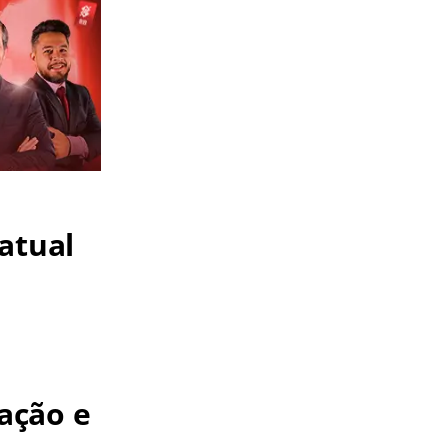
atual
ação e