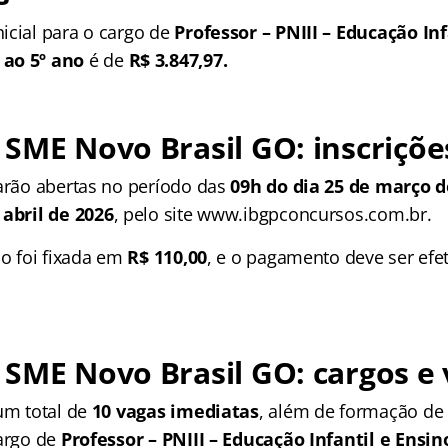
icial para o cargo de
Professor – PNIII – Educação Inf
ao 5º ano
é de
R$ 3.847,97.
SME Novo Brasil GO: inscriçõe
tarão abertas no período das
09h do dia 25 de março d
 abril de 2026
, pelo site www.ibgpconcursos.com.br.
ão foi fixada em
R$ 110,00
, e o pagamento deve ser efe
SME Novo Brasil GO: cargos e
 um total de
10 vagas imediatas
, além de formação de
cargo de
Professor – PNIII – Educação Infantil e Ens