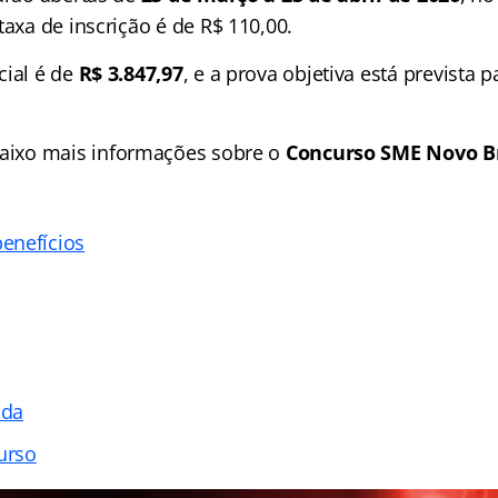
 taxa de inscrição é de R$ 110,00.
cial é de
R$ 3.847,97
, e a prova objetiva está prevista p
aixo mais informações sobre o
Concurso SME Novo B
enefícios
ada
urso