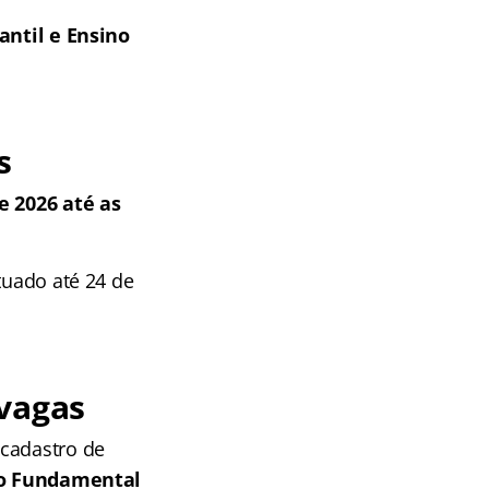
antil e Ensino
s
e 2026 até as
tuado até 24 de
 vagas
 cadastro de
ino Fundamental