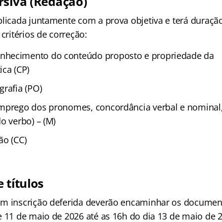
rsiva (Redação)
plicada juntamente com a prova objetiva e terá duraç
 critérios de correção:
hecimento do conteúdo proposto e propriedade da
ica (CP)
grafia (PO)
mprego dos pronomes, concordância verbal e nominal,
o verbo) – (M)
ão (CC)
 títulos
m inscrição deferida deverão encaminhar os document
e 11 de maio de 2026 até as 16h do dia 13 de maio de 