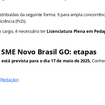
istribuídas da seguinte forma: 9 para ampla concorrênc
ciência (PcD).
 cargo, é necessário ter
Licenciatura Plena em Peda
 SME Novo Brasil GO: etapas
 está prevista para o dia 17 de maio de 2025.
Conheç
 (Redação)