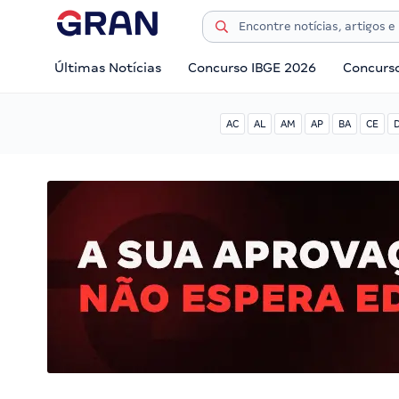
Últimas Notícias
Concurso IBGE 2026
Concurs
AC
AL
AM
AP
BA
CE