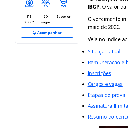
IBGP
. O valor da
R$
10
Superior
O vencimento ini
3.847
vagas
maio de 2026.
Acompanhar
Veja no
índice
ab
Situação atual
Remuneração e b
Inscrições
Cargos e vagas
Etapas de prova
Assinatura Ilimit
Resumo do conc