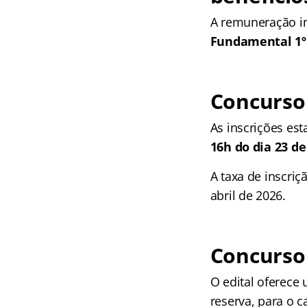
A remuneração in
Fundamental 1º 
Concurso 
As inscrições es
16h do dia 23 de
A taxa de inscriç
abril de 2026.
Concurso 
O edital oferece
reserva, para o 