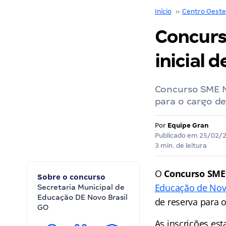
Início
››
Centro Oeste
Concurs
inicial d
Concurso SME N
para o cargo de
Por
Equipe Gran
Publicado em
25/02/
3 min. de leitura
O
Concurso SME
Sobre o concurso
Educação de Nov
Secretaria Municipal de
Educação DE Novo Brasil
de reserva para 
GO
As inscrições es