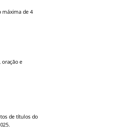
ão máxima de 4
 oração e
os de títulos do
2025.