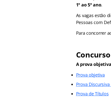
1º ao 5º ano
.
As vagas estão d
Pessoas com Defi
Para concorrer ao
Concurso
A prova objetiva
Prova objetiva
Prova Discursiva
Prova de Títulos