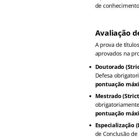
de conhecimento 
Avaliação de
A prova de título
aprovados na prov
Doutorado (Stri
Defesa obrigator
pontuação máxi
Mestrado (Stric
obrigatoriament
pontuação máxi
Especialização 
de Conclusão de