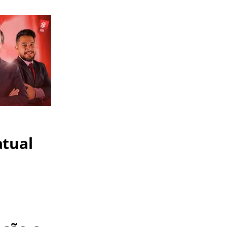
atual