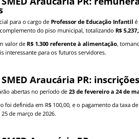
 SMED Araucária PR: remunera
s
cial para o cargo de
Professor de Educação Infantil
é 
 complemento do piso municipal, totalizando
R$ 5.237
m valor de
R$ 1.300 referente à alimentação
, tornan
is interessante para os futuros servidores.
SMED Araucária PR: inscriçõe
tarão abertas no período de
23 de fevereiro a 24 de m
ão foi definida em R$ 100,00, e o pagamento da taxa de
ia 25 de março de 2026.