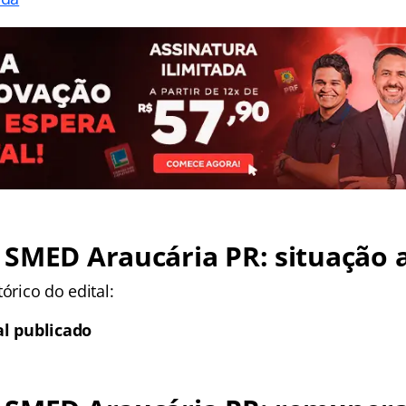
SMED Araucária PR: situação 
órico do edital:
al publicado