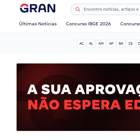
Últimas Notícias
Concurso IBGE 2026
Concurs
AC
AL
AM
AP
BA
CE