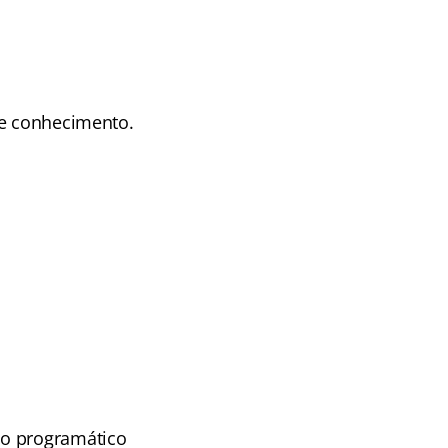
de conhecimento.
do programático