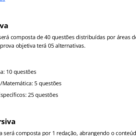
iva
 será composta de 40 questões distribuídas por áreas 
rova objetiva terá 05 alternativas.
a: 10 questões
o/Matemática: 5 questões
pecíficos: 25 questões
rsiva
va será composta por 1 redação, abrangendo o conteú