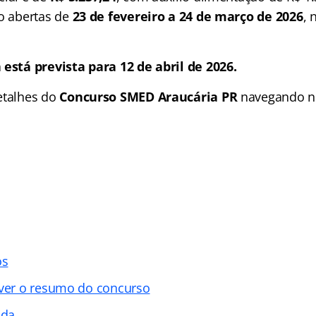
ão abertas de
23 de fevereiro a 24 de março de 2026
, 
 está prevista para 12 de abril de 2026.
etalhes do
Concurso SMED Araucária PR
navegando 
os
 ver o resumo do concurso
ada