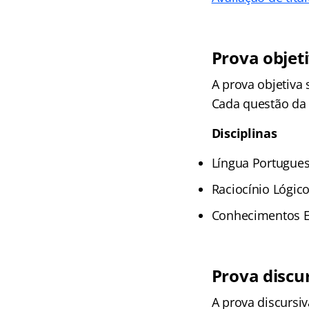
Prova objet
A prova objetiva
Cada questão da p
Disciplinas
Língua Portugues
Raciocínio Lógic
Conhecimentos Es
Prova discu
A prova discursi