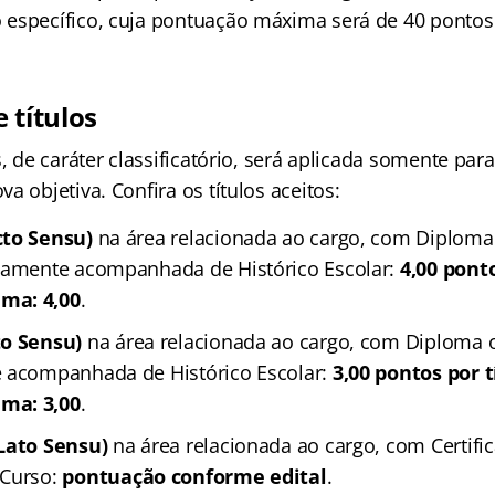
específico, cuja pontuação máxima será de 40 pontos
 títulos
s, de caráter classificatório, será aplicada somente par
a objetiva. Confira os títulos aceitos:
cto Sensu)
na área relacionada ao cargo, com Diploma
iamente acompanhada de Histórico Escolar:
4,00 ponto
ma: 4,00
.
to Sensu)
na área relacionada ao cargo, com Diploma 
e acompanhada de Histórico Escolar:
3,00 pontos por t
ma: 3,00
.
(Lato Sensu)
na área relacionada ao cargo, com Certifi
 Curso:
pontuação conforme edital
.