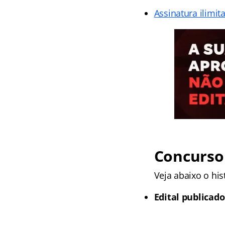
Assinatura ilimit
Concurso
Veja abaixo o his
Edital publicado