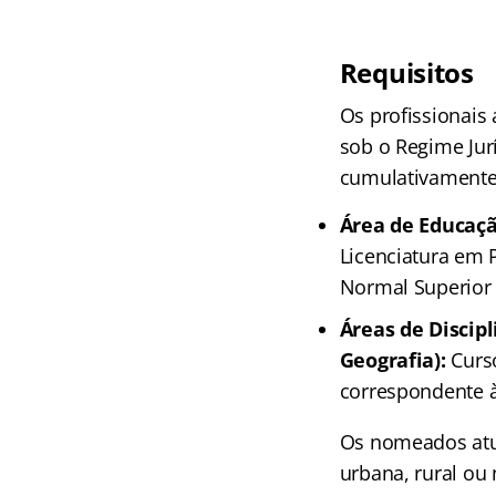
Requisitos
Os profissionais
sob o Regime Jur
cumulativamente 
Área de Educação
Licenciatura em 
Normal Superior 
Áreas de Discipl
Geografia):
Curso
correspondente à
Os nomeados atua
urbana, rural ou