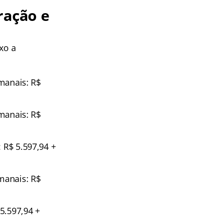
ração e
ixo a
emanais: R$
emanais: R$
 R$ 5.597,94 +
emanais: R$
 5.597,94 +