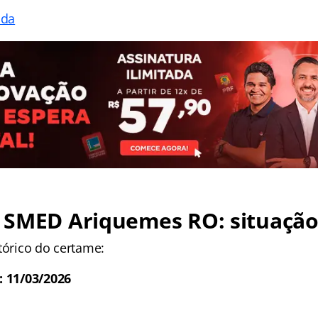
ada
 SMED Ariquemes RO: situação
tórico do certame:
: 11/03/2026