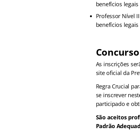
benefícios legais
Professor Nível I
benefícios legais
Concurso
As inscrições ser
site oficial da P
Regra Crucial par
se inscrever nes
participado e obt
São aceitos prof
Padrão Adequado