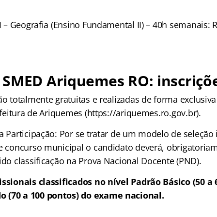
II – Geografia (Ensino Fundamental II) – 40h semanais: 
 SMED Ariquemes RO: inscriçõ
ão totalmente gratuitas e realizadas de forma exclusiva
refeitura de Ariquemes (https://ariquemes.ro.gov.br).
a Participação: Por se tratar de um modelo de seleção 
te concurso municipal o candidato deverá, obrigatoriam
ido classificação na Prova Nacional Docente (PND).
issionais classificados no nível Padrão Básico (50 a
 (70 a 100 pontos) do exame nacional.