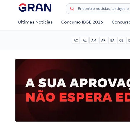
Últimas Notícias
Concurso IBGE 2026
Concurs
AC
AL
AM
AP
BA
CE