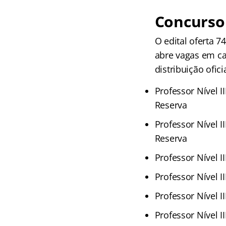
Concurso
O edital oferta 
abre vagas em cad
distribuição oficia
Professor Nível II
Reserva
Professor Nível II
Reserva
Professor Nível I
Professor Nível I
Professor Nível II
Professor Nível I