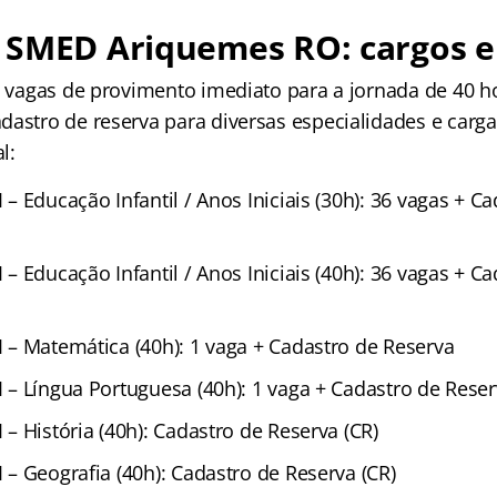
 SMED Ariquemes RO: cargos e
74 vagas de provimento imediato para a jornada de 40 
astro de reserva para diversas especialidades e cargas
l:
I – Educação Infantil / Anos Iniciais (30h): 36 vagas + C
I – Educação Infantil / Anos Iniciais (40h): 36 vagas + C
II – Matemática (40h): 1 vaga + Cadastro de Reserva
II – Língua Portuguesa (40h): 1 vaga + Cadastro de Rese
I – História (40h): Cadastro de Reserva (CR)
II – Geografia (40h): Cadastro de Reserva (CR)