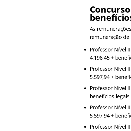
Concurso
benefício
As remunerações 
remuneração de 
Professor Nível I
4.198,45 + benefí
Professor Nível I
5.597,94 + benefí
Professor Nível I
benefícios legais
Professor Nível I
5.597,94 + benefí
Professor Nível I