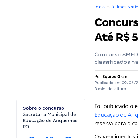
Início
››
Últimas Notíc
Concurs
Até R$ 5
Concurso SMED 
classificados n
Por
Equipe Gran
Publicado em
09/06/
3 min. de leitura
Foi publicado o e
Sobre o concurso
Educação de Ar
Secretaria Municipal de
Educação de Ariquemes
reserva para o c
RO
Os vencimentos i