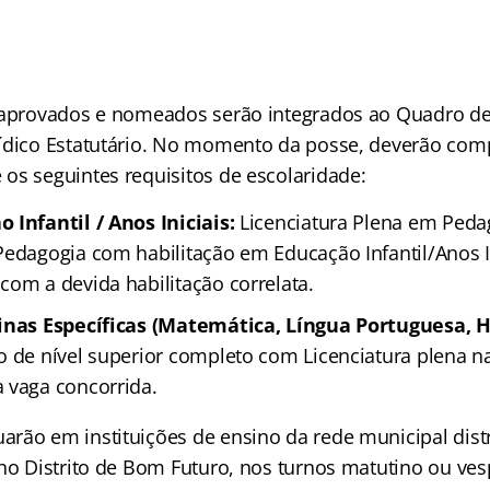
 aprovados e nomeados serão integrados ao Quadro de 
ídico Estatutário. No momento da posse, deverão com
os seguintes requisitos de escolaridade:
 Infantil / Anos Iniciais:
Licenciatura Plena em Peda
Pedagogia com habilitação em Educação Infantil/Anos In
com a devida habilitação correlata.
inas Específicas (Matemática, Língua Portuguesa, H
 de nível superior completo com Licenciatura plena na
 vaga concorrida.
rão em instituições de ensino da rede municipal dist
 no Distrito de Bom Futuro, nos turnos matutino ou ves