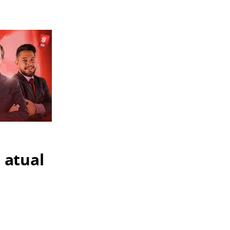
 atual