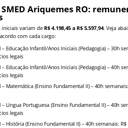
 SMED Ariquemes RO: remune
s
iniciais variam de
R$ 4.198,45 a R$ 5.597,94
. Veja aba
acordo com cada cargo:
II – Educação Infantil/Anos Iniciais (Pedagogia) – 30h s
cios legais
II – Educação Infantil/Anos Iniciais (Pedagogia) – 40h s
cios legais
II – Matemática (Ensino Fundamental II) – 40h semanais:
II – Língua Portuguesa (Ensino Fundamental II) – 40h s
cios legais
II – História (Ensino Fundamental II) – 40h semanais: R$