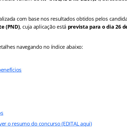
ealizada com base nos resultados obtidos pelos candid
te (PND)
, cuja aplicação está
prevista para o dia 26 
etalhes navegando no índice abaixo:
enefícios
os
 ver o resumo do concurso (EDITAL aqui)