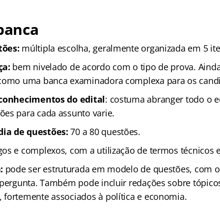
 banca
tões:
múltipla escolha, geralmente organizada em 5 ite
ça:
bem nivelado de acordo com o tipo de prova. Aind
 como uma banca examinadora complexa para os candi
 conhecimentos do edital
: costuma abranger todo o ed
es para cada assunto varie.
ia de questões:
70 a 80 questões.
os e complexos, com a utilização de termos técnicos e
:
pode ser estruturada em modelo de questões, com 
 pergunta. Também pode incluir redações sobre tópico
fortemente associados à política e economia.