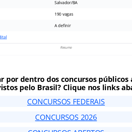
Salvador/BA
190 vagas
A definir
ital
Resumo
ar por dentro dos concursos públicos 
istos pelo Brasil? Clique nos links ab
CONCURSOS FEDERAIS
CONCURSOS 2026