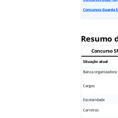
Concursos Guarda Mu
Resumo d
Concurso S
Situação atual
Banca organizadora
Cargos
Escolaridade
Carreiras