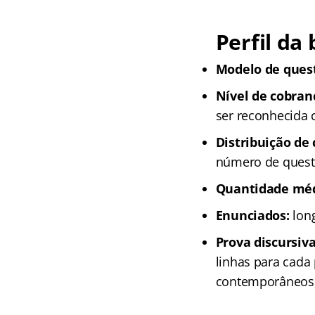
Perfil da
Modelo de ques
Nível de cobran
ser reconhecida
Distribuição de
número de questõ
Quantidade méd
Enunciados:
long
Prova discursiva
linhas para cada
contemporâneos, 