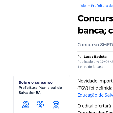
Início
››
Prefeitura de
Concurs
banca; c
Concurso SMED S
Por
Lucas Batista
Publicado em
19/06/
1 min. de leitura
Novidade import
Sobre o concurso
(FGV) foi defini
Prefeitura Municipal de
Salvador BA
Educação de Sal
O edital ofertará
Coordenador Ped