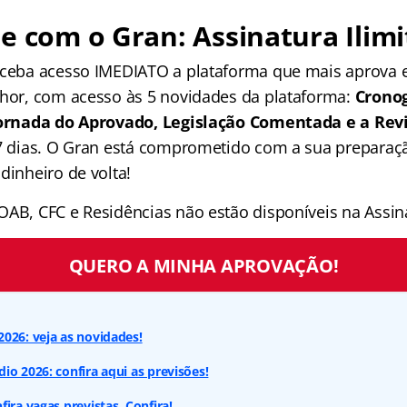
e com o Gran: Assinatura Ilimi
receba acesso IMEDIATO a plataforma que mais aprova
lhor, com acesso às 5 novidades da plataforma:
Crono
 Jornada do Aprovado, Legislação Comentada e a Rev
 7 dias. O Gran está comprometido com a sua preparaçã
dinheiro de volta!
OAB, CFC e Residências não estão disponíveis na Assina
QUERO A MINHA APROVAÇÃO!
026: veja as novidades!
io 2026: confira aqui as previsões!
ira vagas previstas. Confira!