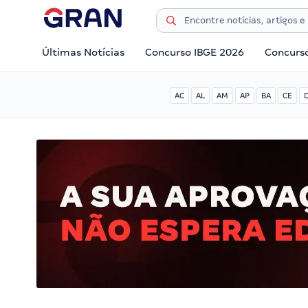
Últimas Notícias
Concurso IBGE 2026
Concurs
AC
AL
AM
AP
BA
CE