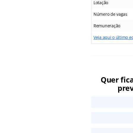
Lotação
Número de vagas
Remuneração
Veja aqui o último ed
Quer fic
prev