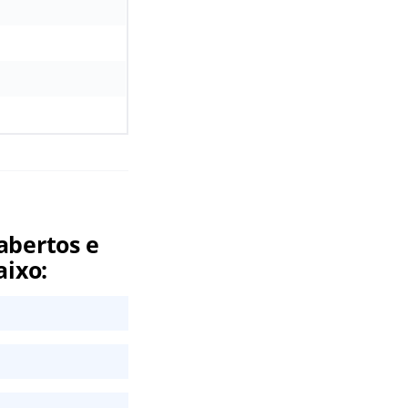
abertos e
aixo: