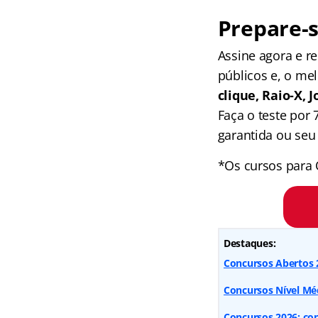
Prepare-s
Assine agora e 
públicos e, o me
clique, Raio-X,
Faça o teste por
garantida ou seu 
*Os cursos para 
Destaques:
Concursos Abertos 2
Concursos Nível Méd
Concursos 2026: conf