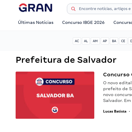
Últimas Notícias
Concurso IBGE 2026
Concurs
AC
AL
AM
AP
BA
CE
Prefeitura de Salvador
Concurso 
O novo edita
prefeito de S
novo concurs
Salvador. Em
Lucas Batista
•