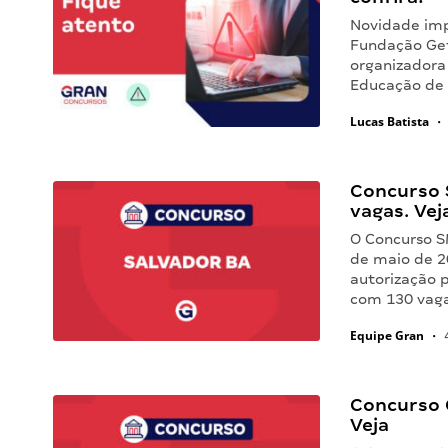
Novidade imp
Fundação Get
organizadora 
Educação de 
Lucas Batista
•
Concurso 
vagas. Vej
O Concurso S
de maio de 20
autorização 
com 130 vag
Equipe Gran
•
4
Concurso 
Veja