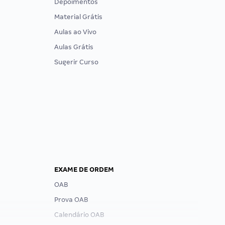
Depoimentos
Material Grátis
Aulas ao Vivo
Aulas Grátis
Sugerir Curso
EXAME DE ORDEM
OAB
Prova OAB
Calendário OAB