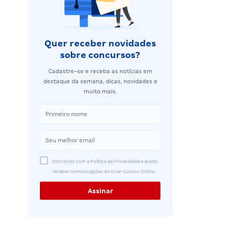
Quer receber novidades
sobre concursos?
Cadastre-se e receba as notícias em
destaque da semana, dicas, novidades e
muito mais.
Concordo com a Política de Privacidade e aceito
receber comunicações do Gran Cursos Online.