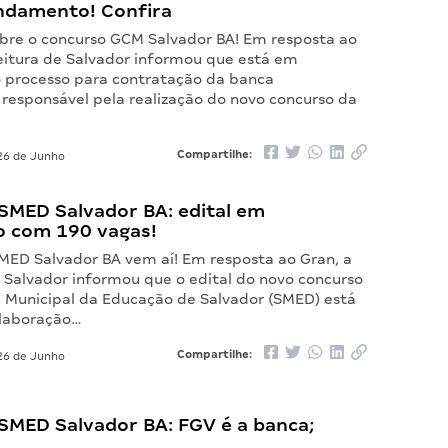
ndamento! Confira
bre o concurso GCM Salvador BA! Em resposta ao
eitura de Salvador informou que está em
processo para contratação da banca
 responsável pela realização do novo concurso da
Compartilhe:
6 de Junho
SMED Salvador BA: edital em
o com 190 vagas!
MED Salvador BA vem aí! Em resposta ao Gran, a
e Salvador informou que o edital do novo concurso
a Municipal da Educação de Salvador (SMED) está
elaboração…
Compartilhe:
6 de Junho
SMED Salvador BA: FGV é a banca;