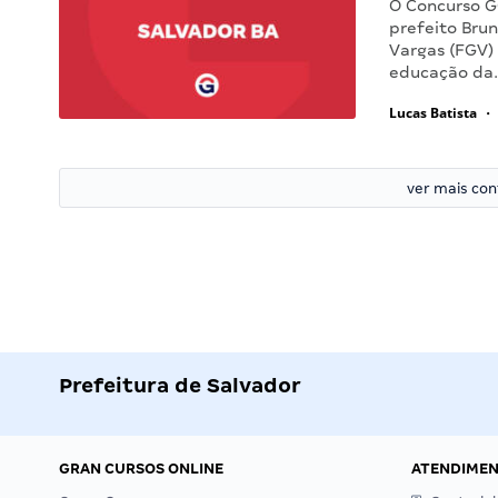
O Concurso G
prefeito Bru
Vargas (FGV) 
educação da
Lucas Batista
•
ver mais co
Prefeitura de Salvador
GRAN CURSOS ONLINE
ATENDIME