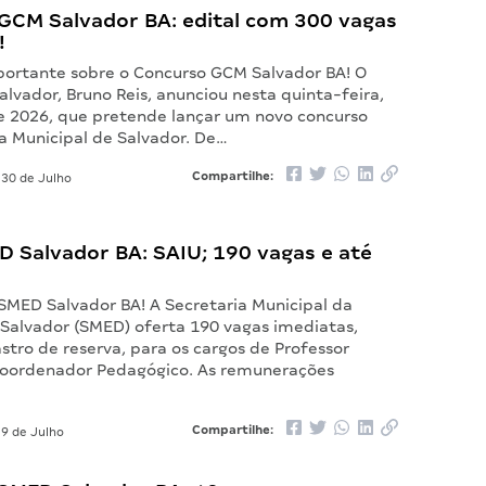
GCM Salvador BA: edital com 300 vagas
!
ortante sobre o Concurso GCM Salvador BA! O
alvador, Bruno Reis, anunciou nesta quinta-feira,
de 2026, que pretende lançar um novo concurso
a Municipal de Salvador. De…
Compartilhe:
30 de Julho
D Salvador BA: SAIU; 190 vagas e até
 SMED Salvador BA! A Secretaria Municipal da
Salvador (SMED) oferta 190 vagas imediatas,
tro de reserva, para os cargos de Professor
Coordenador Pedagógico. As remunerações
Compartilhe:
9 de Julho