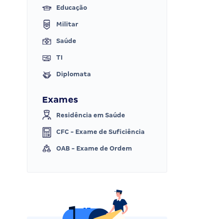
Educação
Militar
Saúde
TI
Diplomata
Exames
Residência em Saúde
CFC - Exame de Suficiência
OAB - Exame de Ordem