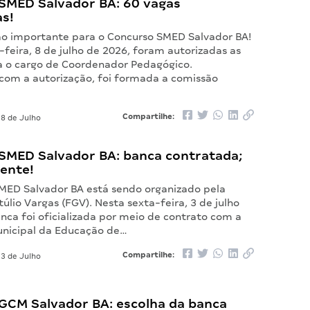
SMED Salvador BA: 60 vagas
as!
 importante para o Concurso SMED Salvador BA!
feira, 8 de julho de 2026, foram autorizadas as
a o cargo de Coordenador Pedagógico.
om a autorização, foi formada a comissão
…
Compartilhe:
8 de Julho
SMED Salvador BA: banca contratada;
nente!
MED Salvador BA está sendo organizado pela
lio Vargas (FGV). Nesta sexta-feira, 3 de julho
nca foi oficializada por meio de contrato com a
unicipal da Educação de…
Compartilhe:
3 de Julho
GCM Salvador BA: escolha da banca