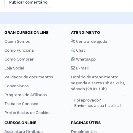
GRAN CURSOS ONLINE
ATENDIMENTO
Quem Somos
Central de ajuda
Como Funciona
Chat
Como Comprar
WhatsApp
Loja Social
E-mail
Validador de documentos
Horário de atendimento:
segunda a sexta (8h às 20h),
Conveniados
sábado (9h às 13h).
Programa de Afiliados
Foi aprovado?
Trabalhe Conosco
Envie-nos a sua história!
Preferências de Cookies
CURSOS ONLINE
PÁGINAS ÚTEIS
Assinatura Ilimitada
Depoimentos