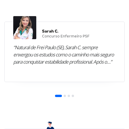
Sarah C.
Concurso Enfermeiro PSF
“Natural de Frei Paulo (SE), Sarah C. sempre
enxergou os estudos como o caminho mais seguro
para conquistar estabilidade profissional. Após o…”