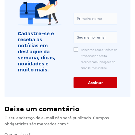
Cadastre-se e
receba as
notícias em
Concordo com a Política de
destaque da
Privacidade e aceito
semana, dicas,
receber comunicações do
novidades e
Gran Cursos Online.
muito mais.
Deixe um comentário
O seu endereço de e-mail não será publicado.
Campos
obrigatórios são marcados com
*
Comentário
*