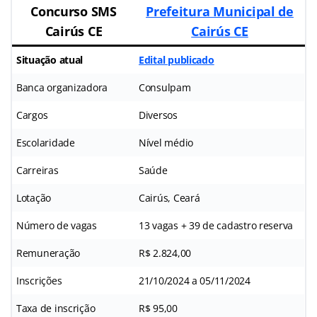
Concurso SMS
Prefeitura Municipal de
Cairús CE
Cairús CE
Situação atual
Edital publicado
Banca organizadora
Consulpam
Cargos
Diversos
Escolaridade
Nível médio
Carreiras
Saúde
Lotação
Cairús, Ceará
Número de vagas
13 vagas + 39 de cadastro reserva
Remuneração
R$ 2.824,00
Inscrições
21/10/2024 a 05/11/2024
Taxa de inscrição
R$ 95,00