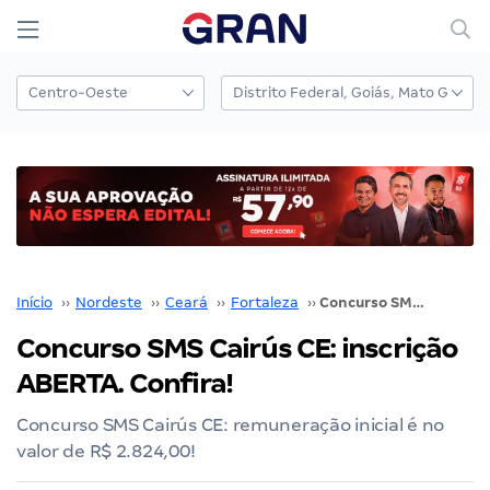
Início
››
Nordeste
››
Ceará
››
Fortaleza
››
Concurso SMS Cairús CE: inscrição ABERTA. Confira!
Concurso SMS Cairús CE: inscrição
ABERTA. Confira!
Concurso SMS Cairús CE: remuneração inicial é no
valor de R$ 2.824,00!