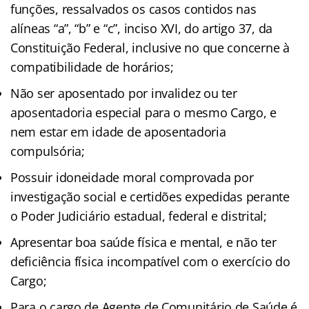
funções, ressalvados os casos contidos nas
alíneas “a”, “b” e “c”, inciso XVI, do artigo 37, da
Constituição Federal, inclusive no que concerne à
compatibilidade de horários;
Não ser aposentado por invalidez ou ter
aposentadoria especial para o mesmo Cargo, e
nem estar em idade de aposentadoria
compulsória;
Possuir idoneidade moral comprovada por
investigação social e certidões expedidas perante
o Poder Judiciário estadual, federal e distrital;
Apresentar boa saúde física e mental, e não ter
deficiência física incompatível com o exercício do
Cargo;
Para o cargo de Agente de Comunitário de Saúde é