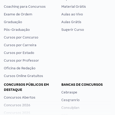
Coaching para Concursos
Material Grátis
Exame de Ordem
Aulas ao Vivo
Graduação
Aulas Grátis
Pós-Graduação
Sugerir Curso
Cursos por Concurso
Cursos por Carreira
Cursos por Estado
Cursos por Professor
Oficina de Redação
Cursos Online Gratuitos
CONCURSOS PÚBLICOS EM
BANCAS DE CONCURSOS
DESTAQUE
Cebraspe
Concursos Abertos
Cesgranrio
Concursos 2026
Consulplan
Concursos 2025