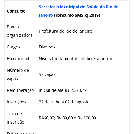
Secretaria Municipal de Saúde do Rio de
Concurso
Janeiro
(
concurso SMS RJ 2019
)
Banca
Prefeitura do Rio de Janeiro
organizadora
Cargos
Diversos
Escolaridade
Níveis fundamental, médio e superior
Número de
58 vagas
vagas
Remuneração
inicial de até R$ 2.323,49
Inscrições
22 de julho a 02 de agosto
Taxa de
R$60,00; R$ 80,00 e R$ 100,00
inscrição
Data da prova