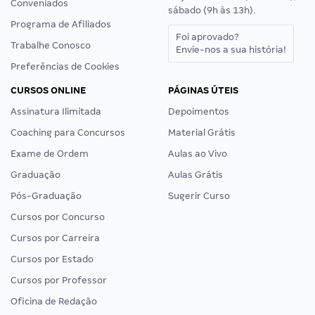
Conveniados
sábado (9h às 13h).
Programa de Afiliados
Foi aprovado?
Trabalhe Conosco
Envie-nos a sua história!
Preferências de Cookies
CURSOS ONLINE
PÁGINAS ÚTEIS
Assinatura Ilimitada
Depoimentos
Coaching para Concursos
Material Grátis
Exame de Ordem
Aulas ao Vivo
Graduação
Aulas Grátis
Pós-Graduação
Sugerir Curso
Cursos por Concurso
Cursos por Carreira
Cursos por Estado
Cursos por Professor
Oficina de Redação