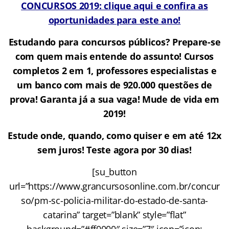
CONCURSOS 2019: clique aqui e confira as
oportunidades para este ano!
Estudando para concursos públicos? Prepare-se
com quem mais entende do assunto! Cursos
completos 2 em 1, professores especialistas e
um banco com mais de 920.000 questões de
prova! Garanta já a sua vaga! Mude de vida em
2019!
Estude onde, quando, como quiser e em até 12x
sem juros! Teste agora por 30 dias!
[su_button
url=”https://www.grancursosonline.com.br/concur
so/pm-sc-policia-militar-do-estado-de-santa-
catarina” target=”blank” style=”flat”
background=”#ff0000″ size=”7″ icon=”icon: