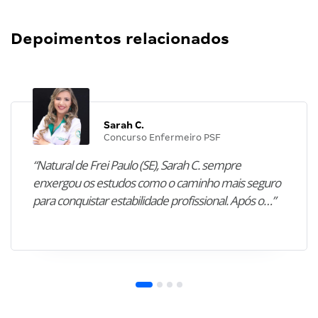
Depoimentos relacionados
Sarah C.
Concurso Enfermeiro PSF
“Natural de Frei Paulo (SE), Sarah C. sempre
enxergou os estudos como o caminho mais seguro
para conquistar estabilidade profissional. Após o…”