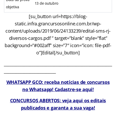
13 de outubro
objetiva
[su_button url=https://blog-
static.infra.grancursosonline.com.br/wp-
content/uploads/2019/06/24133239/edital-sms-rj-
diversos-cargos.pdf ” target=”blank” style=”flat”
background=”#002aff” size=”7″ icon=”icon: file-pdf-
o”]Edital[/su_button]
______________________________________________________
__________________________
WHATSAPP GCO: receba notícias de concursos
no Whatsapp! Cadastre-se aqui!
CONCURSOS ABERTOS: veja aqui os editais
publicados e garanta a sua vaga!