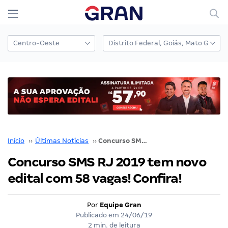
Início
››
Últimas Notícias
››
Concurso SMS RJ 2019 tem novo edital com 58 vagas! Confira!
Concurso SMS RJ 2019 tem novo
edital com 58 vagas! Confira!
Por
Equipe Gran
Publicado em
24/06/19
2 min. de leitura