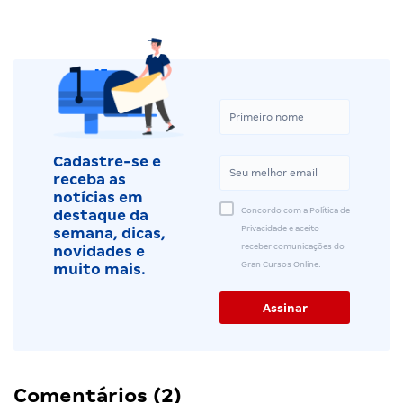
Cadastre-se e
receba as
notícias em
Concordo com a Política de
destaque da
Privacidade e aceito
semana, dicas,
receber comunicações do
novidades e
Gran Cursos Online.
muito mais.
Comentários (2)