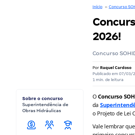
Início
››
Concurso SO
Concurs
2026!
Concurso SOHIDR
Por
Raquel Cardoso
Publicado em
07/03/
1 min. de leitura
O
Concurso SOH
Sobre o concurso
da
Superintendê
Superintendência de
Obras Hidráulicas
o Projeto de Lei
Vale lembrar que
primeiro concurs