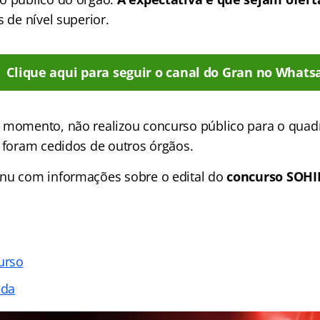
s de nível superior.
Clique aqui para seguir o canal do Gran no Whats
 momento, não realizou concurso público para o quad
s foram cedidos de outros órgãos.
nu com informações sobre o edital do
concurso SOHI
urso
ada