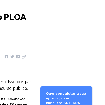
o PLOA
ano. Isso porque
ncurso público.
Quer conquistar a sua
realização do
aprovação no
concurso SOHIDRA
adas 50 vagas