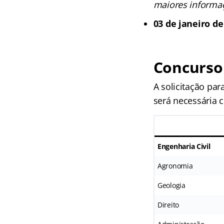
maiores informaç
03 de janeiro de
Concurso
A solicitação par
será necessária c
Engenharia Civil
Agronomia
Geologia
Direito