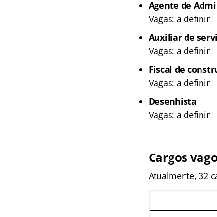
Agente de Admi
Vagas: a definir
Auxiliar de serv
Vagas: a definir
Fiscal de const
Vagas: a definir
Desenhista
Vagas: a definir
Cargos vag
Atualmente, 32 ca