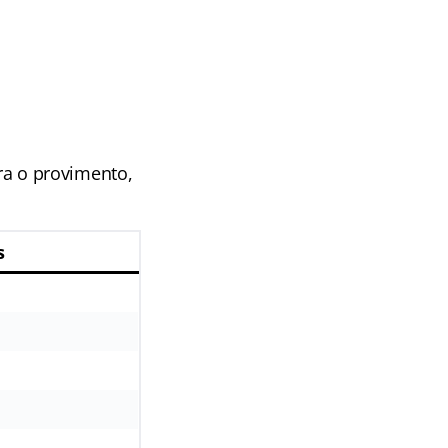
ara o provimento,
s