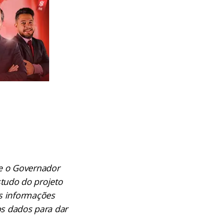
 e o Governador
tudo do projeto
as informações
os dados para dar