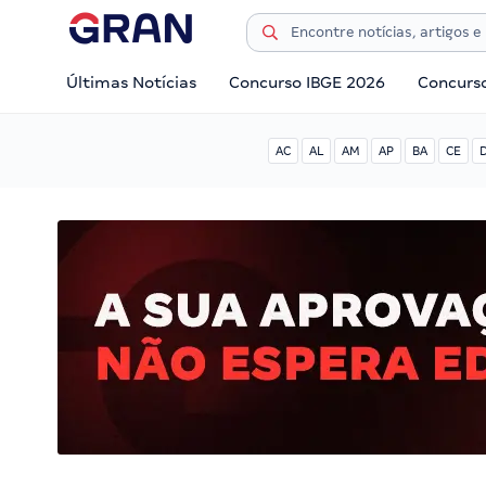
Últimas Notícias
Concurso IBGE 2026
Concurs
AC
AL
AM
AP
BA
CE