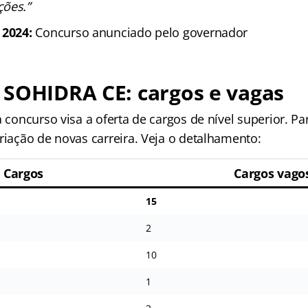
ões.”
 2024:
Concurso anunciado pelo governador
 SOHIDRA CE: cargos e vagas
a concurso visa a oferta de cargos de nível superior. P
riação de novas carreira. Veja o detalhamento:
Cargos
Cargos vago
15
2
10
1