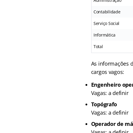
Administração
Contabilidade
Serviço Social
Informática
Total
As informações d
cargos vagos:
Engenheiro ope
Vagas: a definir
Topógrafo
Vagas: a definir
Operador de má
Vagas: a definir