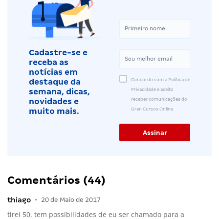
Cadastre-se e
receba as
notícias em
Concordo com a Política de
destaque da
Privacidade e aceito
semana, dicas,
receber comunicações do
novidades e
Gran Cursos Online.
muito mais.
Comentários (44)
thiago
•
20 de Maio de 2017
tirei 50, tem possibilidades de eu ser chamado para a