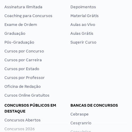
Assinatura Ilimitada
Depoimentos
Coaching para Concursos
Material Grátis
Exame de Ordem
Aulas ao Vivo
Graduação
Aulas Grátis
Pós-Graduação
Sugerir Curso
Cursos por Concurso
Cursos por Carreira
Cursos por Estado
Cursos por Professor
Oficina de Redação
Cursos Online Gratuitos
CONCURSOS PÚBLICOS EM
BANCAS DE CONCURSOS
DESTAQUE
Cebraspe
Concursos Abertos
Cesgranrio
Concursos 2026
Consulplan