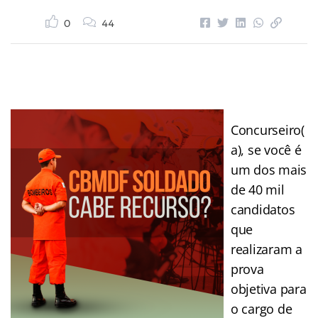
0
44
Concurseiro(
a), se você é
um dos mais
de 40 mil
candidatos
que
realizaram a
prova
objetiva para
o cargo de