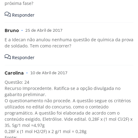
próxima fase?
Responder
Bruno
•
25 de Abril de 2017
E a Idecan não anulou nenhuma questão de química da prova
de soldado. Tem como recorrer?
Responder
Carolina
•
10 de Abril de 2017
Questão: 24
Recurso Improcedente. Ratifica-se a opção divulgada no
gabarito preliminar.
O questionamento não procede. A questão segue os critérios
utilizados no edital do concurso, como o conteúdo
programático. A questão foi elaborada de acordo com o
conteúdo exigido, Eletrólise. Vide edital. 0,28F x (1 mol Cl/2F) x
35, 5g/1 mol =4,97g
0,28F x (1 mol H2/2F) x 2 g/1 mol = 0,28g
Fonte: