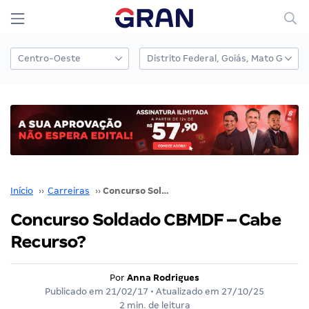
Início
››
Carreiras
››
Concurso Soldado CBMDF – Cabe Recurso?
Concurso Soldado CBMDF – Cabe
Recurso?
Por
Anna Rodrigues
Publicado em
21/02/17
• Atualizado em
27/10/25
2 min. de leitura