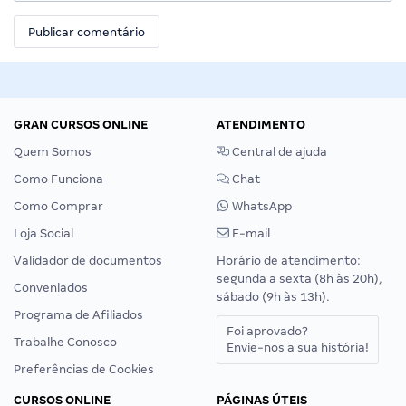
GRAN CURSOS ONLINE
ATENDIMENTO
Quem Somos
Central de ajuda
Como Funciona
Chat
Como Comprar
WhatsApp
Loja Social
E-mail
Validador de documentos
Horário de atendimento:
segunda a sexta (8h às 20h),
Conveniados
sábado (9h às 13h).
Programa de Afiliados
Foi aprovado?
Trabalhe Conosco
Envie-nos a sua história!
Preferências de Cookies
CURSOS ONLINE
PÁGINAS ÚTEIS