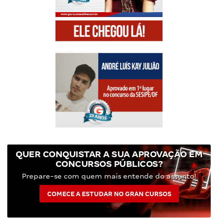
QUER CONQUISTAR A SUA APROVAÇÃO EM
CONCURSOS PÚBLICOS?
Prepare-se com quem mais entende do assunto!
COMECE A ESTUDAR NO GRAN CURSOS