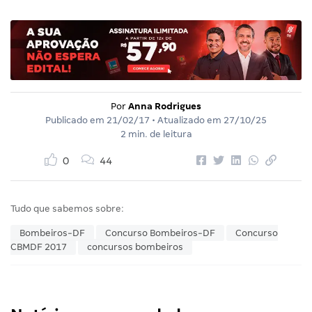
Por
Anna Rodrigues
Publicado em
21/02/17
• Atualizado em
27/10/25
2 min. de leitura
0
44
Tudo que sabemos sobre:
Bombeiros-DF
Concurso Bombeiros-DF
Concurso
CBMDF 2017
concursos bombeiros