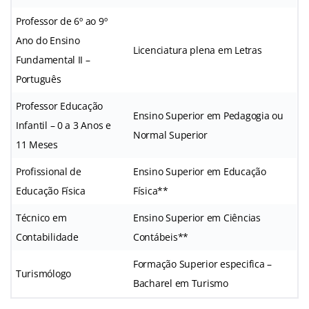
Professor de 6º ao 9º
Ano do Ensino
Licenciatura plena em Letras
Fundamental II –
Português
Professor Educação
Ensino Superior em Pedagogia ou
Infantil – 0 a 3 Anos e
Normal Superior
11 Meses
Profissional de
Ensino Superior em Educação
Educação Física
Física**
Técnico em
Ensino Superior em Ciências
Contabilidade
Contábeis**
Formação Superior especifica –
Turismólogo
Bacharel em Turismo