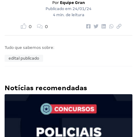
Por
Equipe Gran
Publicado em
24/01/24
4 min. de leitura
0
0
Tudo que sabemos sobre:
edital publicado
Notícias recomendadas