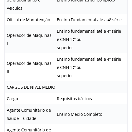
Veículos
Oficial de Manutenção
Ensino Fundamental até a 4º série
Ensino fundamental até a 4º série
Operador de Maquinas
e CNH “D” ou
I
superior
Ensino fundamental até a 4º série
Operador de Maquinas
e CNH “D” ou
II
superior
CARGOS DE NÍVEL MÉDIO
Cargo
Requisitos básicos
Agente Comunitário de
Ensino Médio Completo
Saúde – Cidade
Agente Comunitário de