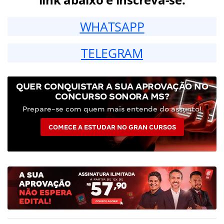
WHATSAPP
TELEGRAM
QUER CONQUISTAR A SUA APROVAÇÃO NO
CONCURSO SONORA MS?
Prepare-se com quem mais entende do assunto!
COMECE A ESTUDAR NO GRAN CURSOS