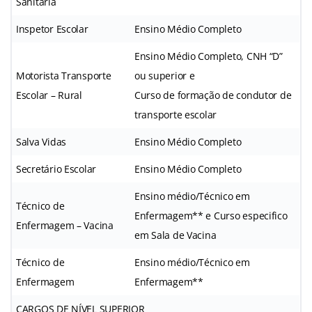
Sanitária
Inspetor Escolar
Ensino Médio Completo
Ensino Médio Completo, CNH “D”
Motorista Transporte
ou superior e
Escolar – Rural
Curso de formação de condutor de
transporte escolar
Salva Vidas
Ensino Médio Completo
Secretário Escolar
Ensino Médio Completo
Ensino médio/Técnico em
Técnico de
Enfermagem** e Curso especifico
Enfermagem – Vacina
em Sala de Vacina
Técnico de
Ensino médio/Técnico em
Enfermagem
Enfermagem**
CARGOS DE NÍVEL SUPERIOR