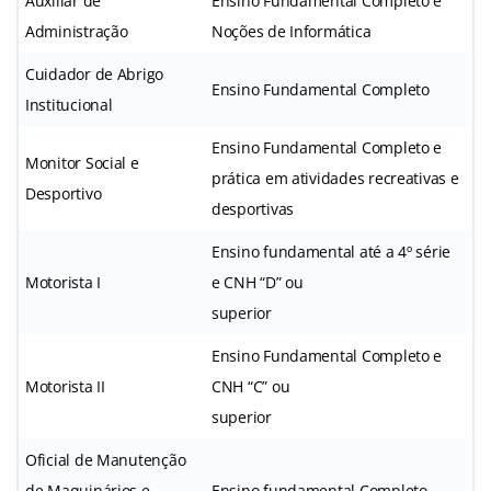
Auxiliar de
Ensino Fundamental Completo e
Administração
Noções de Informática
Cuidador de Abrigo
Ensino Fundamental Completo
Institucional
Ensino Fundamental Completo e
Monitor Social e
prática em atividades recreativas e
Desportivo
desportivas
Ensino fundamental até a 4º série
Motorista I
e CNH “D” ou
superior
Ensino Fundamental Completo e
Motorista II
CNH “C” ou
superior
Oficial de Manutenção
de Maquinários e
Ensino fundamental Completo