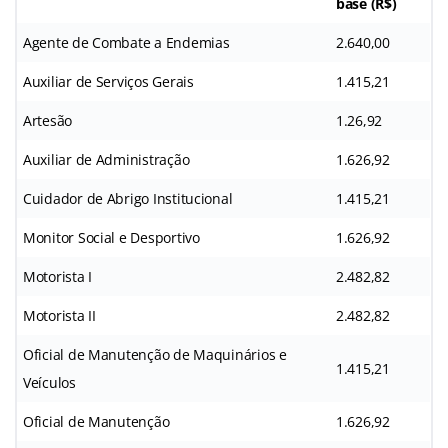
base (R$)
Agente de Combate a Endemias
2.640,00
Auxiliar de Serviços Gerais
1.415,21
Artesão
1.26,92
Auxiliar de Administração
1.626,92
Cuidador de Abrigo Institucional
1.415,21
Monitor Social e Desportivo
1.626,92
Motorista I
2.482,82
Motorista II
2.482,82
Oficial de Manutenção de Maquinários e
1.415,21
Veículos
Oficial de Manutenção
1.626,92