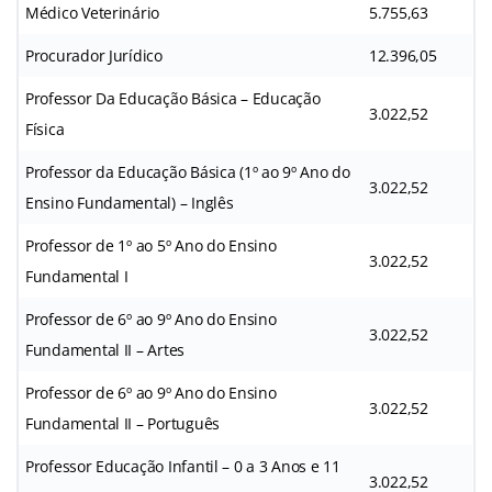
Médico Veterinário
5.755,63
Procurador Jurídico
12.396,05
Professor Da Educação Básica – Educação
3.022,52
Física
Professor da Educação Básica (1º ao 9º Ano do
3.022,52
Ensino Fundamental) – Inglês
Professor de 1º ao 5º Ano do Ensino
3.022,52
Fundamental I
Professor de 6º ao 9º Ano do Ensino
3.022,52
Fundamental II – Artes
Professor de 6º ao 9º Ano do Ensino
3.022,52
Fundamental II – Português
Professor Educação Infantil – 0 a 3 Anos e 11
3.022,52