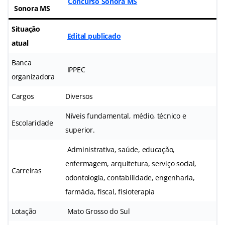
Concurso Sonora MS
Sonora MS
Situação
Edital publicado
atual
Banca
IPPEC
organizadora
Cargos
Diversos
Níveis fundamental, médio, técnico e
Escolaridade
superior.
Administrativa, saúde, educação,
enfermagem, arquitetura, serviço social,
Carreiras
odontologia, contabilidade, engenharia,
farmácia, fiscal, fisioterapia
Lotação
Mato Grosso do Sul