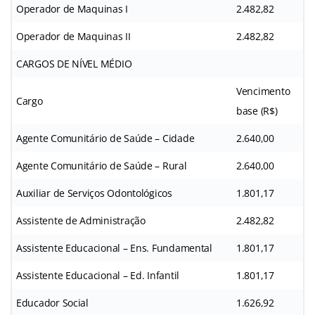
Operador de Maquinas I
2.482,82
Operador de Maquinas II
2.482,82
CARGOS DE NÍVEL MÉDIO
Vencimento
Cargo
base (R$)
Agente Comunitário de Saúde – Cidade
2.640,00
Agente Comunitário de Saúde – Rural
2.640,00
Auxiliar de Serviços Odontológicos
1.801,17
Assistente de Administração
2.482,82
Assistente Educacional – Ens. Fundamental
1.801,17
Assistente Educacional – Ed. Infantil
1.801,17
Educador Social
1.626,92