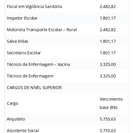
Fiscal em Vigilância Sanitária
2.482,82
Inspetor Escolar
1.801,17
Motorista Transporte Escolar – Rural
2.482,82
Salva Vidas
1.801,17
Secretário Escolar
1.801,17
Técnico de Enfermagem – Vacina
3.325,00
Técnico de Enfermagem
3.325,00
CARGOS DE NÍVEL SUPERIOR
Vencimento
Cargo
base (R$)
Arquiteto
5.755,63
Assistente Social
5.755,63