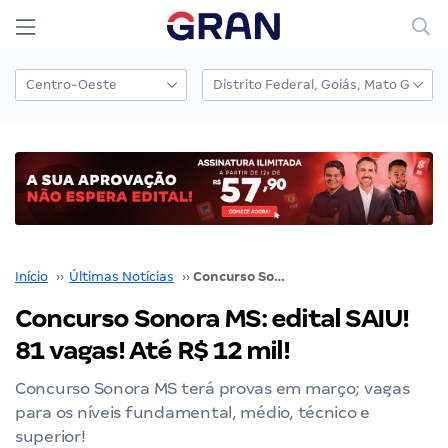
Início
››
Últimas Notícias
››
Concurso Sonora MS: edital SAIU! 81 vagas! Até R$ 12 mil!
Concurso Sonora MS: edital SAIU!
81 vagas! Até R$ 12 mil!
Concurso Sonora MS terá provas em março; vagas
para os níveis fundamental, médio, técnico e
superior!