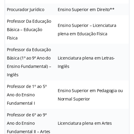
Procurador Jurídico
Ensino Superior em Direito**
Professor Da Educação
Ensino Superior – Licenciatura
Básica – Educação
plena em Educação Física
Física
Professor da Educação
Básica (1º ao 9º Ano do
Licenciatura plena em Letras-
Ensino Fundamental) –
Inglês
Inglês
Professor de 1º ao 5º
Ensino Superior em Pedagogia ou
Ano do Ensino
Normal Superior
Fundamental I
Professor de 6º ao 9º
Ano do Ensino
Licenciatura plena em Artes
Fundamental II – Artes