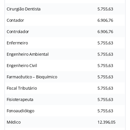
Cirurgião Dentista
5.755,63
Contador
6.906,76
Controlador
6.906,76
Enfermeiro
5.755,63
Engenheiro Ambiental
5.755,63
Engenheiro Civil
5.755,63
Farmacêutico – Bioquímico
5.755,63
Fiscal Tributário
5.755,63
Fisioterapeuta
5.755,63
Fonoaudiólogo
5.755,63
Médico
12.396,05