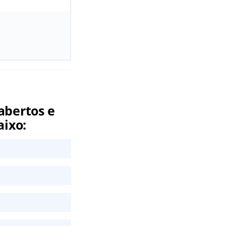
abertos e
aixo: