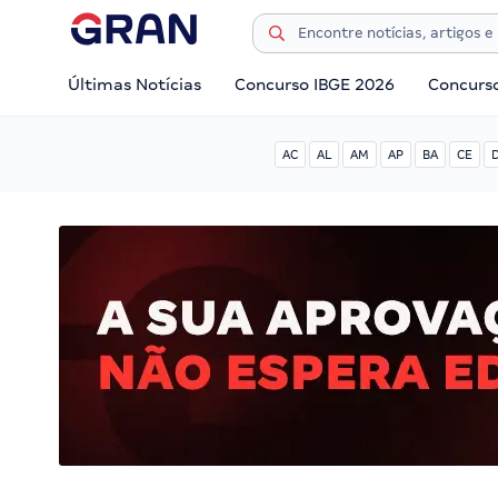
Últimas Notícias
Concurso IBGE 2026
Concurs
AC
AL
AM
AP
BA
CE