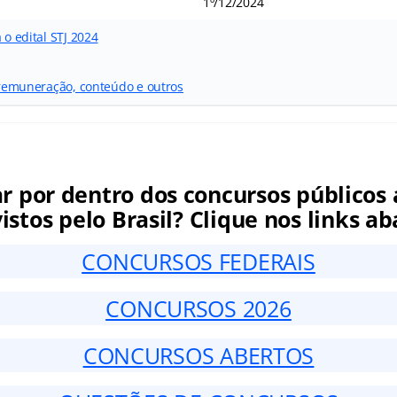
1º/12/2024
 o edital STJ 2024
a remuneração, conteúdo e outros
ar por dentro dos concursos públicos 
istos pelo Brasil? Clique nos links ab
CONCURSOS FEDERAIS
CONCURSOS 2026
CONCURSOS ABERTOS