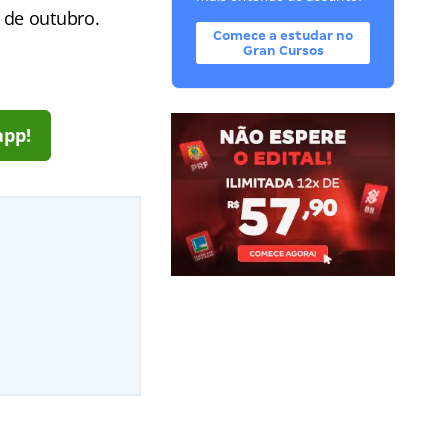
0 de outubro.
Comece a estudar no
Gran Cursos
app!