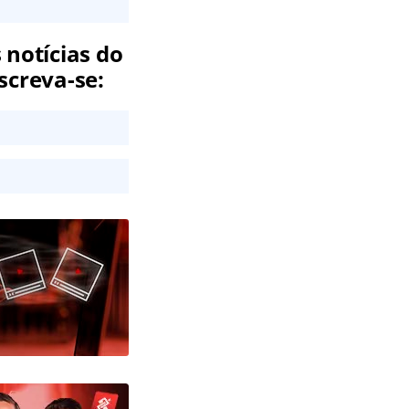
 notícias do
screva-se: