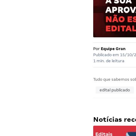
Por
Equipe Gran
Publicado em
15/10/
1 min. de leitura
Tudo que sabemos so
edital publicado
Notícias r