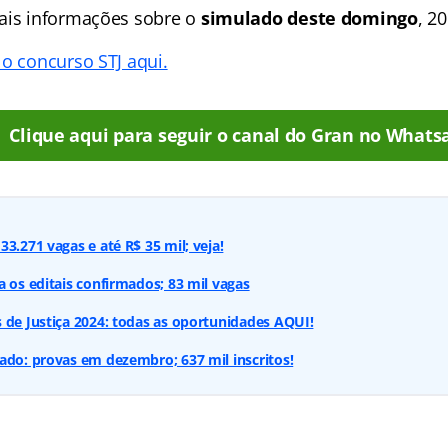
ais informações sobre o
simulado deste domingo
, 2
 o concurso STJ aqui.
Clique aqui para seguir o canal do Gran no Whats
3.271 vagas e até R$ 35 mil; veja!
a os editais confirmados; 83 mil vagas
 de Justiça 2024: todas as oportunidades AQUI!
ado: provas em dezembro; 637 mil inscritos!