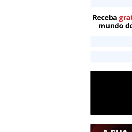
Receba
gra
mundo dos