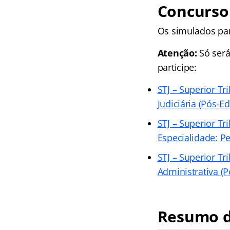
Concurso 
Os simulados pa
Atenção:
Só será
participe:
STJ – Superior Tri
Judiciária (Pós-Edi
STJ – Superior Tri
Especialidade: Pe
STJ – Superior Tri
Administrativa (P
Resumo d