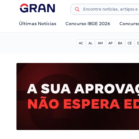
Últimas Notícias
Concurso IBGE 2026
Concurs
AC
AL
AM
AP
BA
CE