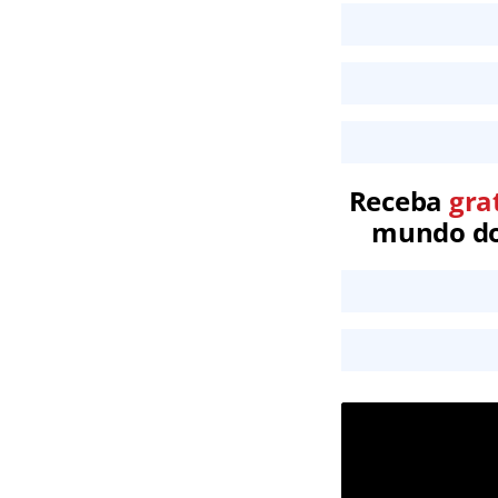
Receba
gra
mundo dos