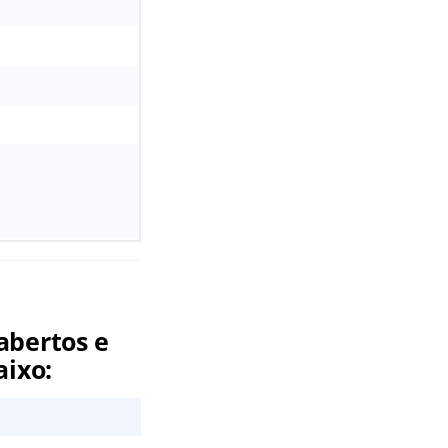
abertos e
aixo: