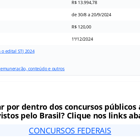
R$ 13.994,78
de 30/8 a 20/9/2024
R$ 120,00
1º/12/2024
 o edital STJ 2024
a remuneração, conteúdo e outros
ar por dentro dos concursos públicos 
istos pelo Brasil? Clique nos links ab
CONCURSOS FEDERAIS