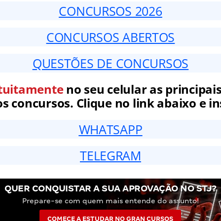
CONCURSOS 2026
CONCURSOS ABERTOS
QUESTÕES DE CONCURSOS
tuitamente
no seu celular as principais
 concursos. Clique no link abaixo e in
WHATSAPP
TELEGRAM
QUER CONQUISTAR A SUA APROVAÇÃO NO STJ?
Prepare-se com quem mais entende do assunto!
COMECE A ESTUDAR NO GRAN CURSOS