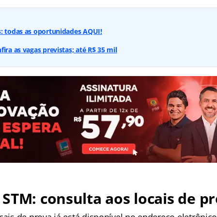
s: todas as oportunidades AQUI!
ira as vagas previstas; até R$ 35 mil
STM: consulta aos locais de p