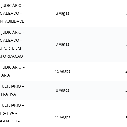
 JUDICIÁRIO –
CIALIZADO –
3 vagas
ONTABILIDADE
 JUDICIÁRIO –
CIALIZADO –
7 vagas
SUPORTE EM
INFORMAÇÃO
 JUDICIÁRIO –
15 vagas
CIÁRIA
JUDICIÁRIO –
8 vagas
STRATIVA
JUDICIÁRIO –
TRATIVA –
11 vagas
 AGENTE DA