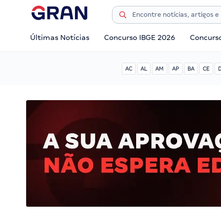
Últimas Notícias
Concurso IBGE 2026
Concurs
AC
AL
AM
AP
BA
CE