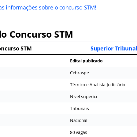
as informações sobre o concurso STM!
o Concurso STM
oncurso STM
Superior Tribunal
Edital publicado
Cebraspe
Técnico e Analista Judiciário
Nível superior
Tribunais
Nacional
80 vagas