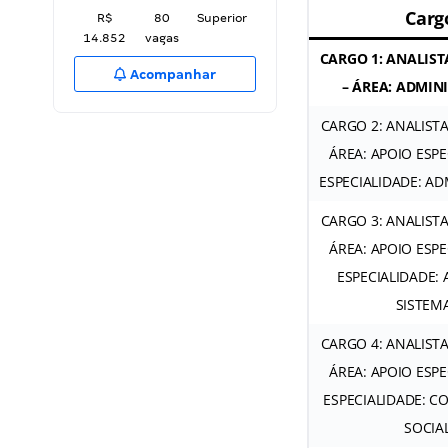
Carg
R$
80
Superior
14.852
vagas
CARGO 1: ANALIST
Acompanhar
– ÁREA: ADMIN
CARGO 2: ANALISTA
ÁREA: APOIO ESPE
ESPECIALIDADE: A
CARGO 3: ANALISTA
ÁREA: APOIO ESPE
ESPECIALIDADE: 
SISTEM
CARGO 4: ANALISTA
ÁREA: APOIO ESPE
ESPECIALIDADE: 
SOCIA