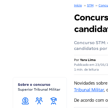
Início
››
STM
››
Concu
Concurs
candidat
Concurso STM: 
candidatos por
Por
Yara Lima
Publicado em
23/05/
1 min. de leitura
Novidades sobre
Sobre o concurso
Tribunal Militar
, 
Superior Tribunal Militar
De acordo com 