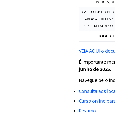
POLÍCIA JUD
CARGO 10: TÉCNICO
ÁREA: APOIO ESPE
ESPECIALIDADE: C
TOTAL G
VEJA AQUI o docu
É importante men
junho de 2025
.
Navegue pelo índ
Consulta aos loc
Curso online par
Resumo