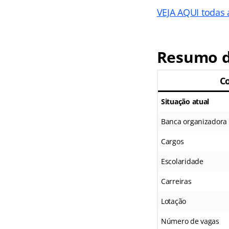
VEJA AQUI todas 
Resumo d
C
Situação atual
Banca organizadora
Cargos
Escolaridade
Carreiras
Lotação
Número de vagas