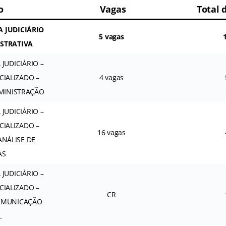
o
Vagas
Total 
A JUDICIÁRIO
5 vagas
ISTRATIVA
 JUDICIÁRIO –
CIALIZADO –
4 vagas
DMINISTRAÇÃO
 JUDICIÁRIO –
CIALIZADO –
16 vagas
ANÁLISE DE
AS
 JUDICIÁRIO –
CIALIZADO –
CR
COMUNICAÇÃO
L