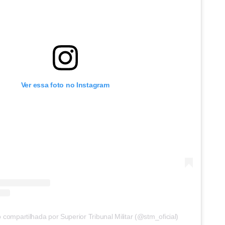
Ver essa foto no Instagram
compartilhada por Superior Tribunal Militar (@stm_oficial)