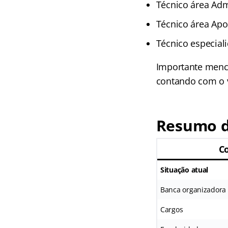
Técnico área Admi
Técnico área Apoi
Técnico especiali
Importante menci
contando com o v
Resumo d
C
Situação atual
Banca organizadora
Cargos