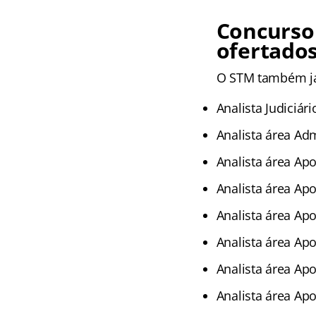
Concurso
ofertado
O STM também já 
Analista Judiciári
Analista área Adm
Analista área Apo
Analista área Apo
Analista área Apo
Analista área Apo
Analista área Ap
Analista área Ap