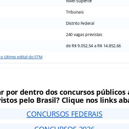
Nível superior
Tribunais
Distrito Federal
240 vagas previstas
de R$ 9.052,54 a R$ 14.852,66
 o último edital do STM
ar por dentro dos concursos públicos 
istos pelo Brasil? Clique nos links ab
CONCURSOS FEDERAIS
CONCURSOS 2026