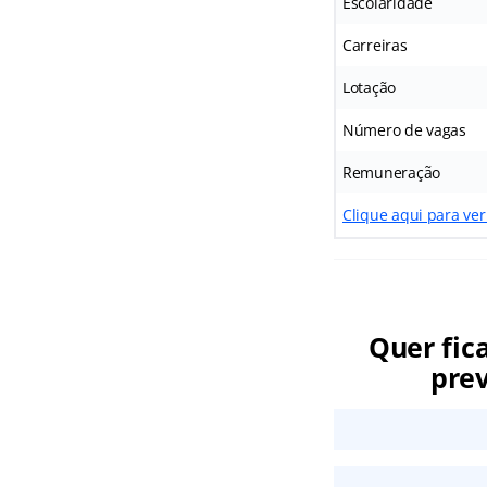
Escolaridade
Carreiras
Lotação
Número de vagas
Remuneração
Clique aqui para ver
Quer fic
prev