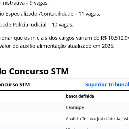
nistrativa – 9 vagas;
o Especializado /Contabilidade – 11 vagas;
dade Polícia Judicial – 10 vagas.
onar que os iniciais dos cargos variam de R$ 10.512,94
alor do auxílio alimentação atualizado em 2025.
o Concurso STM
oncurso STM
Superior Tribunal
banca definida
Cebraspe
Analista Técnico Judiciário da Just