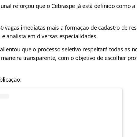
ibunal reforçou que o Cebraspe já está definido como a
80 vagas imediatas mais a formação de cadastro de res
 e analista em diversas especialidades.
ientou que o processo seletivo respeitará todas as n
 maneira transparente, com o objetivo de escolher prof
licação: