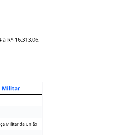
 a R$ 16.313,06,
 Militar
iça Militar da União