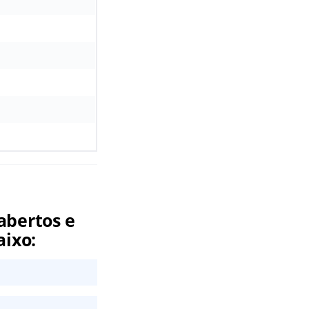
abertos e
aixo: