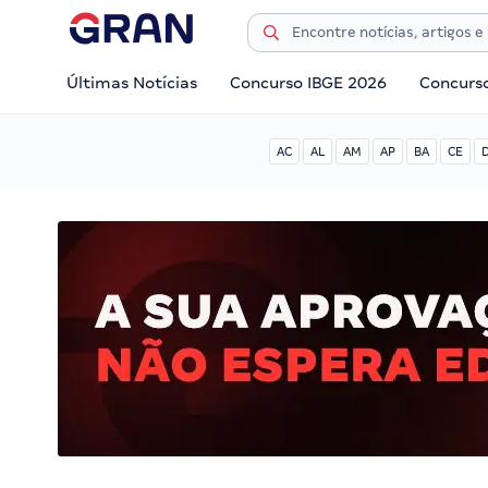
Últimas Notícias
Concurso IBGE 2026
Concurs
AC
AL
AM
AP
BA
CE