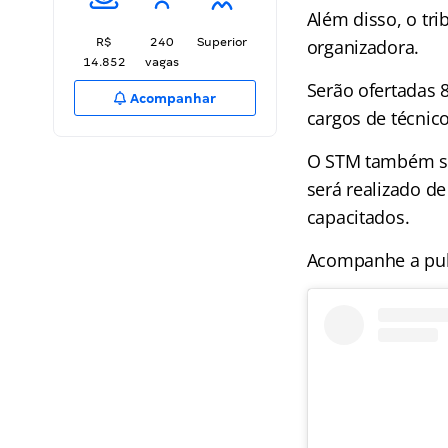
Além disso, o tr
R$
240
Superior
organizadora.
14.852
vagas
Serão ofertadas 
Acompanhar
cargos de técnico
O STM também sal
será realizado de
capacitados.
Acompanhe a pub