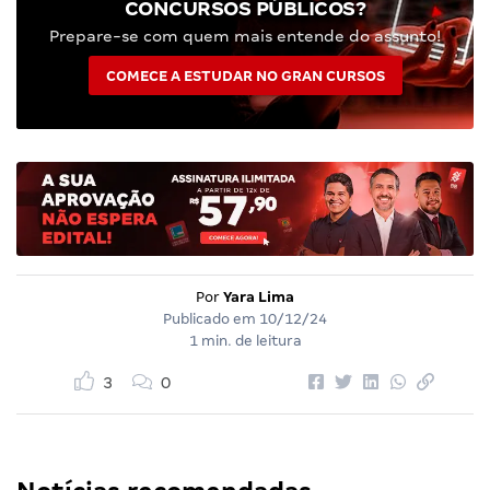
CONCURSOS PÚBLICOS?
Prepare-se com quem mais entende do assunto!
COMECE A ESTUDAR NO GRAN CURSOS
Por
Yara Lima
Publicado em
10/12/24
1 min. de leitura
3
0