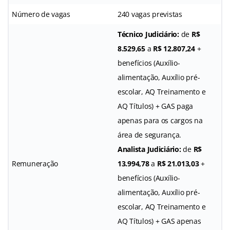
Número de vagas
240 vagas previstas
Técnico Judiciário:
de
R$
8.529,65
a
R$ 12.807,24
+
benefícios (Auxílio-
alimentação, Auxílio pré-
escolar, AQ Treinamento e
AQ Títulos) + GAS paga
apenas para os cargos na
área de segurança.
Analista Judiciário:
de
R$
Remuneração
13.994,78
a
R$ 21.013,03
+
benefícios (Auxílio-
alimentação, Auxílio pré-
escolar, AQ Treinamento e
AQ Títulos) + GAS apenas