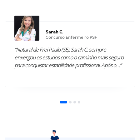
Sarah C.
Concurso Enfermeiro PSF
“Natural de Frei Paulo (SE), Sarah C. sempre
enxergou os estudos como o caminho mais seguro
para conquistar estabilidade profissional. Após o…”