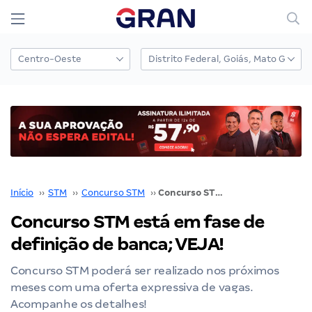
Início
››
STM
››
Concurso STM
››
Concurso STM está em fase de definição de banca; VEJA!
Concurso STM está em fase de
definição de banca; VEJA!
Concurso STM poderá ser realizado nos próximos
meses com uma oferta expressiva de vagas.
Acompanhe os detalhes!