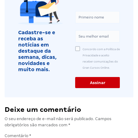
Cadastre-se e
receba as
notícias em
Concordo com a Política de
destaque da
Privacidade e aceito
semana, dicas,
receber comunicações do
novidades e
Gran Cursos Online.
muito mais.
Deixe um comentário
O seu endereço de e-mail não será publicado.
Campos
obrigatórios são marcados com
*
Comentário
*