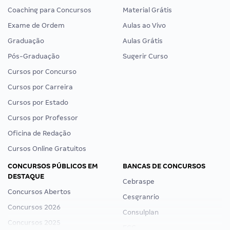
Coaching para Concursos
Material Grátis
Exame de Ordem
Aulas ao Vivo
Graduação
Aulas Grátis
Pós-Graduação
Sugerir Curso
Cursos por Concurso
Cursos por Carreira
Cursos por Estado
Cursos por Professor
Oficina de Redação
Cursos Online Gratuitos
CONCURSOS PÚBLICOS EM
BANCAS DE CONCURSOS
DESTAQUE
Cebraspe
Concursos Abertos
Cesgranrio
Concursos 2026
Consulplan
Concursos 2025
FCC