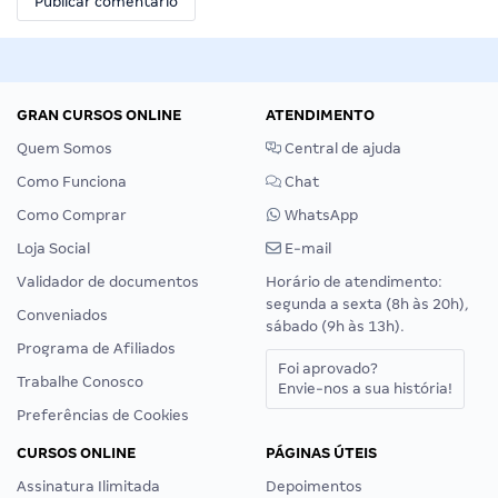
GRAN CURSOS ONLINE
ATENDIMENTO
Quem Somos
Central de ajuda
Como Funciona
Chat
Como Comprar
WhatsApp
Loja Social
E-mail
Validador de documentos
Horário de atendimento:
segunda a sexta (8h às 20h),
Conveniados
sábado (9h às 13h).
Programa de Afiliados
Foi aprovado?
Trabalhe Conosco
Envie-nos a sua história!
Preferências de Cookies
CURSOS ONLINE
PÁGINAS ÚTEIS
Assinatura Ilimitada
Depoimentos