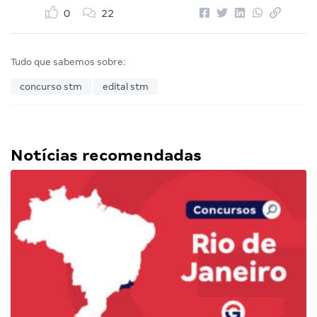
0
22
Tudo que sabemos sobre:
concurso stm
edital stm
Notícias recomendadas