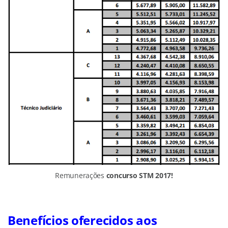
Remunerações
concurso STM 2017!
Benefícios oferecidos aos