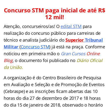
Concurso STM paga inicial de até R$
12 mil!
Atenção, concurseiros/as! O
edital
STM
para
realização do concurso público para carreiras de
técnico e analista judic
iário do
Superior
Tribunal
Militar
(
Concurso STM
) já está na praça. Conforme
noticiou em primeira mão o
Gran Cursos
Online
Blog
, o documento foi publicado no
Diário Oficial
da União.
A organização é do Centro Brasileiro de Pesquisa
em Avaliação e Seleção e de Promoção de Eventos
(Cebraspe) e as inscrições ficam abertas das 10
horas do dia 27 de dezembro de 2017 e 18 horas
do dia 15 de janeiro de 2018, observado o horário