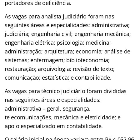
portadores de deficiência.
As vagas para analista judiciário foram nas
seguintes áreas e especialidades: administrativa;
judiciária; engenharia civil; engenharia mecânica;
engenharia elétrica; psicologia; medicina;
administração; arquitetura; economia; análise de
sistemas; enfermagem; biblioteconomia;
restauração; arquivologia; revisão de texto;
comunicação; estatística; e contabilidade.
As vagas para técnico judiciário foram divididas
nas seguintes áreas e especialidades:
administrativa – geral, segurança,
telecomunicações, mecânica e eletricidade; e
apoio especializado em contabilidade.
O salário inicial na época variava entre R$ 4.052,96