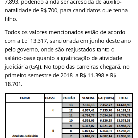
7.893, podendo ainda ser acrescida de auxílio-
natalidade de R$ 700, para candidatos que tenha
filho.
Todos os valores mencionados estão de acordo
com a Lei 13.317, sancionada em junho deste ano
pelo governo, onde são reajustados tanto o
salário-base quanto a gratificação de atividade
judiciária (GAJ). No topo das carreiras chegará, no
primeiro semestre de 2018, a R$ 11.398 e R$
18.701.