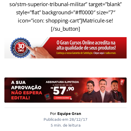
so/stm-superior-tribunal-militar” target=”blank”
style=”flat” background=”#ff0000″ size=”7″
icon=”icon: shopping-cart”]Matricule-se!
[/su_button]
Por
Equipe Gran
Publicado em
28/12/17
5 min. de leitura