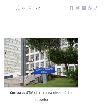
0
22
Concurso STM
oferta para nível médio e
superior!