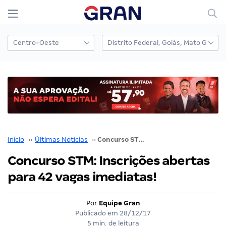
Início
››
Últimas Notícias
››
Concurso STM: Inscrições abertas para 42 vagas imediatas!
Concurso STM: Inscrições abertas
para 42 vagas imediatas!
Por
Equipe Gran
Publicado em
28/12/17
5 min. de leitura