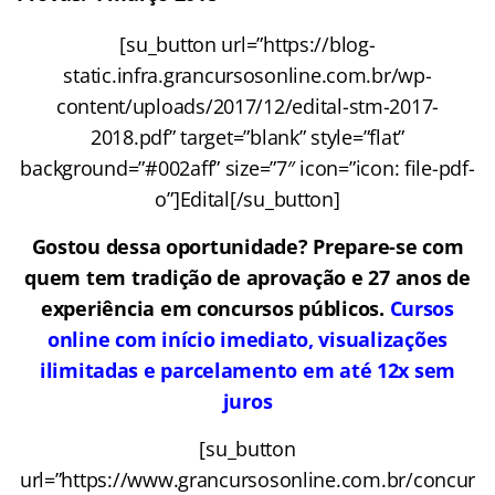
[su_button url=”https://blog-
static.infra.grancursosonline.com.br/wp-
content/uploads/2017/12/edital-stm-2017-
2018.pdf” target=”blank” style=”flat”
background=”#002aff” size=”7″ icon=”icon: file-pdf-
o”]Edital[/su_button]
Gostou dessa oportunidade? Prepare-se com
quem tem tradição de aprovação e 27 anos de
experiência em concursos públicos.
Cursos
online com início imediato, visualizações
ilimitadas e parcelamento em até 12x sem
juros
[su_button
url=”https://www.grancursosonline.com.br/concur