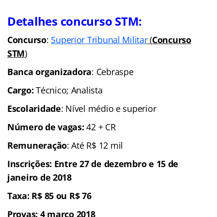
Detalhes concurso STM:
Concurso
:
Superior Tribunal Militar
(
Concurso
STM
)
Banca organizadora
: Cebraspe
Cargo:
Técnico; Analista
Escolaridade
: Nível médio e superior
Número de vagas:
42 + CR
Remuneração
: Até R$ 12 mil
Inscrições: Entre 27 de dezembro e 15 de
janeiro de 2018
Taxa: R$ 85 ou R$ 76
Provas: 4 março 2018