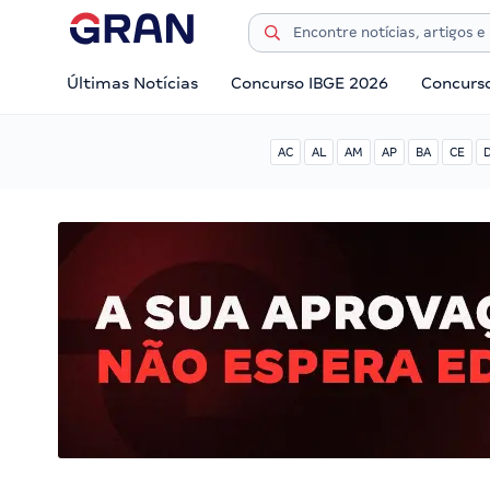
Últimas Notícias
Concurso IBGE 2026
Concurs
AC
AL
AM
AP
BA
CE