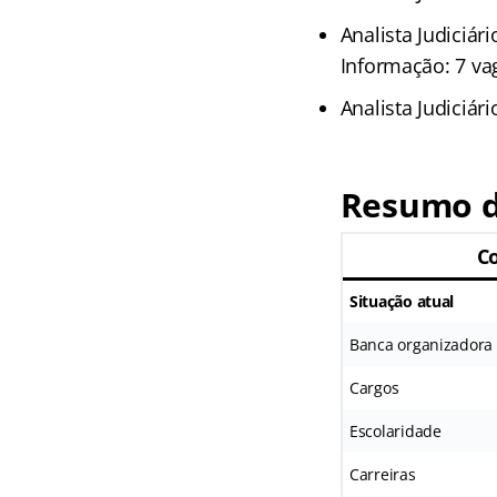
Analista Judiciár
Informação: 7 va
Analista Judiciári
Resumo d
C
Situação atual
Banca organizadora
Cargos
Escolaridade
Carreiras