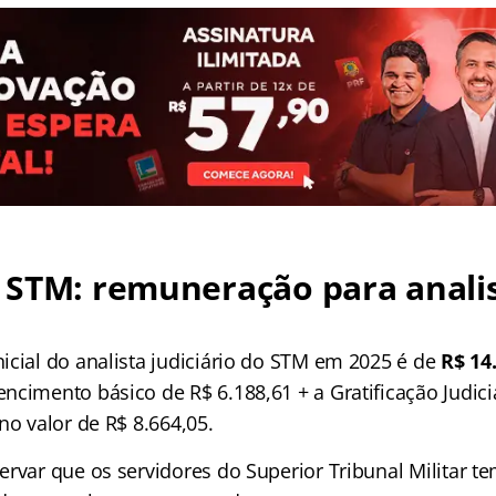
 STM: remuneração para anali
icial do analista judiciário do STM em 2025 é de
R$ 14
cimento básico de R$ 6.188,61 + a Gratificação Judiciá
no valor de R$ 8.664,05.
ervar que os servidores do Superior Tribunal Militar 