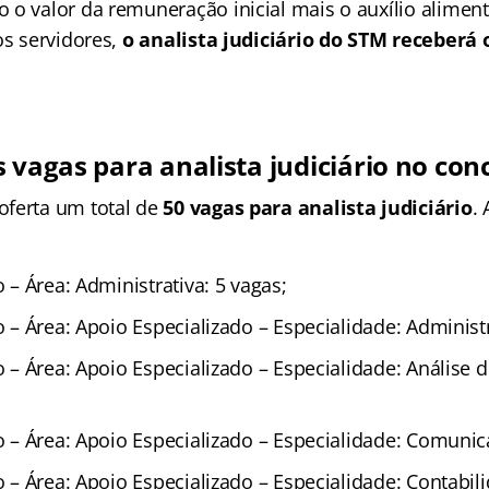
 o valor da remuneração inicial mais o auxílio alimen
os servidores,
o analista judiciário do STM receberá o
s vagas para analista judiciário no co
ferta um total de
50 vagas para analista judiciário
.
o – Área: Administrativa: 5 vagas;
io – Área: Apoio Especializado – Especialidade: Administ
io – Área: Apoio Especializado – Especialidade: Análise 
io – Área: Apoio Especializado – Especialidade: Comunic
io – Área: Apoio Especializado – Especialidade: Contabil