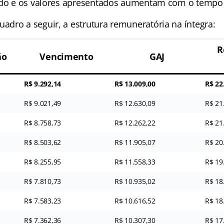
ado e os valores apresentados aumentam com o tempo 
dro a seguir, a estrutura remuneratória na íntegra:
R
ão
Vencimento
GAJ
R$ 9.292,14
R$ 13.009,00
R$ 22
R$ 9.021,49
R$ 12.630,09
R$ 21
R$ 8.758,73
R$ 12.262,22
R$ 21
R$ 8.503,62
R$ 11.905,07
R$ 20
R$ 8.255,95
R$ 11.558,33
R$ 19
R$ 7.810,73
R$ 10.935,02
R$ 18
R$ 7.583,23
R$ 10.616,52
R$ 18
R$ 7.362,36
R$ 10.307,30
R$ 17