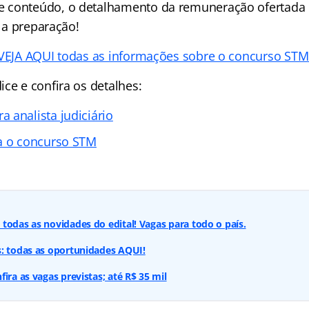
 conteúdo, o detalhamento da remuneração ofertada p
e a preparação!
VEJA AQUI todas as informações sobre o concurso STM
ce e confira os detalhes:
 analista judiciário
a o concurso STM
todas as novidades do edital! Vagas para todo o país.
s: todas as oportunidades AQUI!
ira as vagas previstas; até R$ 35 mil