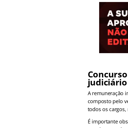
Concurso
judiciário
A remuneração in
composto pelo ven
todos os cargos, 
É importante obs