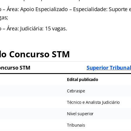
io – Área: Apoio Especializado – Especialidade: Suporte
gas;
o – Área: Judiciária: 15 vagas.
o Concurso STM
oncurso STM
Superior Tribunal
Edital publicado
Cebraspe
Técnico e Analista Judiciário
Nível superior
Tribunais