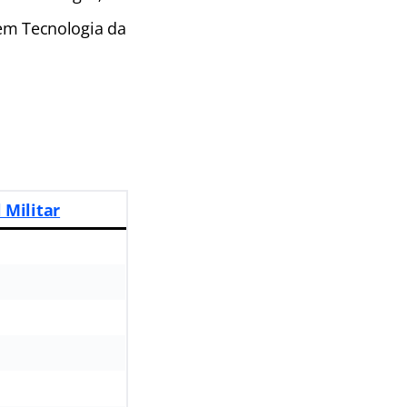
 em Tecnologia da
 Militar