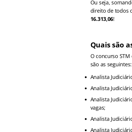
Ou seja, somando
direito de todos 
16.313,06
!
Quais são a
O concurso STM o
são as seguintes:
Analista Judiciári
Analista Judiciár
Analista Judiciár
vagas;
Analista Judiciár
Analista Judiciár