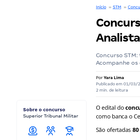
Início
››
STM
››
Concu
Concurs
Analista
Concurso STM: 
Acompanhe os 
Por
Yara Lima
Publicado em
01/03/
2 min. de leitura
O edital do
conc
Sobre o concurso
como banca o Ce
Superior Tribunal Militar
São ofertadas
80