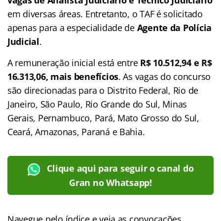
em diversas áreas. Entretanto, o TAF é solicitado
apenas para a especialidade de
Agente da Polícia
Judicial
.
A remuneração inicial está entre
R$ 10.512,94 e R$
16.313,06, mais benefícios
. As vagas do concurso
são direcionadas para o Distrito Federal, Rio de
Janeiro, São Paulo, Rio Grande do Sul, Minas
Gerais, Pernambuco, Pará, Mato Grosso do Sul,
Ceará, Amazonas, Paraná e Bahia.
Clique aqui para seguir o canal do
Gran no Whatsapp!
Navegue pelo
índice
e veja as convocações