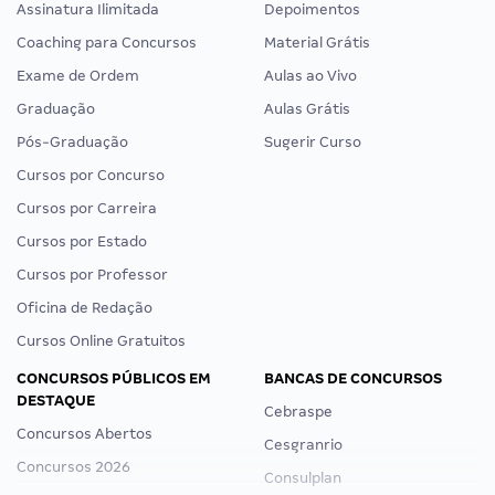
Assinatura Ilimitada
Depoimentos
Coaching para Concursos
Material Grátis
Exame de Ordem
Aulas ao Vivo
Graduação
Aulas Grátis
Pós-Graduação
Sugerir Curso
Cursos por Concurso
Cursos por Carreira
Cursos por Estado
Cursos por Professor
Oficina de Redação
Cursos Online Gratuitos
CONCURSOS PÚBLICOS EM
BANCAS DE CONCURSOS
DESTAQUE
Cebraspe
Concursos Abertos
Cesgranrio
Concursos 2026
Consulplan