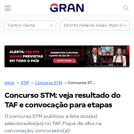
Início
››
STM
››
Concurso STM
››
Concurso STM: veja resultado do TAF e convocação para etapas
Concurso STM: veja resultado do
TAF e convocação para etapas
O concurso STM publicou a lista dos(as)
selecionados(as) no TAF. Fique de olho na
convocação, concurseiro(a)!