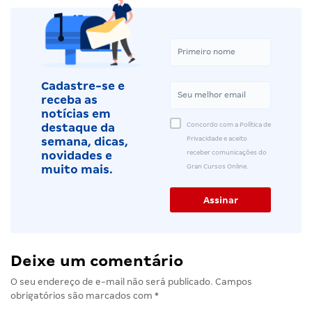
Cadastre-se e
receba as
notícias em
Concordo com a Política de
destaque da
Privacidade e aceito
semana, dicas,
receber comunicações do
novidades e
Gran Cursos Online.
muito mais.
Deixe um comentário
O seu endereço de e-mail não será publicado.
Campos
obrigatórios são marcados com
*