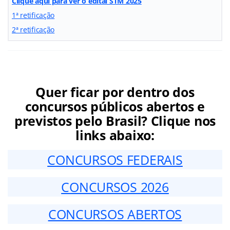
Clique aqui para ver o edital STM 2025
1ª retifica
ç
ão
2ª retificação
Quer ficar por dentro dos
concursos públicos abertos e
previstos pelo Brasil? Clique nos
links abaixo:
CONCURSOS FEDERAIS
CONCURSOS 2026
CONCURSOS ABERTOS