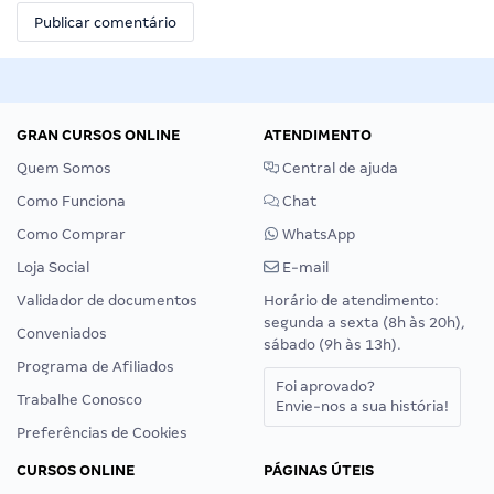
GRAN CURSOS ONLINE
ATENDIMENTO
Quem Somos
Central de ajuda
Como Funciona
Chat
Como Comprar
WhatsApp
Loja Social
E-mail
Validador de documentos
Horário de atendimento:
segunda a sexta (8h às 20h),
Conveniados
sábado (9h às 13h).
Programa de Afiliados
Foi aprovado?
Trabalhe Conosco
Envie-nos a sua história!
Preferências de Cookies
CURSOS ONLINE
PÁGINAS ÚTEIS