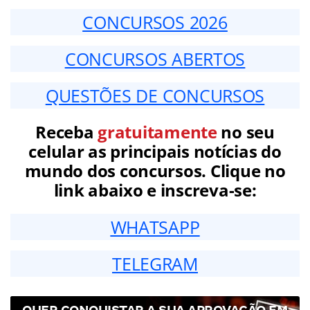
CONCURSOS 2026
CONCURSOS ABERTOS
QUESTÕES DE CONCURSOS
Receba
gratuitamente
no seu
celular as principais notícias do
mundo dos concursos. Clique no
link abaixo e inscreva-se:
WHATSAPP
TELEGRAM
QUER CONQUISTAR A SUA APROVAÇÃO EM