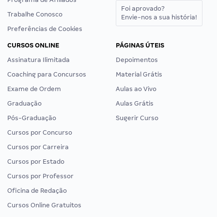
Foi aprovado?
Trabalhe Conosco
Envie-nos a sua história!
Preferências de Cookies
CURSOS ONLINE
PÁGINAS ÚTEIS
Assinatura Ilimitada
Depoimentos
Coaching para Concursos
Material Grátis
Exame de Ordem
Aulas ao Vivo
Graduação
Aulas Grátis
Pós-Graduação
Sugerir Curso
Cursos por Concurso
Cursos por Carreira
Cursos por Estado
Cursos por Professor
Oficina de Redação
Cursos Online Gratuitos