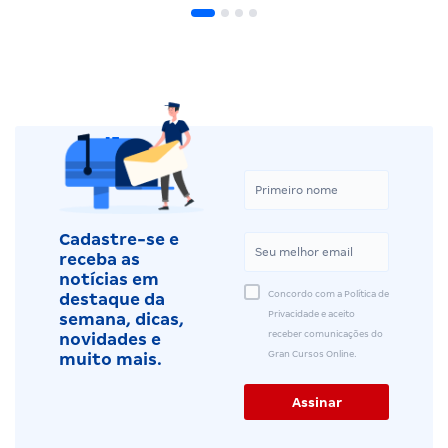
Cadastre-se e
receba as
notícias em
Concordo com a Política de
destaque da
Privacidade e aceito
semana, dicas,
receber comunicações do
novidades e
Gran Cursos Online.
muito mais.