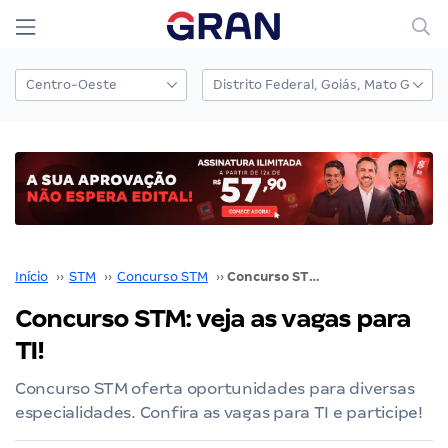
Início
››
STM
››
Concurso STM
››
Concurso STM: veja as vagas para TI!
Concurso STM: veja as vagas para
TI!
Concurso STM oferta oportunidades para diversas
especialidades. Confira as vagas para TI e participe!