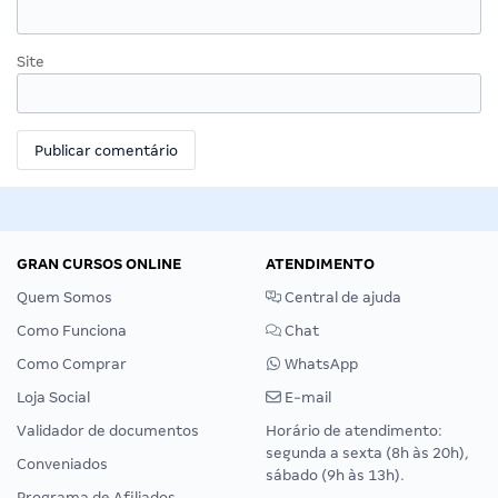
Site
GRAN CURSOS ONLINE
ATENDIMENTO
Quem Somos
Central de ajuda
Como Funciona
Chat
Como Comprar
WhatsApp
Loja Social
E-mail
Validador de documentos
Horário de atendimento:
segunda a sexta (8h às 20h),
Conveniados
sábado (9h às 13h).
Programa de Afiliados