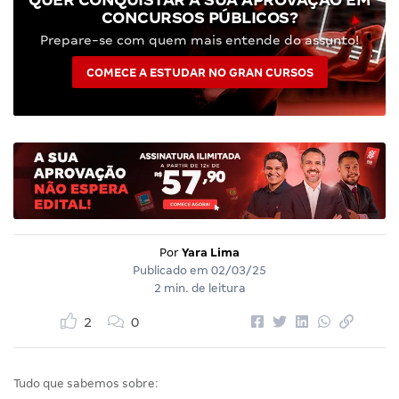
CONCURSOS PÚBLICOS?
Prepare-se com quem mais entende do assunto!
COMECE A ESTUDAR NO GRAN CURSOS
Por
Yara Lima
Publicado em
02/03/25
2 min. de leitura
2
0
Tudo que sabemos sobre: