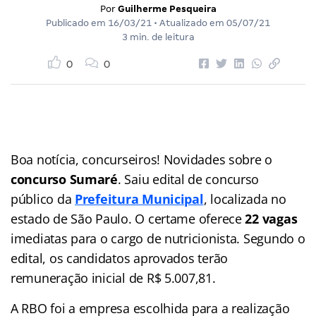
Por
Guilherme Pesqueira
Publicado em
16/03/21
• Atualizado em
05/07/21
3 min. de leitura
0
0
Boa notícia, concurseiros! Novidades sobre o
concurso Sumaré
. Saiu edital de concurso
público da
Prefeitura Municipal
, localizada no
estado de São Paulo. O certame oferece
22 vagas
imediatas para o cargo de nutricionista. Segundo o
edital, os candidatos aprovados terão
remuneração inicial de R$ 5.007,81.
A RBO foi a empresa escolhida para a realização