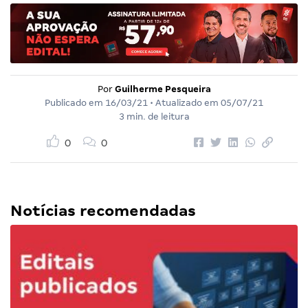
Por
Guilherme Pesqueira
Publicado em
16/03/21
• Atualizado em
05/07/21
3 min. de leitura
0
0
Notícias recomendadas