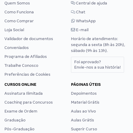
Quem Somos
Central de ajuda
Como Funciona
Chat
Como Comprar
WhatsApp
Loja Social
E-mail
Validador de documentos
Horário de atendimento:
segunda a sexta (8h às 20h),
Conveniados
sábado (9h às 13h).
Programa de Afiliados
Foi aprovado?
Trabalhe Conosco
Envie-nos a sua história!
Preferências de Cookies
CURSOS ONLINE
PÁGINAS ÚTEIS
Assinatura Ilimitada
Depoimentos
Coaching para Concursos
Material Grátis
Exame de Ordem
Aulas ao Vivo
Graduação
Aulas Grátis
Pós-Graduação
Sugerir Curso