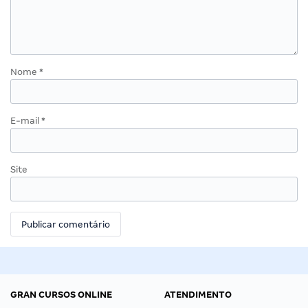
Nome
*
E-mail
*
Site
GRAN CURSOS ONLINE
ATENDIMENTO