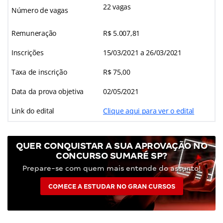
22 vagas
Número de vagas
Remuneração
R$ 5.007,81
Inscrições
15/03/2021 a 26/03/2021
Taxa de inscrição
R$ 75,00
Data da prova objetiva
02/05/2021
Link do edital
Clique aqui para ver o edital
QUER CONQUISTAR A SUA APROVAÇÃO NO
CONCURSO SUMARÉ SP?
Prepare-se com quem mais entende do assunto!
COMECE A ESTUDAR NO GRAN CURSOS