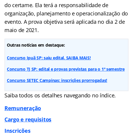
do certame. Ela terá a responsabilidade de
organização, planejamento e operacionalização do
evento. A prova objetiva será aplicada no dia 2 de
maio de 2021.
Outras notícias em destaque:
Concurso Ipuã SP: saiu edital. SAIBA MAIS!
Concurso TJ SP: edital e provas previstas para o 1º semestre
Concurso SETEC Campinas: inscrições prorrogadas!
Saiba todos os detalhes navegando no
índice
.
Remuneração
Cargo e requisitos
Inscrições