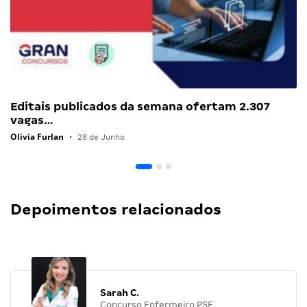
Editais publicados da semana ofertam 2.307
vagas…
Olivia Furlan
•
28 de Junho
Depoimentos relacionados
Sarah C.
Concurso Enfermeiro PSF