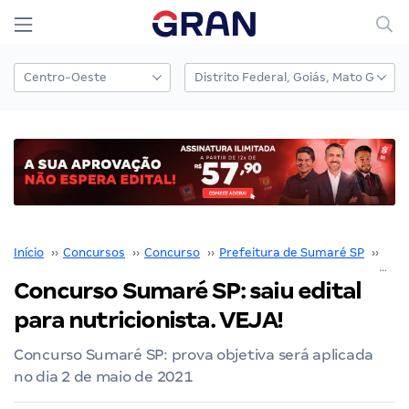
Início
››
Concursos
››
Concurso
››
Prefeitura de Sumaré SP
››
Conc
Concurso Sumaré SP: saiu edital
para nutricionista. VEJA!
Concurso Sumaré SP: prova objetiva será aplicada
no dia 2 de maio de 2021