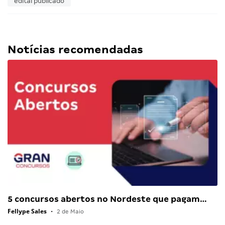
edital publicado
Notícias recomendadas
5 concursos abertos no Nordeste que pagam…
Fellype Sales
•
2 de Maio