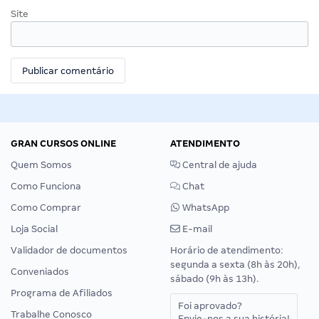
Site
GRAN CURSOS ONLINE
ATENDIMENTO
Quem Somos
Central de ajuda
Como Funciona
Chat
Como Comprar
WhatsApp
Loja Social
E-mail
Validador de documentos
Horário de atendimento:
segunda a sexta (8h às 20h),
Conveniados
sábado (9h às 13h).
Programa de Afiliados
Foi aprovado?
Trabalhe Conosco
Envie-nos a sua história!