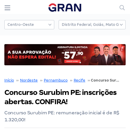
Início
››
Nordeste
››
Pernambuco
››
Recife
››
Concurso Surubim PE: inscrições abertas. CONFIRA!
Concurso Surubim PE: inscrições
abertas. CONFIRA!
Concurso Surubim PE: remuneração inicial é de R$
1.320,00!