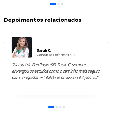
Depoimentos relacionados
Sarah C.
Concurso Enfermeiro PSF
“Natural de Frei Paulo (SE), Sarah C. sempre
enxergou os estudos como o caminho mais seguro
para conquistar estabilidade profissional. Após o…”