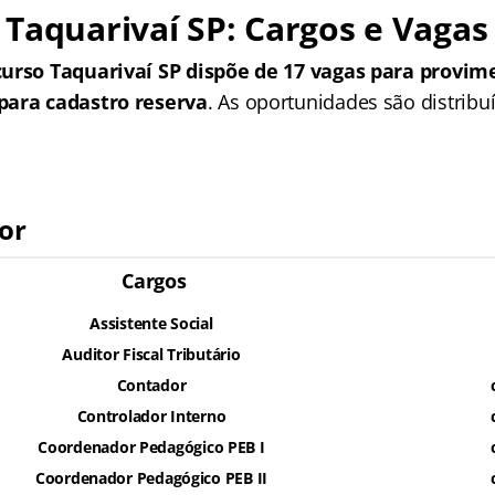
Taquarivaí SP: Cargos e Vagas
curso Taquarivaí SP dispõe de 17 vagas
para provim
para cadastro reserva
. As oportunidades são distribu
:
ior
Cargos
Assistente Social
Auditor Fiscal Tributário
Contador
Controlador Interno
Coordenador Pedagógico PEB I
Coordenador Pedagógico PEB II