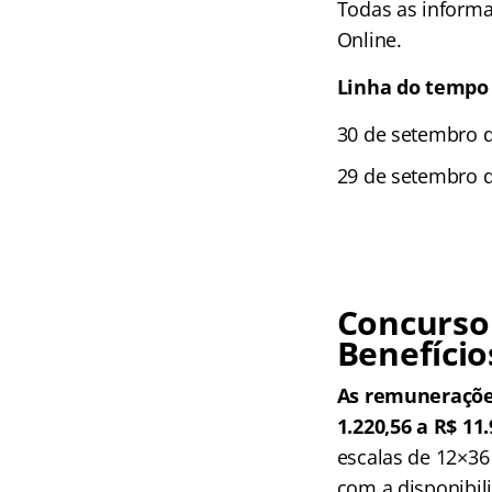
Todas as informa
Online.
Linha do tempo
30 de setembro d
29 de setembro d
Concurso
Benefício
As remunerações
1.220,56 a R$ 11
escalas de 12×36
com a disponibili