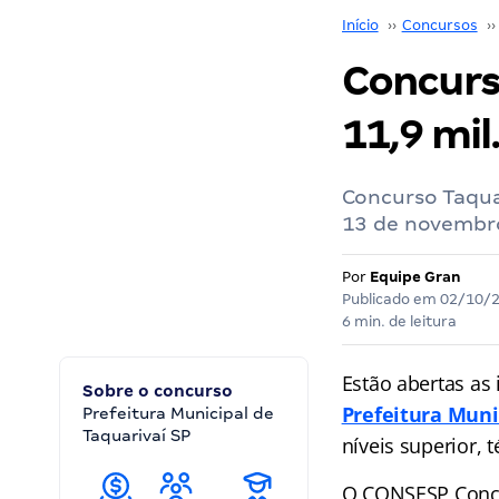
Início
››
Concursos
››
Concurso
11,9 mil
Concurso Taqua
13 de novembr
Por
Equipe Gran
Publicado em
02/10/
6 min. de leitura
Estão abertas as 
Sobre o concurso
Prefeitura Muni
Prefeitura Municipal de
Taquarivaí SP
níveis superior,
O CONSESP Concur