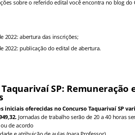
ções sobre o referido edital você encontra no blog do
e 2022: abertura das inscrições;
e 2022: publicação do edital de abertura.
 Taquarivaí SP: Remuneração 
s
 iniciais oferecidas no Concurso Taquarivaí SP va
.949,32.
Jornadas de trabalho serão de 20 a 40 horas s
 ou de acordo
dade e atribuição de aulas (para Professor).