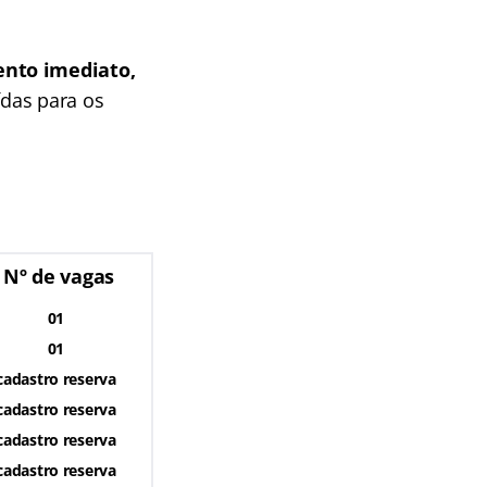
ento imediato,
ídas para os
Nº de vagas
01
01
cadastro reserva
cadastro reserva
cadastro reserva
cadastro reserva