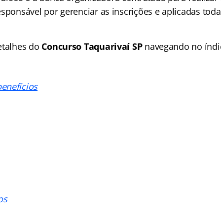
sponsável por gerenciar as inscrições e aplicadas toda
etalhes do
Concurso Taquarivaí SP
navegando no
índi
enefícios
os