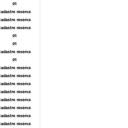
01
cadastro reserva
cadastro reserva
cadastro reserva
01
01
cadastro reserva
01
cadastro reserva
cadastro reserva
cadastro reserva
cadastro reserva
cadastro reserva
cadastro reserva
cadastro reserva
cadastro reserva