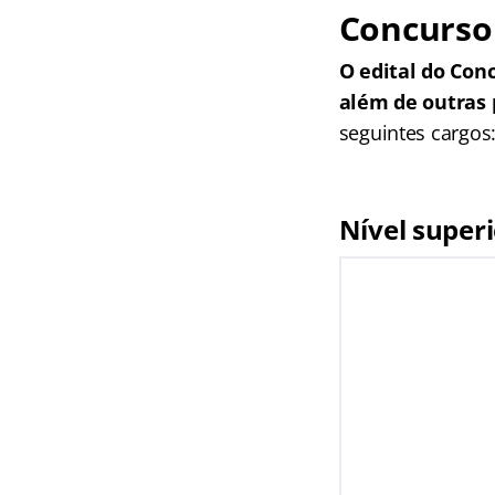
Concurso 
O edital do Con
além de outras 
seguintes cargos
Nível super