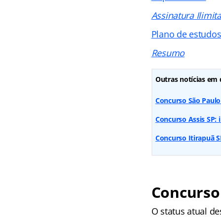
Assinatura Ilimit
Plano de estudo
Resumo
Outras notícias em 
Concurso São Paulo S
Concurso Assis SP: in
Concurso Itirapuã SP
Concurso 
O status atual de