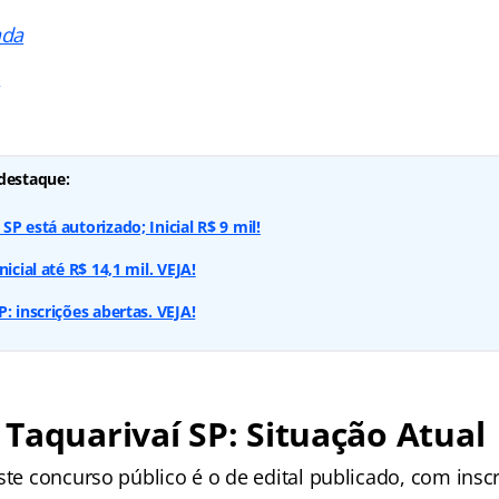
ada
s
destaque:
P está autorizado; Inicial R$ 9 mil!
icial até R$ 14,1 mil. VEJA!
: inscrições abertas. VEJA!
Taquarivaí SP: Situação Atual
ste concurso público é o de edital publicado, com inscr