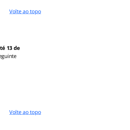
Volte ao topo
té 13 de
eguinte
Volte ao topo