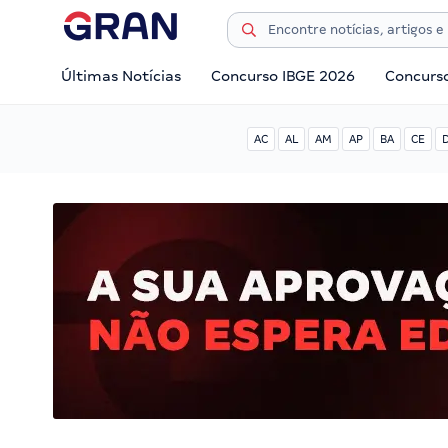
Últimas Notícias
Concurso IBGE 2026
Concurs
AC
AL
AM
AP
BA
CE