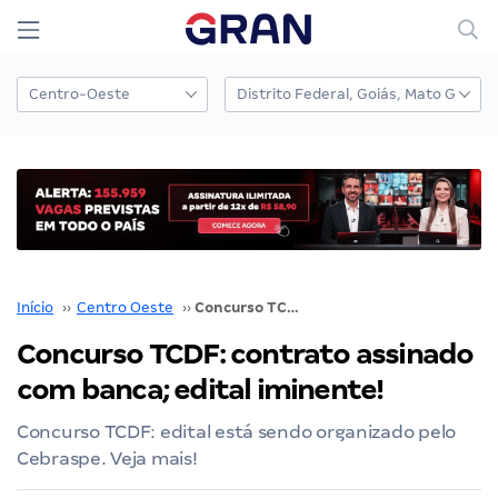
Início
››
Centro Oeste
››
Concurso TCDF: contrato assinado com banca; edital iminente!
Concurso TCDF: contrato assinado
com banca; edital iminente!
Concurso TCDF: edital está sendo organizado pelo
Cebraspe. Veja mais!