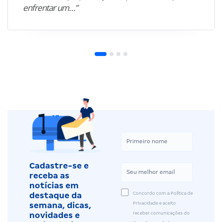
enfrentar um…”
Cadastre-se e
receba as
notícias em
Concordo com a Política de
destaque da
Privacidade e aceito
semana, dicas,
receber comunicações do
novidades e