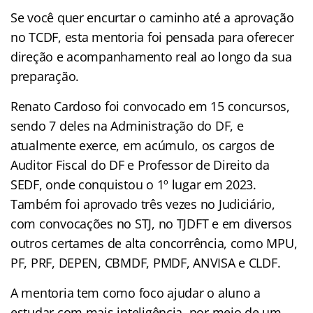
Se você quer encurtar o caminho até a aprovação
no TCDF, esta mentoria foi pensada para oferecer
direção e acompanhamento real ao longo da sua
preparação.
Renato Cardoso foi convocado em 15 concursos,
sendo 7 deles na Administração do DF, e
atualmente exerce, em acúmulo, os cargos de
Auditor Fiscal do DF e Professor de Direito da
SEDF, onde conquistou o 1º lugar em 2023.
Também foi aprovado três vezes no Judiciário,
com convocações no STJ, no TJDFT e em diversos
outros certames de alta concorrência, como MPU,
PF, PRF, DEPEN, CBMDF, PMDF, ANVISA e CLDF.
A mentoria tem como foco ajudar o aluno a
estudar com mais inteligência, por meio de um