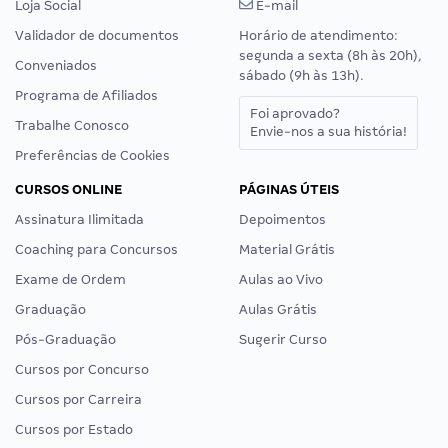
Loja Social
E-mail
Validador de documentos
Horário de atendimento:
segunda a sexta (8h às 20h),
Conveniados
sábado (9h às 13h).
Programa de Afiliados
Foi aprovado?
Trabalhe Conosco
Envie-nos a sua história!
Preferências de Cookies
CURSOS ONLINE
PÁGINAS ÚTEIS
Assinatura Ilimitada
Depoimentos
Coaching para Concursos
Material Grátis
Exame de Ordem
Aulas ao Vivo
Graduação
Aulas Grátis
Pós-Graduação
Sugerir Curso
Cursos por Concurso
Cursos por Carreira
Cursos por Estado