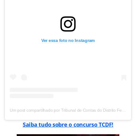
Ver essa foto no Instagram
Um post compartilhado por Tribunal de Contas do Distrito Federal (@tcdfoficial)
Saiba tudo sobre o concurso TCDF!