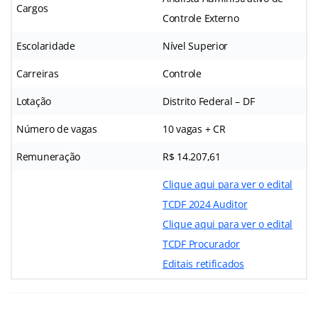
Cargos
Controle Externo
Escolaridade
Nível Superior
Carreiras
Controle
Lotação
Distrito Federal – DF
Número de vagas
10 vagas + CR
Remuneração
R$ 14.207,61
Clique aqui para ver o edital
TCDF 2024 Auditor
Clique aqui para ver o edital
TCDF Procurador
Editais retificados