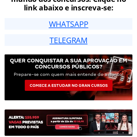
link abaixo e inscreva-se:
WHATSAPP
TELEGRAM
QUER CONQUISTAR A SUA APROVAÇÃO EM
CONCURSOS PÚBLICOS?
Prepare-se com quem mais entende do assunto!
COMECE A ESTUDAR NO GRAN CURSOS