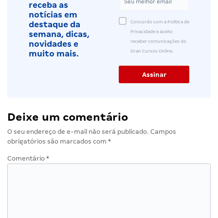
receba as
notícias em
Concordo com a Política de
destaque da
Privacidade e aceito
semana, dicas,
receber comunicações do
novidades e
Gran Cursos Online.
muito mais.
Deixe um comentário
O seu endereço de e-mail não será publicado.
Campos
obrigatórios são marcados com
*
Comentário
*