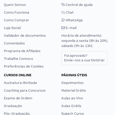
Quem Somos
Central de ajuda
Como Funciona
Chat
Como Comprar
WhatsApp
Loja Social
E-mail
Validador de documentos
Horário de atendimento:
segunda a sexta (8h às 20h),
Conveniados
sábado (9h às 13h).
Programa de Afiliados
Foi aprovado?
Trabalhe Conosco
Envie-nos a sua história!
Preferências de Cookies
CURSOS ONLINE
PÁGINAS ÚTEIS
Assinatura Ilimitada
Depoimentos
Coaching para Concursos
Material Grátis
Exame de Ordem
Aulas ao Vivo
Graduação
Aulas Grátis
Pós-Graduação
Sugerir Curso