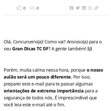
0
0
Olá, Concurseiro(a)! Como vai? Ansioso(a) para o
seu
Gran Dicas TC DF
? A gente também! 🙌
Porém, muita calma nessa hora, porque
o nosso
aulão será um pouco diferente
. Por isso,
preparei este e-mail para te passar algumas
orientações de extrema importância
para a
segurança de todos nós. É imprescindível que
você leia este e-mail até o fim.