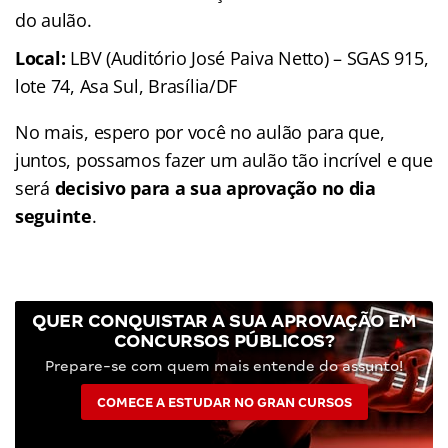
do aulão.
Local:
LBV (Auditório José Paiva Netto) – SGAS 915,
lote 74, Asa Sul, Brasília/DF
No mais, espero por você no aulão para que,
juntos, possamos fazer um aulão tão incrível e que
será
decisivo para a sua aprovação no dia
seguinte
.
QUER CONQUISTAR A SUA APROVAÇÃO EM
CONCURSOS PÚBLICOS?
Prepare-se com quem mais entende do assunto!
COMECE A ESTUDAR NO GRAN CURSOS