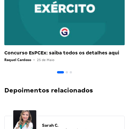
Concurso EsPCEx: saiba todos os detalhes aqui
Raquel Cardoso
•
25 de Maio
Depoimentos relacionados
Sarah C.