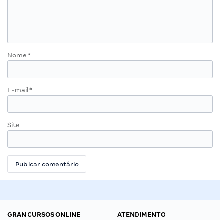
Nome
*
E-mail
*
Site
GRAN CURSOS ONLINE
ATENDIMENTO