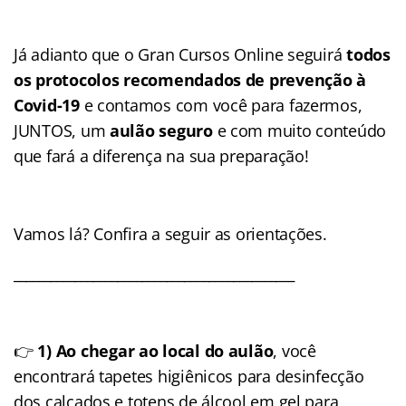
Já adianto que o Gran Cursos Online seguirá
todos
os protocolos recomendados de prevenção à
Covid-19
e contamos com você para fazermos,
JUNTOS, um
aulão seguro
e com muito conteúdo
que fará a diferença na sua preparação!
Vamos lá? Confira a seguir as orientações.
______________________________________________
👉
1)
Ao chegar ao local do aulão
, você
encontrará tapetes higiênicos para desinfecção
dos calçados e totens de álcool em gel para