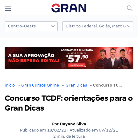
Início
››
Gran Cursos Online
››
Gran Dicas
››
Concurso TCDF: orientações para o Gran Dicas
Concurso TCDF: orientações para o
Gran Dicas
Por
Dayane Silva
Publicado em
18/02/21
• Atualizado em
09/12/21
2 min. de leitura