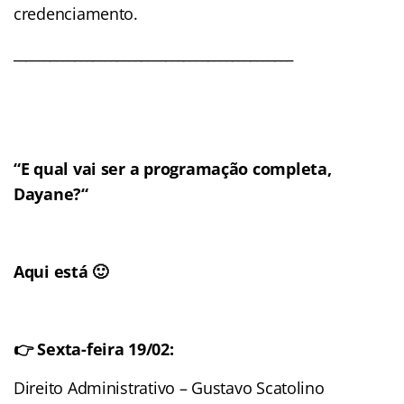
credenciamento.
______________________________________________
“
E qual vai ser a programação completa,
Dayane?
“
Aqui está
🙂
👉 Sexta-feira 19/02:
Direito Administrativo – Gustavo Scatolino