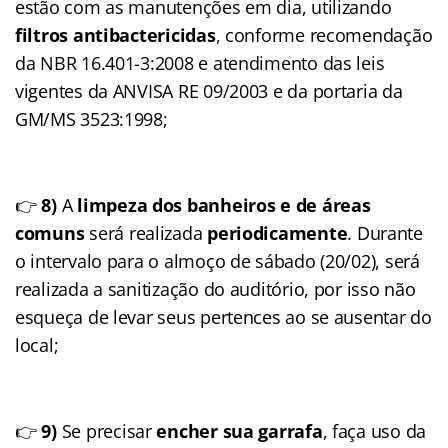
estão com as manutenções em dia, utilizando
filtros antibactericidas
, conforme recomendação
da NBR 16.401-3:2008 e atendimento das leis
vigentes da ANVISA RE 09/2003 e da portaria da
GM/MS 3523:1998;
👉
8)
A
limpeza dos banheiros e de áreas
comuns
será realizada
periodicamente
. Durante
o intervalo para o almoço de sábado (20/02), será
realizada a sanitização do auditório, por isso não
esqueça de levar seus pertences ao se ausentar do
local;
👉
9)
Se precisar
encher sua garrafa
, faça uso da