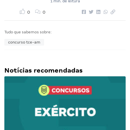
1 min. de leitura
0
0
Tudo que sabemos sobre:
concurso tce-am
Notícias recomendadas