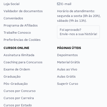
Loja Social
E-mail
Validador de documentos
Horário de atendimento:
segunda a sexta (8h às 20h),
Conveniados
sábado (9h às 13h).
Programa de Afiliados
Foi aprovado?
Trabalhe Conosco
Envie-nos a sua história!
Preferências de Cookies
CURSOS ONLINE
PÁGINAS ÚTEIS
Assinatura Ilimitada
Depoimentos
Coaching para Concursos
Material Grátis
Exame de Ordem
Aulas ao Vivo
Graduação
Aulas Grátis
Pós-Graduação
Sugerir Curso
Cursos por Concurso
Cursos por Carreira
Cursos por Estado