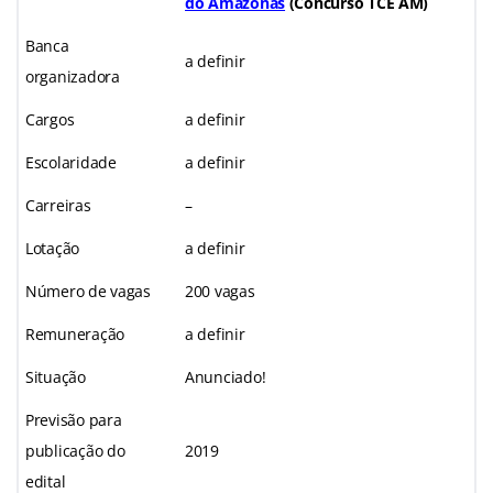
do Amazonas
(Concurso TCE AM)
Banca
a definir
organizadora
Cargos
a definir
Escolaridade
a definir
Carreiras
–
Lotação
a definir
Número de vagas
200 vagas
Remuneração
a definir
Situação
Anunciado!
Previsão para
publicação do
2019
edital