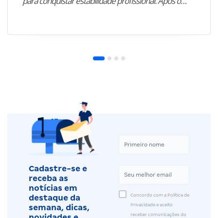
para conquistar estabilidade profissional. Após o…”
Cadastre-se e
receba as
notícias em
Concordo com a Política de
destaque da
Privacidade e aceito
semana, dicas,
receber comunicações do
novidades e