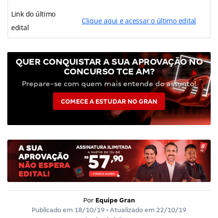
Link do último
Clique aqui e acessar o último edital
edital
QUER CONQUISTAR A SUA APROVAÇÃO NO
CONCURSO TCE AM?
Prepare-se com quem mais entende do assunto!
COMECE A ESTUDAR NO GRAN
Por
Equipe Gran
Publicado em
18/10/19
• Atualizado em
22/10/19