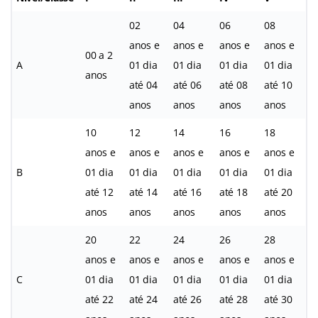
02
04
06
08
anos e
anos e
anos e
anos e
00 a 2
A
01 dia
01 dia
01 dia
01 dia
anos
até 04
até 06
até 08
até 10
anos
anos
anos
anos
10
12
14
16
18
anos e
anos e
anos e
anos e
anos e
B
01 dia
01 dia
01 dia
01 dia
01 dia
até 12
até 14
até 16
até 18
até 20
anos
anos
anos
anos
anos
20
22
24
26
28
anos e
anos e
anos e
anos e
anos e
C
01 dia
01 dia
01 dia
01 dia
01 dia
até 22
até 24
até 26
até 28
até 30