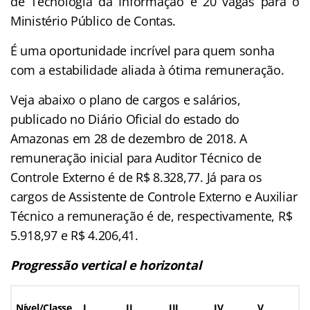
de Tecnologia da Informação e 20 vagas para o
Ministério Público de Contas.
É uma oportunidade incrível para quem sonha
com a estabilidade aliada à ótima remuneração.
Veja abaixo o plano de cargos e salários,
publicado no Diário Oficial do estado do
Amazonas em 28 de dezembro de 2018. A
remuneração inicial para Auditor Técnico de
Controle Externo é de R$ 8.328,77. Já para os
cargos de Assistente de Controle Externo e Auxiliar
Técnico a remuneração é de, respectivamente, R$
5.918,97 e R$ 4.206,41.
Progressão vertical e horizontal
Nível/Classe
I
II
III
IV
V