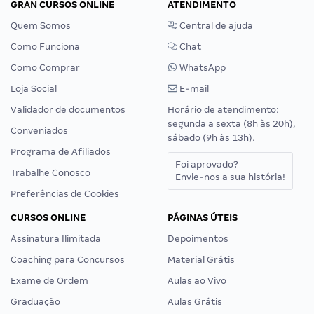
GRAN CURSOS ONLINE
ATENDIMENTO
Quem Somos
Central de ajuda
Como Funciona
Chat
Como Comprar
WhatsApp
Loja Social
E-mail
Validador de documentos
Horário de atendimento:
segunda a sexta (8h às 20h),
Conveniados
sábado (9h às 13h).
Programa de Afiliados
Foi aprovado?
Trabalhe Conosco
Envie-nos a sua história!
Preferências de Cookies
CURSOS ONLINE
PÁGINAS ÚTEIS
Assinatura Ilimitada
Depoimentos
Coaching para Concursos
Material Grátis
Exame de Ordem
Aulas ao Vivo
Graduação
Aulas Grátis