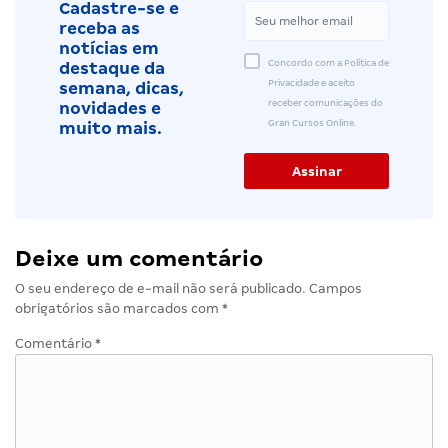
Cadastre-se e
receba as
notícias em
Concordo com a Política de
destaque da
Privacidade e aceito
semana, dicas,
receber comunicações do
novidades e
Gran Cursos Online.
muito mais.
Deixe um comentário
O seu endereço de e-mail não será publicado.
Campos
obrigatórios são marcados com
*
Comentário
*