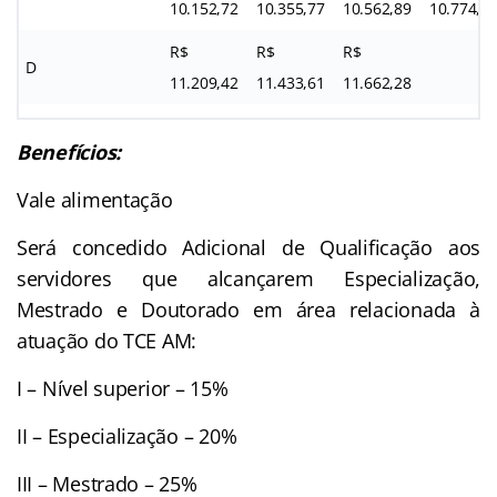
10.152,72
10.355,77
10.562,89
10.774,1
R$
R$
R$
D
11.209,42
11.433,61
11.662,28
Benefícios:
Vale alimentação
Será concedido Adicional de Qualificação aos
servidores que alcançarem Especialização,
Mestrado e Doutorado em área relacionada à
atuação do TCE AM:
I – Nível superior – 15%
II – Especialização – 20%
III – Mestrado – 25%