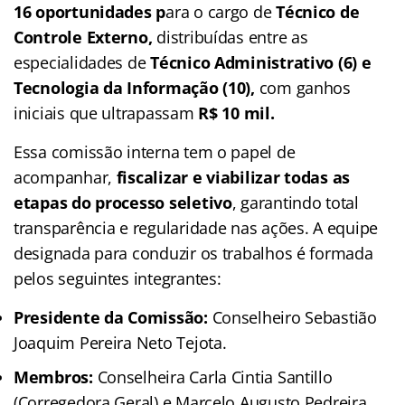
16 oportunidades p
ara o cargo de
Técnico de
Controle Externo,
distribuídas entre as
especialidades de
Técnico Administrativo (6) e
Tecnologia da Informação (10),
com ganhos
iniciais que ultrapassam
R$ 10 mil.
Essa comissão interna tem o papel de
acompanhar,
fiscalizar e viabilizar todas as
etapas do processo seletivo
, garantindo total
transparência e regularidade nas ações. A equipe
designada para conduzir os trabalhos é formada
pelos seguintes integrantes:
Presidente da Comissão:
Conselheiro Sebastião
Joaquim Pereira Neto Tejota.
Membros:
Conselheira Carla Cintia Santillo
(Corregedora Geral) e Marcelo Augusto Pedreira