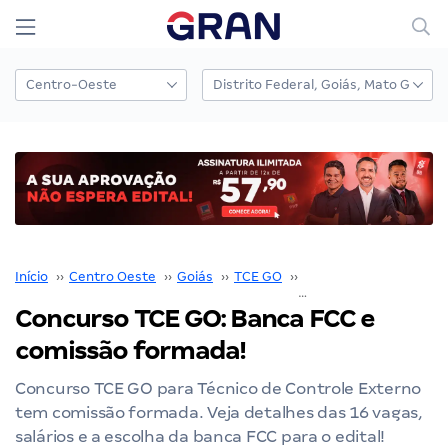
Início
››
Centro Oeste
››
Goiás
››
TCE GO
››
Concurso TCE GO
››
Concurso TCE GO: Banca FCC e
comissão formada!
Concurso TCE GO para Técnico de Controle Externo
tem comissão formada. Veja detalhes das 16 vagas,
salários e a escolha da banca FCC para o edital!