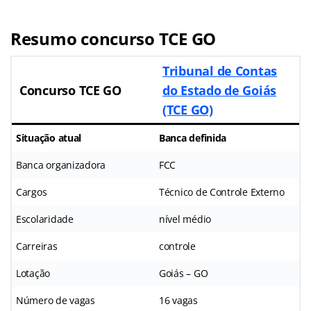
Resumo concurso TCE GO
Tribunal de Contas
Concurso TCE GO
do Estado de Goiás
(TCE GO)
Situação atual
Banca definida
Banca organizadora
FCC
Cargos
Técnico de Controle Externo
Escolaridade
nível médio
Carreiras
controle
Lotação
Goiás – GO
Número de vagas
16 vagas