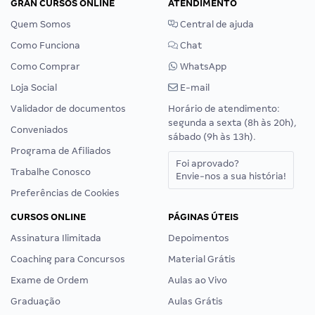
GRAN CURSOS ONLINE
ATENDIMENTO
Quem Somos
Central de ajuda
Como Funciona
Chat
Como Comprar
WhatsApp
Loja Social
E-mail
Validador de documentos
Horário de atendimento:
segunda a sexta (8h às 20h),
Conveniados
sábado (9h às 13h).
Programa de Afiliados
Foi aprovado?
Trabalhe Conosco
Envie-nos a sua história!
Preferências de Cookies
CURSOS ONLINE
PÁGINAS ÚTEIS
Assinatura Ilimitada
Depoimentos
Coaching para Concursos
Material Grátis
Exame de Ordem
Aulas ao Vivo
Graduação
Aulas Grátis