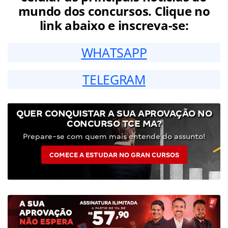
mundo dos concursos. Clique no
link abaixo e inscreva-se:
WHATSAPP
TELEGRAM
QUER CONQUISTAR A SUA APROVAÇÃO NO
CONCURSO TCE MA?
Prepare-se com quem mais entende do assunto!
COMECE A ESTUDAR NO GRAN CURSOS