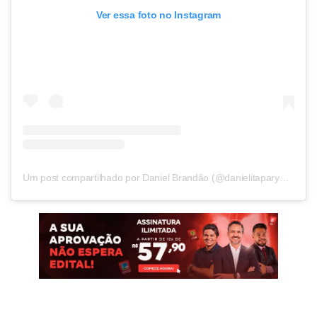
Ver essa foto no Instagram
Um post compartilhado por Daniel Brandão (@danielitaparybrandao)