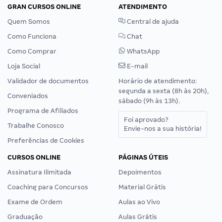
GRAN CURSOS ONLINE
ATENDIMENTO
Quem Somos
Central de ajuda
Como Funciona
Chat
Como Comprar
WhatsApp
Loja Social
E-mail
Validador de documentos
Horário de atendimento:
segunda a sexta (8h às 20h),
Conveniados
sábado (9h às 13h).
Programa de Afiliados
Foi aprovado?
Trabalhe Conosco
Envie-nos a sua história!
Preferências de Cookies
CURSOS ONLINE
PÁGINAS ÚTEIS
Assinatura Ilimitada
Depoimentos
Coaching para Concursos
Material Grátis
Exame de Ordem
Aulas ao Vivo
Graduação
Aulas Grátis