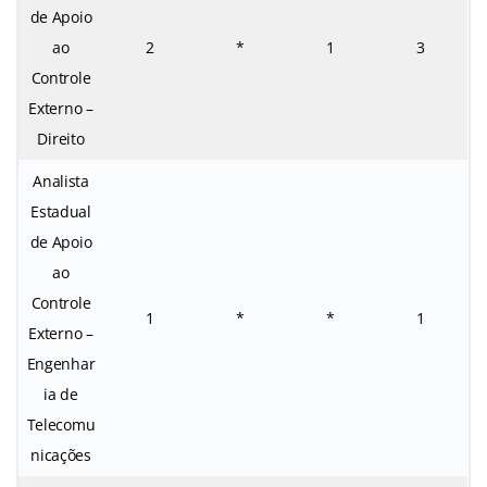
de Apoio
ao
2
*
1
3
Controle
Externo –
Direito
Analista
Estadual
de Apoio
ao
Controle
1
*
*
1
Externo –
Engenhar
ia de
Telecomu
nicações