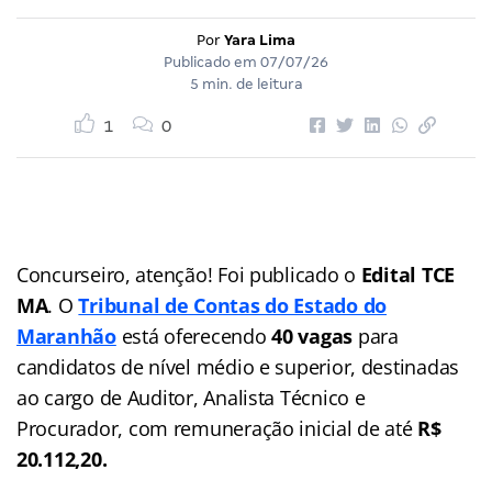
Por
Yara Lima
Publicado em
07/07/26
5 min. de leitura
1
0
Concurseiro, atenção! Foi publicado o
Edital TCE
MA
. O
Tribunal de Contas do Estado do
Maranhão
está oferecendo
40 vagas
para
candidatos de
nível médio e superior
,
destinadas
ao cargo de
Auditor, Analista Técnico e
Procurador
, com remuneração inicial de até
R$
20.112,20.