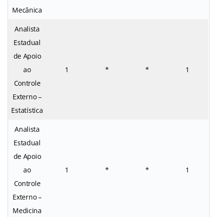
Mecânica
Analista
Estadual
de Apoio
ao
1
*
*
1
Controle
Externo –
Estatística
Analista
Estadual
de Apoio
ao
1
*
*
1
Controle
Externo –
Medicina