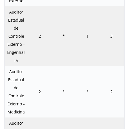
Externo
Auditor
Estadual
de
Controle
2
*
1
3
Externo –
Engenhar
ia
Auditor
Estadual
de
2
*
*
2
Controle
Externo –
Medicina
Auditor