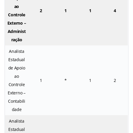
ao
2
1
1
4
Controle
Externo –
Administ
ração
Analista
Estadual
de Apoio
ao
1
*
1
2
Controle
Externo –
Contabili
dade
Analista
Estadual