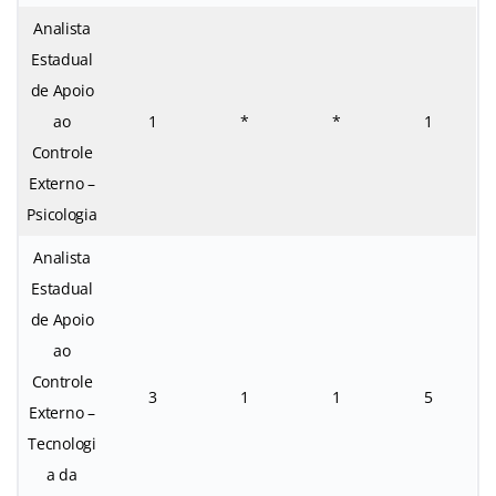
Analista
Estadual
de Apoio
ao
1
*
*
1
Controle
Externo –
Psicologia
Analista
Estadual
de Apoio
ao
Controle
3
1
1
5
Externo –
Tecnologi
a da