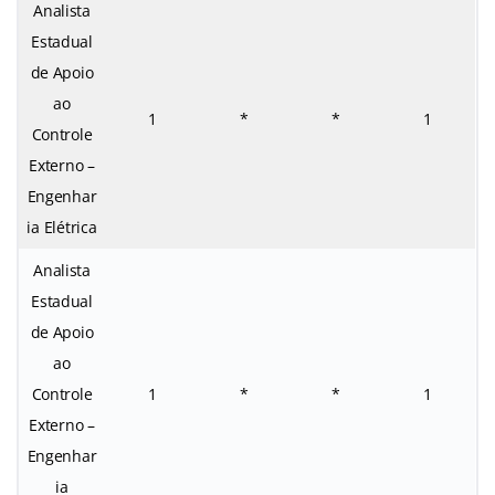
Analista
Estadual
de Apoio
ao
1
*
*
1
Controle
Externo –
Engenhar
ia Elétrica
Analista
Estadual
de Apoio
ao
Controle
1
*
*
1
Externo –
Engenhar
ia