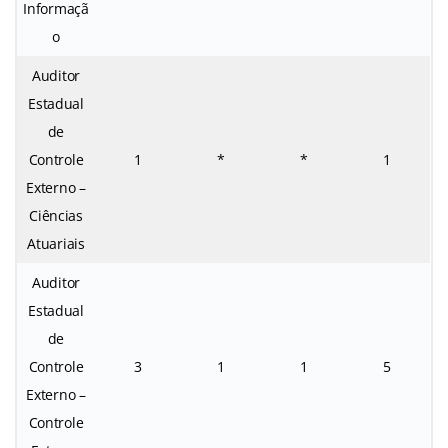
Informaçã
o
Auditor
Estadual
de
Controle
1
*
*
1
Externo –
Ciências
Atuariais
Auditor
Estadual
de
Controle
3
1
1
5
Externo –
Controle