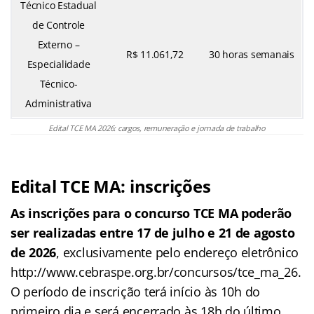
Técnico Estadual
de Controle
Externo –
R$ 11.061,72
30 horas semanais
Especialidade
Técnico-
Administrativa
Edital TCE MA 2026: cargos, remuneração e jornada de trabalho
Edital TCE MA: inscrições
As inscrições para o concurso TCE MA poderão
ser realizadas entre 17 de julho e 21 de agosto
de 2026
, exclusivamente pelo endereço eletrônico
http://www.cebraspe.org.br/concursos/tce_ma_26.
O período de inscrição terá início às 10h do
primeiro dia e será encerrado às 18h do último