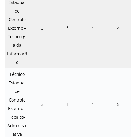
Estadual
de
Controle
Externo –
3
*
1
4
Tecnologi
a da
Informaçã
o
Técnico
Estadual
de
Controle
3
1
1
5
Externo –
Técnico-
Administr
ativa