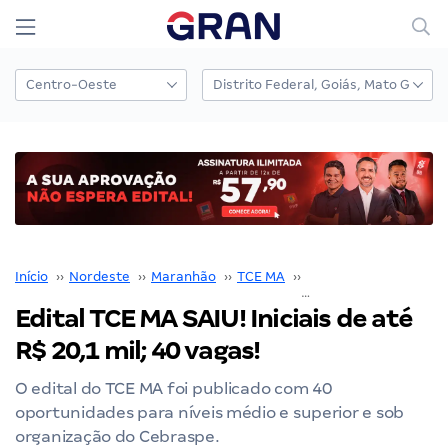
Início
››
Nordeste
››
Maranhão
››
TCE MA
››
Concurso TCE MA
››
Edital TCE MA SAIU! Iniciais de até
R$ 20,1 mil; 40 vagas!
O edital do TCE MA foi publicado com 40
oportunidades para níveis médio e superior e sob
organização do Cebraspe.