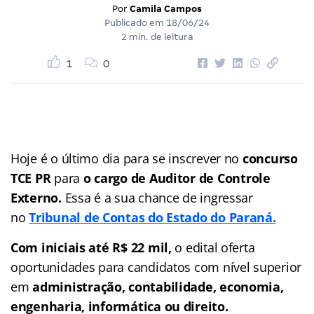
Por
Camila Campos
Publicado em
18/06/24
2 min. de leitura
1
0
Hoje é o último dia para se inscrever no
concurso
TCE PR
para
o cargo de
Auditor de Controle
Externo
.
Essa é a sua chance de ingressar
no
Tribunal de Contas do Estado do Paraná.
Com iniciais até
R$ 22 mil
,
o edital oferta
oportunidades para candidatos com nível superior
em
administração, contabilidade, economia,
engenharia, informática ou direito.