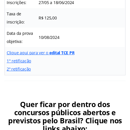
Inscrições:
27/05 a 18/06/2024
Taxa de
R$ 125,00
inscrição:
Data da prova
10/08/2024
objetiva:
Clique aqui para ver o
edital TCE PR
1° retificação
2º retificação
Quer ficar por dentro dos
concursos públicos abertos e
previstos pelo Brasil? Clique nos
links abaixo: