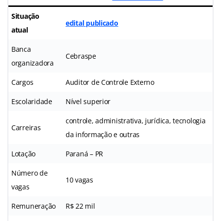
Situação
edital publicado
atual
Banca
Cebraspe
organizadora
Cargos
Auditor de Controle Externo
Escolaridade
Nível superior
controle, administrativa, jurídica, tecnologia
Carreiras
da informação e outras
Lotação
Paraná – PR
Número de
10 vagas
vagas
Remuneração
R$ 22 mil