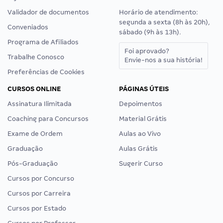
Validador de documentos
Horário de atendimento:
segunda a sexta (8h às 20h),
Conveniados
sábado (9h às 13h).
Programa de Afiliados
Foi aprovado?
Trabalhe Conosco
Envie-nos a sua história!
Preferências de Cookies
CURSOS ONLINE
PÁGINAS ÚTEIS
Assinatura Ilimitada
Depoimentos
Coaching para Concursos
Material Grátis
Exame de Ordem
Aulas ao Vivo
Graduação
Aulas Grátis
Pós-Graduação
Sugerir Curso
Cursos por Concurso
Cursos por Carreira
Cursos por Estado