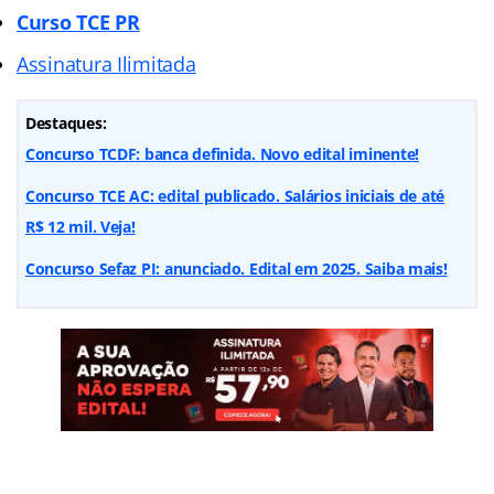
Curso TCE PR
Assinatura Ilimitada
Destaques:
Concurso TCDF: banca definida. Novo edital iminente!
Concurso TCE AC: edital publicado. Salários iniciais de até
R$ 12 mil. Veja!
Concurso Sefaz PI: anunciado. Edital em 2025. Saiba mais!