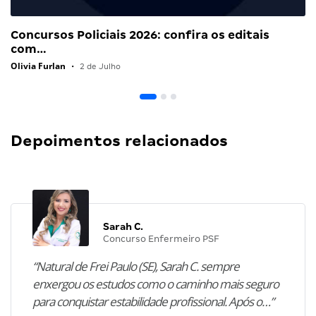
Concursos Policiais 2026: confira os editais
com…
Olivia Furlan
•
2 de Julho
Depoimentos relacionados
Sarah C.
Concurso Enfermeiro PSF
“Natural de Frei Paulo (SE), Sarah C. sempre
enxergou os estudos como o caminho mais seguro
para conquistar estabilidade profissional. Após o…”