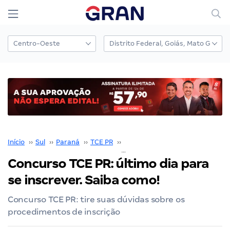
Início
››
Sul
››
Paraná
››
TCE PR
››
Concurso TCE PR
››
Concurso TCE PR: último dia para
se inscrever. Saiba como!
Concurso TCE PR: tire suas dúvidas sobre os
procedimentos de inscrição