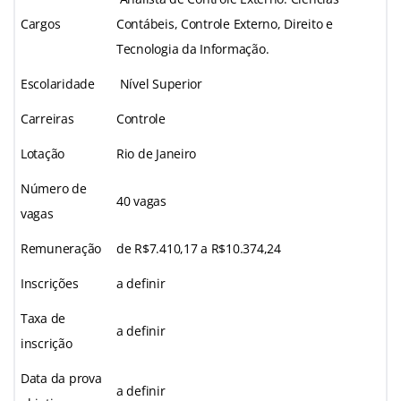
Cargos
Contábeis, Controle Externo, Direito e
Tecnologia da Informação.
Escolaridade
Nível Superior
Carreiras
Controle
Lotação
Rio de Janeiro
Número de
40 vagas
vagas
Remuneração
de R$7.410,17 a R$10.374,24
Inscrições
a definir
Taxa de
a definir
inscrição
Data da prova
a definir