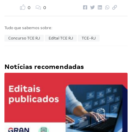
0
0
Tudo que sabemos sobre:
Concurso TCE RJ
Edital TCE RJ
TCE-RJ
Notícias recomendadas