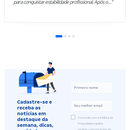
para conquistar estabilidade profissional. Após o…”
Cadastre-se e
receba as
notícias em
Concordo com a Política de
destaque da
Privacidade e aceito
semana, dicas,
receber comunicações do