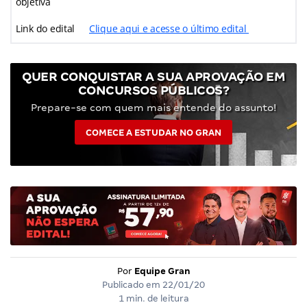
objetiva
Link do edital
Clique aqui e acesse o último edital
QUER CONQUISTAR A SUA APROVAÇÃO EM
CONCURSOS PÚBLICOS?
Prepare-se com quem mais entende do assunto!
COMECE A ESTUDAR NO GRAN
Por
Equipe Gran
Publicado em
22/01/20
1 min. de leitura