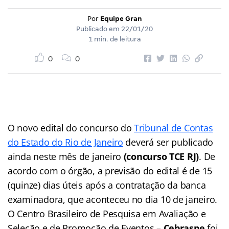
Por
Equipe Gran
Publicado em
22/01/20
1 min. de leitura
0
0
O novo edital do concurso do
Tribunal de Contas
do Estado do Rio de Janeiro
deverá ser publicado
ainda neste mês de janeiro
(concurso TCE RJ)
. De
acordo com o órgão, a previsão do edital é de 15
(quinze) dias úteis após a contratação da banca
examinadora, que aconteceu no dia 10 de janeiro.
O Centro Brasileiro de Pesquisa em Avaliação e
Seleção e de Promoção de Eventos –
Cebraspe
foi