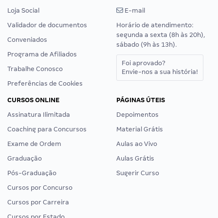
Loja Social
E-mail
Validador de documentos
Horário de atendimento:
segunda a sexta (8h às 20h),
Conveniados
sábado (9h às 13h).
Programa de Afiliados
Foi aprovado?
Trabalhe Conosco
Envie-nos a sua história!
Preferências de Cookies
CURSOS ONLINE
PÁGINAS ÚTEIS
Assinatura Ilimitada
Depoimentos
Coaching para Concursos
Material Grátis
Exame de Ordem
Aulas ao Vivo
Graduação
Aulas Grátis
Pós-Graduação
Sugerir Curso
Cursos por Concurso
Cursos por Carreira
Cursos por Estado