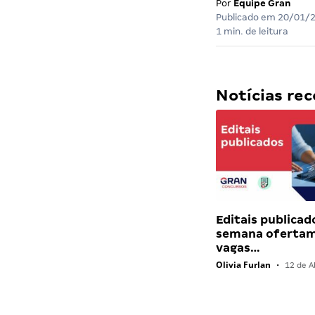
Por
Equipe Gran
Publicado em
20/01/
1 min. de leitura
Notícias r
Editais publicad
semana ofertam
vagas…
Olivia Furlan
•
12 de Ab