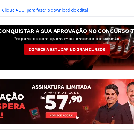
Clique AQUI para fazer o download do edital
CONQUISTAR A SUA APROVAÇÃO NO CONCURSO T
Prepare-se com quem mais entende do assunto!
COMECE A ESTUDAR NO GRAN CURSOS