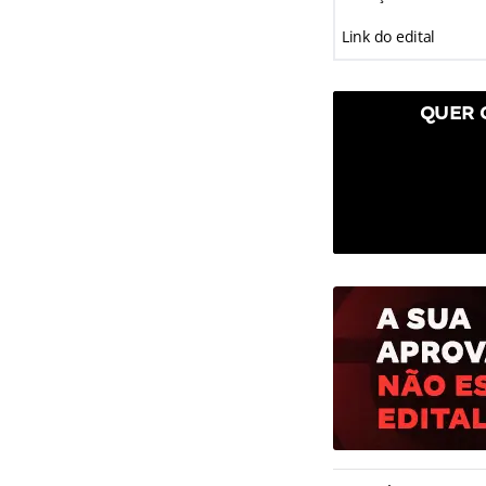
Link do edital
QUER 