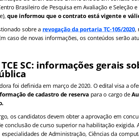
Centro Brasileiro de Pesquisa em Avaliação e Seleção 
e),
que informou que o contrato está vigente e váli
stionado sobre a
revogação da portaria TC-105/2020
,
m caso de novas informações, os conteúdos serão atu
TCE SC: informações gerais so
ública
ora foi definida em março de 2020. O edital visa a of
 formação de cadastro de reserva
para o cargo de
Au
no.
rgo, os candidatos devem obter a aprovação em concu
e conclusão de curso superior na habilitação exigida. 
s especialidades de Administração, Ciências da comput