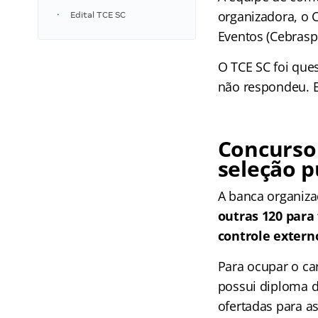
organizadora, o 
Edital TCE SC
Eventos (Cebrasp
O TCE SC foi que
não respondeu. E
Concurso 
seleção p
A banca organizad
outras 120 para
controle exter
Para ocupar o ca
possui diploma d
ofertadas para a