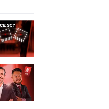
CE SC?