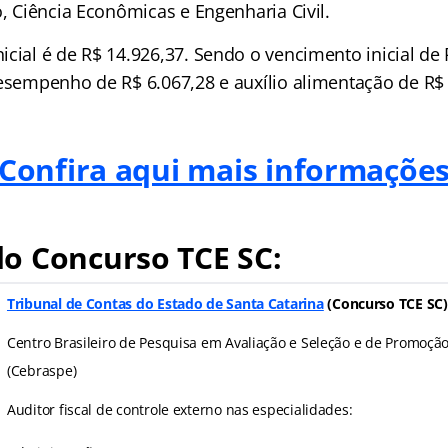
o, Ciência Econômicas e Engenharia Civil.
cial é de R$ 14.926,37. Sendo o vencimento inicial de 
desempenho de R$ 6.067,28 e auxílio alimentação de R$ 
Confira aqui mais informaçõe
o Concurso TCE SC:
Tribunal de Contas do Estado de Santa Catarina
(
Concurso TCE SC
)
Centro Brasileiro de Pesquisa em Avaliação e Seleção e de Promoçã
(Cebraspe)
Auditor fiscal de controle externo nas especialidades: