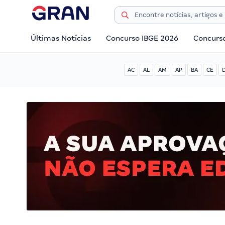
Últimas Notícias
Concurso IBGE 2026
Concurs
AC
AL
AM
AP
BA
CE