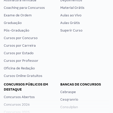
Assinatura Ilimitada
Depoimentos
Coaching para Concursos
Material Grátis
Exame de Ordem
Aulas ao Vivo
Graduação
Aulas Grátis
Pós-Graduação
Sugerir Curso
Cursos por Concurso
Cursos por Carreira
Cursos por Estado
Cursos por Professor
Oficina de Redação
Cursos Online Gratuitos
CONCURSOS PÚBLICOS EM
BANCAS DE CONCURSOS
DESTAQUE
Cebraspe
Concursos Abertos
Cesgranrio
Concursos 2026
Consulplan
Concursos 2025