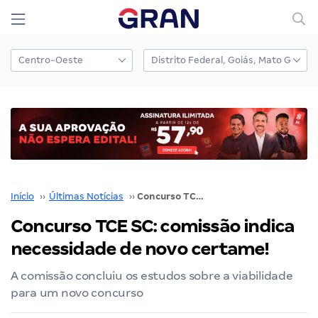
Início
››
Últimas Notícias
››
Concurso TCE SC: comissão indica necessidade de novo certame!
Concurso TCE SC: comissão indica
necessidade de novo certame!
A comissão concluiu os estudos sobre a viabilidade
para um novo concurso