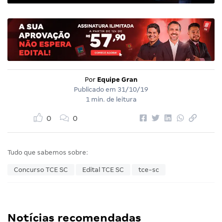
Por
Equipe Gran
Publicado em
31/10/19
1 min. de leitura
0
0
Tudo que sabemos sobre:
Concurso TCE SC
Edital TCE SC
tce-sc
Notícias recomendadas