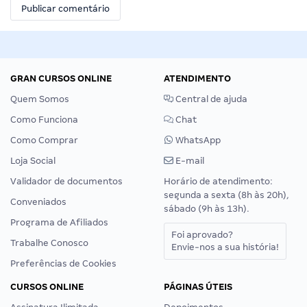
GRAN CURSOS ONLINE
ATENDIMENTO
Quem Somos
Central de ajuda
Como Funciona
Chat
Como Comprar
WhatsApp
Loja Social
E-mail
Validador de documentos
Horário de atendimento:
segunda a sexta (8h às 20h),
Conveniados
sábado (9h às 13h).
Programa de Afiliados
Foi aprovado?
Trabalhe Conosco
Envie-nos a sua história!
Preferências de Cookies
CURSOS ONLINE
PÁGINAS ÚTEIS