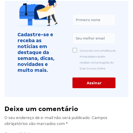
Cadastre-se e
receba as
notícias em
Concordo com a Política de
destaque da
Privacidade e aceito
semana, dicas,
receber comunicações do
novidades e
Gran Cursos Online.
muito mais.
Deixe um comentário
O seu endereço de e-mail não será publicado.
Campos
obrigatórios são marcados com
*