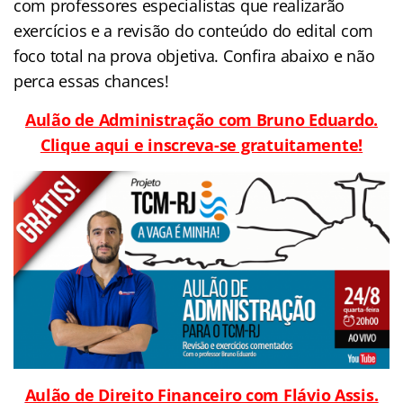
com professores especialistas que realizarão
exercícios e a revisão do conteúdo do edital com
foco total na prova objetiva. Confira abaixo e não
perca essas chances!
Aulão de Administração com Bruno Eduardo.
Clique aqui e inscreva-se gratuitamente!
Aulão de Direito Financeiro com Flávio Assis.