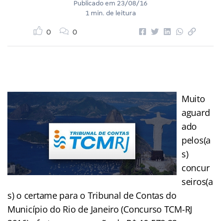
Publicado em
23/08/16
1 min. de leitura
0
0
Muito
aguard
ado
pelos(a
s)
concur
seiros(a
s) o certame para o Tribunal de Contas do
Município do Rio de Janeiro (Concurso TCM-RJ