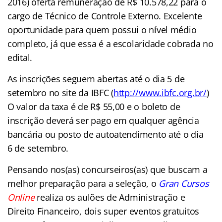
2016) oferta remuneração de R$ 10.578,22 para o
cargo de Técnico de Controle Externo. Excelente
oportunidade para quem possui o nível médio
completo, já que essa é a escolaridade cobrada no
edital.
As inscrições seguem abertas até o dia 5 de
setembro no site da IBFC (
http://www.ibfc.org.br/
)
O valor da taxa é de R$ 55,00 e o boleto de
inscrição deverá ser pago em qualquer agência
bancária ou posto de autoatendimento até o dia
6 de setembro.
Pensando nos(as) concurseiros(as) que buscam a
melhor preparação para a seleção, o
Gran Cursos
Online
realiza os aulões de Administração e
Direito Financeiro, dois super eventos gratuitos