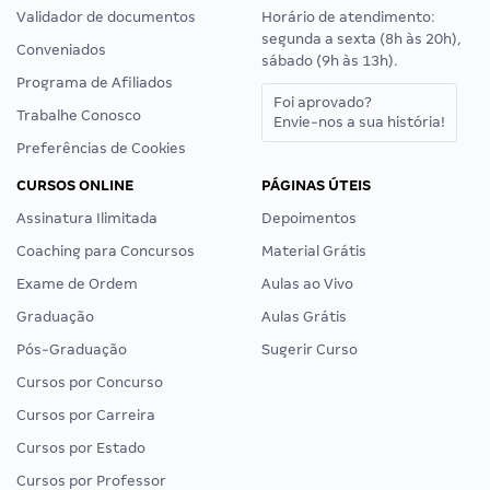
Validador de documentos
Horário de atendimento:
segunda a sexta (8h às 20h),
Conveniados
sábado (9h às 13h).
Programa de Afiliados
Foi aprovado?
Trabalhe Conosco
Envie-nos a sua história!
Preferências de Cookies
CURSOS ONLINE
PÁGINAS ÚTEIS
Assinatura Ilimitada
Depoimentos
Coaching para Concursos
Material Grátis
Exame de Ordem
Aulas ao Vivo
Graduação
Aulas Grátis
Pós-Graduação
Sugerir Curso
Cursos por Concurso
Cursos por Carreira
Cursos por Estado
Cursos por Professor