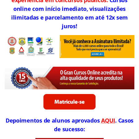
experiência em concursos públicos.
Cursos
online com início imediato, visualizações
ilimitadas e parcelamento em até 12x sem
juros!
Depoimentos de alunos aprovados
AQUI
. Casos
de sucesso: