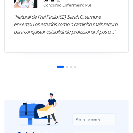
Sarah C.
Concurso Enfermeiro PSF
“Natural de Frei Paulo (SE), Sarah C. sempre
enxergou os estudos como o caminho mais seguro
para conquistar estabilidade profissional. Após o…”