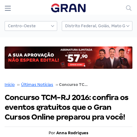
Início
››
Últimas Notícias
››
Concurso TCM-RJ 2016: confira os eventos gratuitos que o Gran Cursos Online preparou pra você!
Concurso TCM-RJ 2016: confira os
eventos gratuitos que o Gran
Cursos Online preparou pra você!
Por
Anna Rodrigues