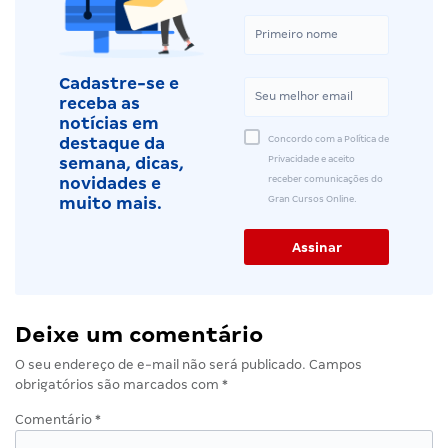
Cadastre-se e
receba as
notícias em
Concordo com a Política de
destaque da
Privacidade e aceito
semana, dicas,
receber comunicações do
novidades e
Gran Cursos Online.
muito mais.
Deixe um comentário
O seu endereço de e-mail não será publicado.
Campos
obrigatórios são marcados com
*
Comentário
*