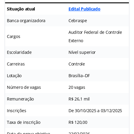
Situação atual
Edital Publicado
Banca organizadora
Cebraspe
Auditor Federal de Controle
Cargos
Externo
Escolaridade
Nível superior
Carreiras
Controle
Lotação
Brasília–DF
Número de vagas
20 vagas
Remuneração
R$ 26,1 mil
Inscrições
De 30/10/2025 a 03/12/2025
Taxa de inscrição
R$ 120,00
Data da prova objetiva
22/02/2026