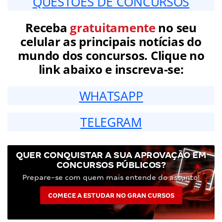
QUESTÕES DE CONCURSOS
Receba
gratuitamente
no seu
celular as principais notícias do
mundo dos concursos. Clique no
link abaixo e inscreva-se:
WHATSAPP
TELEGRAM
QUER CONQUISTAR A SUA APROVAÇÃO EM
CONCURSOS PÚBLICOS?
Prepare-se com quem mais entende do assunto!
COMECE A ESTUDAR NO GRAN CURSOS