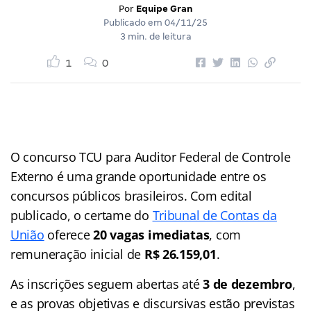
Por
Equipe Gran
Publicado em
04/11/25
3 min. de leitura
1
0
O concurso TCU para Auditor Federal de Controle
Externo é uma grande oportunidade entre os
concursos públicos brasileiros. Com edital
publicado, o certame do
Tribunal de Contas da
União
oferece
20 vagas imediatas
, com
remuneração inicial de
R$ 26.159,01
.
As inscrições seguem abertas até
3 de dezembro
,
e as provas objetivas e discursivas estão previstas