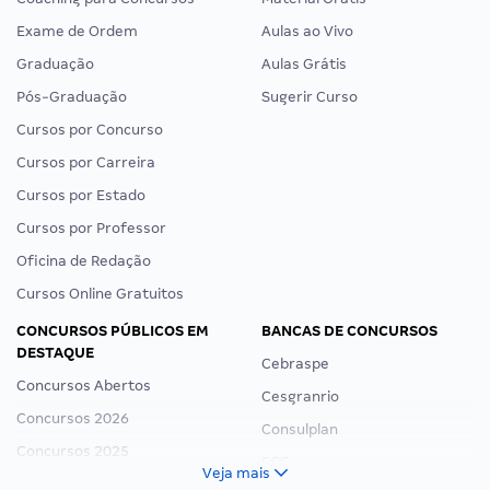
Exame de Ordem
Aulas ao Vivo
Graduação
Aulas Grátis
Pós-Graduação
Sugerir Curso
Cursos por Concurso
Cursos por Carreira
Cursos por Estado
Cursos por Professor
Oficina de Redação
Cursos Online Gratuitos
CONCURSOS PÚBLICOS EM
BANCAS DE CONCURSOS
DESTAQUE
Cebraspe
Concursos Abertos
Cesgranrio
Concursos 2026
Consulplan
Concursos 2025
FCC
Veja mais
Concurso Nacional Unificado