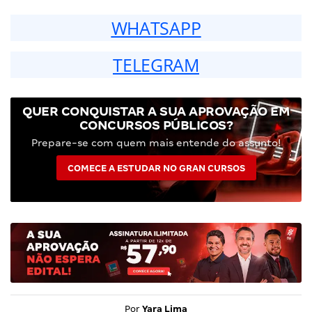
WHATSAPP
TELEGRAM
QUER CONQUISTAR A SUA APROVAÇÃO EM
CONCURSOS PÚBLICOS?
Prepare-se com quem mais entende do assunto!
COMECE A ESTUDAR NO GRAN CURSOS
Por
Yara Lima