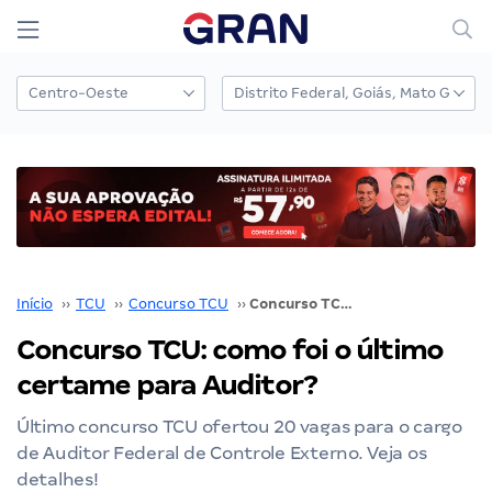
Início
››
TCU
››
Concurso TCU
››
Concurso TCU: como foi o último certame para Auditor?
Concurso TCU: como foi o último
certame para Auditor?
Último concurso TCU ofertou 20 vagas para o cargo
de Auditor Federal de Controle Externo. Veja os
detalhes!