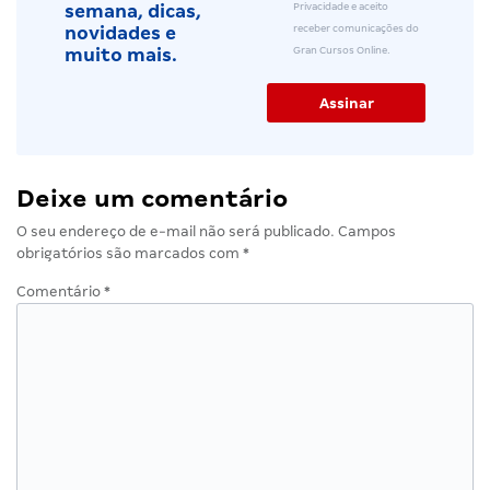
Privacidade e aceito
semana, dicas,
receber comunicações do
novidades e
Gran Cursos Online.
muito mais.
Deixe um comentário
O seu endereço de e-mail não será publicado.
Campos
obrigatórios são marcados com
*
Comentário
*