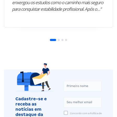
enxergou os estudos como o caminho mais seguro
para conquistar estabilidade profissional. Após o…”
Cadastre-se e
receba as
notícias em
Concordo com a Política de
destaque da