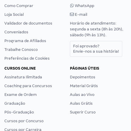
Como Comprar
WhatsApp
Loja Social
E-mail
Validador de documentos
Horário de atendimento:
segunda a sexta (8h às 20h),
Conveniados
sábado (9h às 13h).
Programa de Afiliados
Foi aprovado?
Trabalhe Conosco
Envie-nos a sua história!
Preferências de Cookies
CURSOS ONLINE
PÁGINAS ÚTEIS
Assinatura Ilimitada
Depoimentos
Coaching para Concursos
Material Grátis
Exame de Ordem
Aulas ao Vivo
Graduação
Aulas Grátis
Pós-Graduação
Sugerir Curso
Cursos por Concurso
Cursos por Carreira