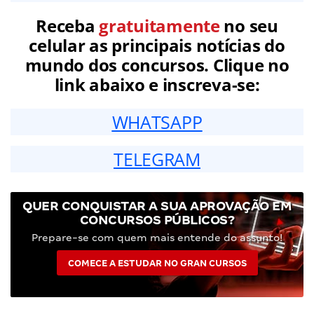
Receba
gratuitamente
no seu
celular as principais notícias do
mundo dos concursos. Clique no
link abaixo e inscreva-se:
WHATSAPP
TELEGRAM
QUER CONQUISTAR A SUA APROVAÇÃO EM
CONCURSOS PÚBLICOS?
Prepare-se com quem mais entende do assunto!
COMECE A ESTUDAR NO GRAN CURSOS