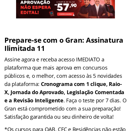
Prepare-se com o Gran: Assinatura
Ilimitada 11
Assine agora e receba acesso IMEDIATO a
plataforma que mais aprova em concursos
públicos e, o melhor, com acesso às 5 novidades
da plataforma:
Cronograma com 1 clique, Raio-
X, Jornada do Aprovado, Legislação Comentada
e a Revisão Inteligente
. Faça o teste por 7 dias. O
Gran está comprometido com a sua preparação!
Satisfação garantida ou seu dinheiro de volta!
*Os cursos para OAB, CFC e Residências não estão