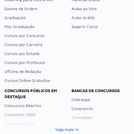
Exame de Ordem
Aulas ao Vivo
Graduação
Aulas Grátis
Pós-Graduação
Sugerir Curso
Cursos por Concurso
Cursos por Carreira
Cursos por Estado
Cursos por Professor
Oficina de Redação
Cursos Online Gratuitos
CONCURSOS PÚBLICOS EM
BANCAS DE CONCURSOS
DESTAQUE
Cebraspe
Concursos Abertos
Cesgranrio
Concursos 2026
Consulplan
Concursos 2025
FCC
Veja mais
Concurso Nacional Unificado