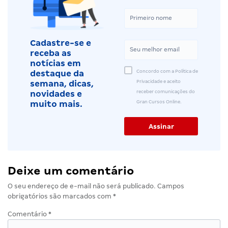
Cadastre-se e
receba as
notícias em
Concordo com a Política de
destaque da
Privacidade e aceito
semana, dicas,
receber comunicações do
novidades e
Gran Cursos Online.
muito mais.
Deixe um comentário
O seu endereço de e-mail não será publicado.
Campos
obrigatórios são marcados com
*
Comentário
*