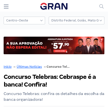
Início
››
Últimas Notícias
››
Concurso Telebras: Cebraspe é a banca! Confira!
Concurso Telebras: Cebraspe é a
banca! Confira!
Concurso Telebras: confira os detalhes da escolha da
banca organizadora!