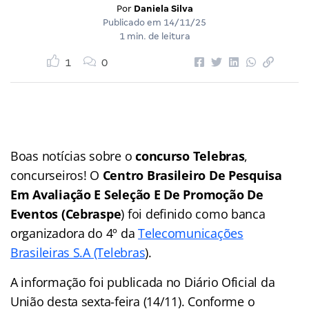
Por
Daniela Silva
Publicado em
14/11/25
1 min. de leitura
1
0
Boas notícias sobre o
concurso Telebras
,
concurseiros! O
Centro Brasileiro De Pesquisa
Em Avaliação E Seleção E De Promoção De
Eventos (Cebraspe
) foi definido como banca
organizadora do 4º da
Telecomunicações
Brasileiras S.A (Telebras
).
A informação foi publicada no Diário Oficial da
União desta sexta-feira (14/11). Conforme o