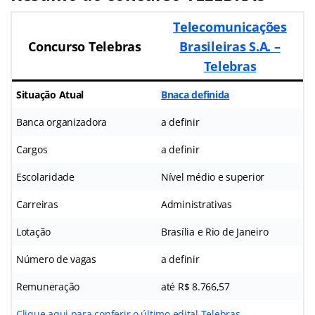
Telecomunicações
Concurso Telebras
Brasileiras S.A. –
Telebras
Situação Atual
Bnaca definida
Banca organizadora
a definir
Cargos
a definir
Escolaridade
Nível médio e superior
Carreiras
Administrativas
Lotação
Brasília e Rio de Janeiro
Número de vagas
a definir
Remuneração
até R$ 8.766,57
Clique aqui para conferir o último edital Telebras