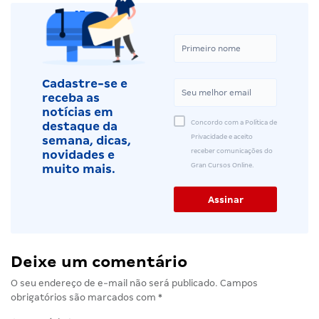
Cadastre-se e
receba as
notícias em
Concordo com a Política de
destaque da
Privacidade e aceito
semana, dicas,
receber comunicações do
novidades e
Gran Cursos Online.
muito mais.
Deixe um comentário
O seu endereço de e-mail não será publicado.
Campos
obrigatórios são marcados com
*