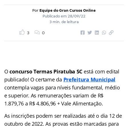
Por
Equipe do Gran Cursos Online
Publicado em
28/09/22
3 min. de leitura
3
0
O
concurso Termas Piratuba SC
está com edital
publicado! O certame da
Prefeitura Municipal
contempla vagas para níveis fundamental, médio
e superior. As remunerações variam de R$
1.879,76 a R$ 4.806,96 + Vale Alimentação.
As inscrições podem ser realizadas até o dia 12 de
outubro de 2022. As provas estão marcadas para