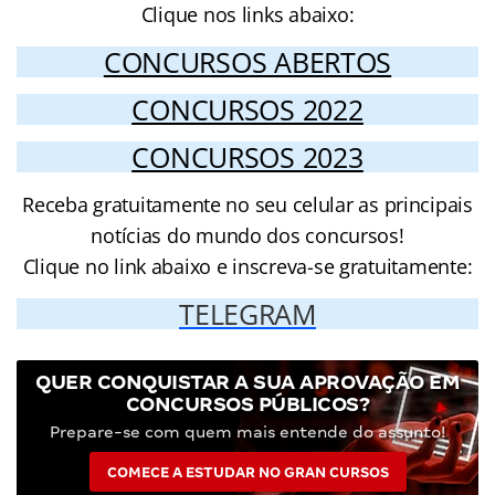
Clique nos links abaixo:
CONCURSOS ABERTOS
CONCURSOS 2022
CONCURSOS 2023
Receba gratuitamente no seu celular as principais
notícias do mundo dos concursos!
Clique no link abaixo e inscreva-se gratuitamente:
TELEGRAM
QUER CONQUISTAR A SUA APROVAÇÃO EM
CONCURSOS PÚBLICOS?
Prepare-se com quem mais entende do assunto!
COMECE A ESTUDAR NO GRAN CURSOS