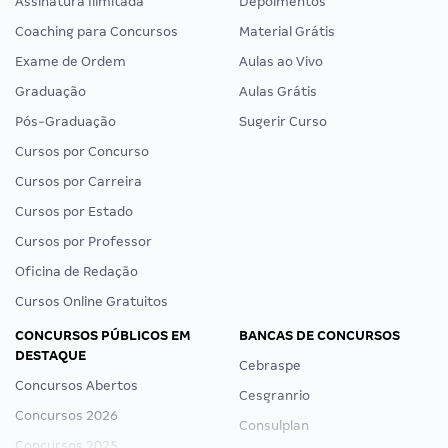
Assinatura Ilimitada
Depoimentos
Coaching para Concursos
Material Grátis
Exame de Ordem
Aulas ao Vivo
Graduação
Aulas Grátis
Pós-Graduação
Sugerir Curso
Cursos por Concurso
Cursos por Carreira
Cursos por Estado
Cursos por Professor
Oficina de Redação
Cursos Online Gratuitos
CONCURSOS PÚBLICOS EM
BANCAS DE CONCURSOS
DESTAQUE
Cebraspe
Concursos Abertos
Cesgranrio
Concursos 2026
Consulplan
Concursos 2025