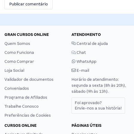
GRAN CURSOS ONLINE
ATENDIMENTO
Quem Somos
Central de ajuda
Como Funciona
Chat
Como Comprar
WhatsApp
Loja Social
E-mail
Validador de documentos
Horário de atendimento:
segunda a sexta (8h às 20h),
Conveniados
sábado (9h às 13h).
Programa de Afiliados
Foi aprovado?
Trabalhe Conosco
Envie-nos a sua história!
Preferências de Cookies
CURSOS ONLINE
PÁGINAS ÚTEIS