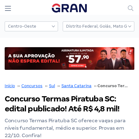
Início
››
Concursos
››
Sul
››
Santa Catarina
››
Concurso Termas Piratuba SC: edital publicado! Até R$ 4,8 mil!
Concurso Termas Piratuba SC:
edital publicado! Até R$ 4,8 mil!
Concurso Termas Piratuba SC oferece vagas para
níveis fundamental, médio e superior. Provas em
22/10. Confira!