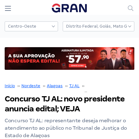
Início
››
Nordeste
››
Alagoas
››
TJ AL
››
Concurso TJ AL
››
Concurso TJ AL: novo presidente
anuncia edital; VEJA
Concurso TJ AL: representante deseja melhorar o
atendimento ao público no Tribunal de Justiça do
Estado de Alagoas