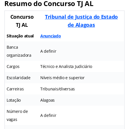
Resumo do Concurso TJ AL
Concurso
Tribunal de Justiça do Estado
TJ AL
de Alagoas
Situação atual
Anunciado
Banca
A definir
organizadora
Cargos
Técnico e Analista Judiciário
Escolaridade
Níveis médio e superior
Carreiras
Tribunais/diversas
Lotação
Alagoas
Número de
A definir
vagas