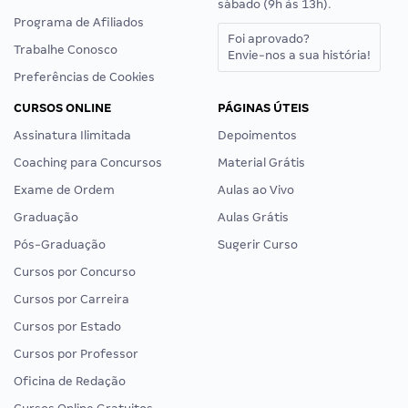
sábado (9h às 13h).
Programa de Afiliados
Foi aprovado?
Trabalhe Conosco
Envie-nos a sua história!
Preferências de Cookies
CURSOS ONLINE
PÁGINAS ÚTEIS
Assinatura Ilimitada
Depoimentos
Coaching para Concursos
Material Grátis
Exame de Ordem
Aulas ao Vivo
Graduação
Aulas Grátis
Pós-Graduação
Sugerir Curso
Cursos por Concurso
Cursos por Carreira
Cursos por Estado
Cursos por Professor
Oficina de Redação