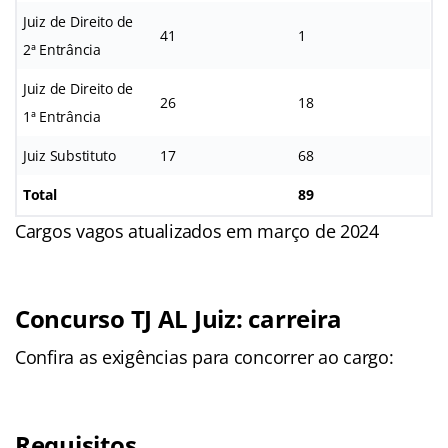
Juiz de Direito de
41
1
2ª Entrância
Juiz de Direito de
26
18
1ª Entrância
Juiz Substituto
17
68
Total
89
Cargos vagos atualizados em março de 2024
Concurso TJ AL Juiz: carreira
Confira as exigências para concorrer ao cargo:
Requisitos