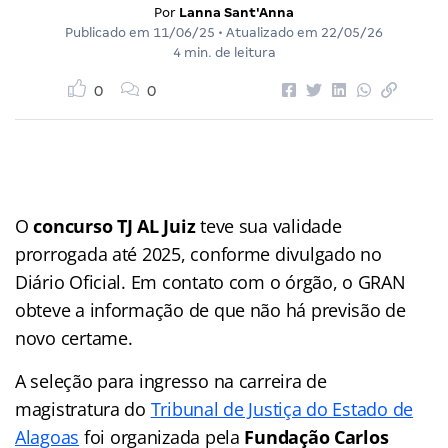
Por
Lanna Sant'Anna
Publicado em
11/06/25
• Atualizado em
22/05/26
4 min. de leitura
0
0
O
concurso TJ AL Juiz
teve sua validade
prorrogada até 2025, conforme divulgado no
Diário Oficial. Em contato com o órgão, o GRAN
obteve a informação de que não há previsão de
novo certame.
A seleção para ingresso na carreira de
magistratura do
Tribunal de Justiça do Estado de
Alagoas
foi organizada pela
Fundação Carlos