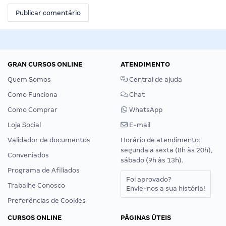
GRAN CURSOS ONLINE
ATENDIMENTO
Quem Somos
Central de ajuda
Como Funciona
Chat
Como Comprar
WhatsApp
Loja Social
E-mail
Validador de documentos
Horário de atendimento:
segunda a sexta (8h às 20h),
Conveniados
sábado (9h às 13h).
Programa de Afiliados
Foi aprovado?
Trabalhe Conosco
Envie-nos a sua história!
Preferências de Cookies
CURSOS ONLINE
PÁGINAS ÚTEIS