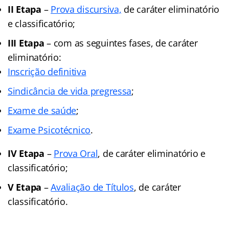
II Etapa
–
Prova discursiva,
de caráter eliminatório
e classificatório;
III Etapa
– com as seguintes fases, de caráter
eliminatório:
Inscrição definitiva
Sindicância de vida pregressa
;
Exame de saúde
;
Exame Psicotécnico
.
IV Etapa
–
Prova Oral
, de caráter eliminatório e
classificatório;
V Etapa
–
Avaliação de Títulos
, de caráter
classificatório.