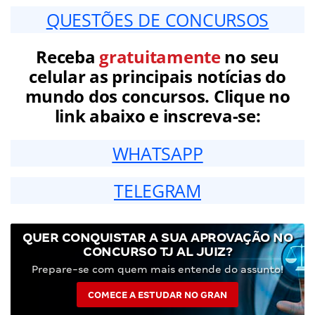
QUESTÕES DE CONCURSOS
Receba
gratuitamente
no seu
celular as principais notícias do
mundo dos concursos. Clique no
link abaixo e inscreva-se:
WHATSAPP
TELEGRAM
QUER CONQUISTAR A SUA APROVAÇÃO NO
CONCURSO TJ AL JUIZ?
Prepare-se com quem mais entende do assunto!
COMECE A ESTUDAR NO GRAN