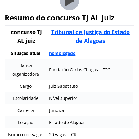
Resumo do concurso TJ AL Juiz
concurso TJ
Tribunal de Justiça do Estado
AL juiz
de Alagoas
Situação atual
homologado
Banca
Fundação Carlos Chagas – FCC
organizadora
Cargo
Juiz Substituto
Escolaridade
Nível superior
Carreira
Jurídica
Lotação
Estado de Alagoas
Número de vagas
20 vagas + CR