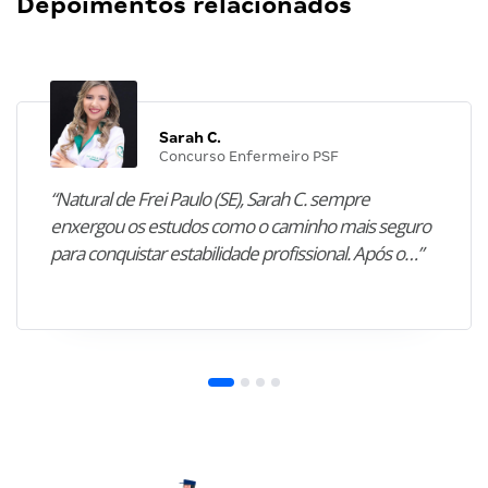
Depoimentos relacionados
Sarah C.
Concurso Enfermeiro PSF
“Natural de Frei Paulo (SE), Sarah C. sempre
enxergou os estudos como o caminho mais seguro
para conquistar estabilidade profissional. Após o…”