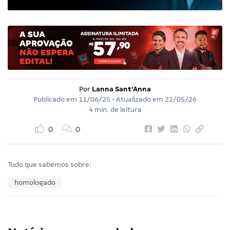
Por
Lanna Sant'Anna
Publicado em
11/06/25
• Atualizado em
22/05/26
4 min. de leitura
0
0
Tudo que sabemos sobre:
homologado