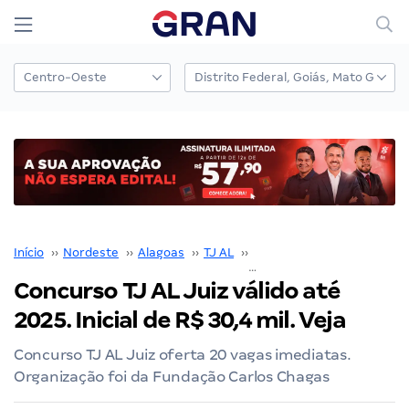
Início
››
Nordeste
››
Alagoas
››
TJ AL
››
Concurso TJ AL
››
Concurso TJ AL Juiz válido até
2025. Inicial de R$ 30,4 mil. Veja
Concurso TJ AL Juiz oferta 20 vagas imediatas.
Organização foi da Fundação Carlos Chagas