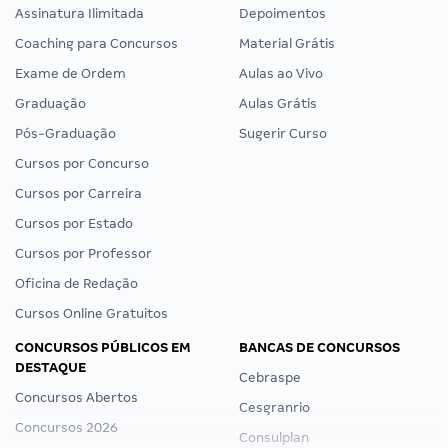
Assinatura Ilimitada
Depoimentos
Coaching para Concursos
Material Grátis
Exame de Ordem
Aulas ao Vivo
Graduação
Aulas Grátis
Pós-Graduação
Sugerir Curso
Cursos por Concurso
Cursos por Carreira
Cursos por Estado
Cursos por Professor
Oficina de Redação
Cursos Online Gratuitos
CONCURSOS PÚBLICOS EM
BANCAS DE CONCURSOS
DESTAQUE
Cebraspe
Concursos Abertos
Cesgranrio
Concursos 2026
Consulplan