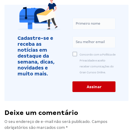
Cadastre-se e
receba as
notícias em
Concordo com a Política de
destaque da
Privacidade e aceito
semana, dicas,
receber comunicações do
novidades e
Gran Cursos Online.
muito mais.
Deixe um comentário
O seu endereço de e-mail não será publicado.
Campos
obrigatórios são marcados com
*