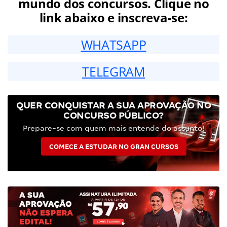
mundo dos concursos. Clique no
link abaixo e inscreva-se:
WHATSAPP
TELEGRAM
QUER CONQUISTAR A SUA APROVAÇÃO NO
CONCURSO PÚBLICO?
Prepare-se com quem mais entende do assunto!
COMECE A ESTUDAR NO GRAN CURSOS