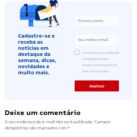
Cadastre-se e
receba as
notícias em
Concordo com a Política de
destaque da
Privacidade e aceito
semana, dicas,
receber comunicações do
novidades e
Gran Cursos Online.
muito mais.
Deixe um comentário
O seu endereço de e-mail não será publicado.
Campos
obrigatórios são marcados com
*