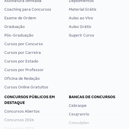
Assinatura Ilimitada
Depoimentos
Coaching para Concursos
Material Grátis
Exame de Ordem
Aulas ao Vivo
Graduação
Aulas Grátis
Pós-Graduação
Sugerir Curso
Cursos por Concurso
Cursos por Carreira
Cursos por Estado
Cursos por Professor
Oficina de Redação
Cursos Online Gratuitos
CONCURSOS PÚBLICOS EM
BANCAS DE CONCURSOS
DESTAQUE
Cebraspe
Concursos Abertos
Cesgranrio
Concursos 2026
Consulplan
Concursos 2025