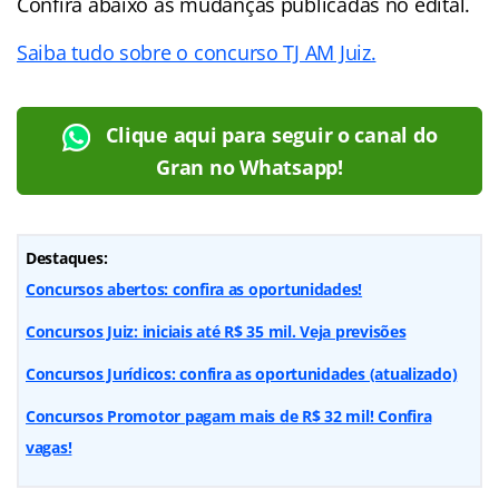
Confira abaixo as mudanças publicadas no edital.
Saiba tudo sobre o concurso TJ AM Juiz.
Clique aqui para seguir o canal do
Gran no Whatsapp!
Destaques:
Concursos abertos: confira as oportunidades!
Concursos Juiz: iniciais até R$ 35 mil. Veja previsões
Concursos Jurídicos: confira as oportunidades (atualizado)
Concursos Promotor pagam mais de R$ 32 mil! Confira
vagas!