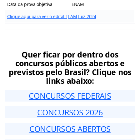
Data da prova objetiva
ENAM
Clique aqui para ver o edital TJ AM Juiz 2024
Quer ficar por dentro dos
concursos públicos abertos e
previstos pelo Brasil? Clique nos
links abaixo:
CONCURSOS FEDERAIS
CONCURSOS 2026
CONCURSOS ABERTOS