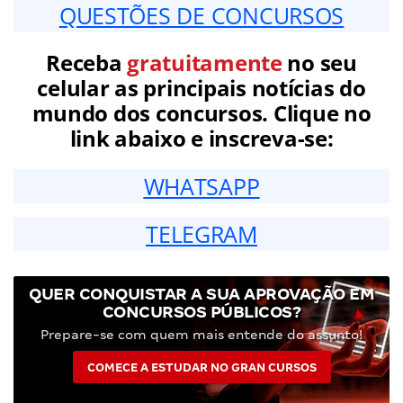
QUESTÕES DE CONCURSOS
Receba
gratuitamente
no seu
celular as principais notícias do
mundo dos concursos. Clique no
link abaixo e inscreva-se:
WHATSAPP
TELEGRAM
QUER CONQUISTAR A SUA APROVAÇÃO EM
CONCURSOS PÚBLICOS?
Prepare-se com quem mais entende do assunto!
COMECE A ESTUDAR NO GRAN CURSOS