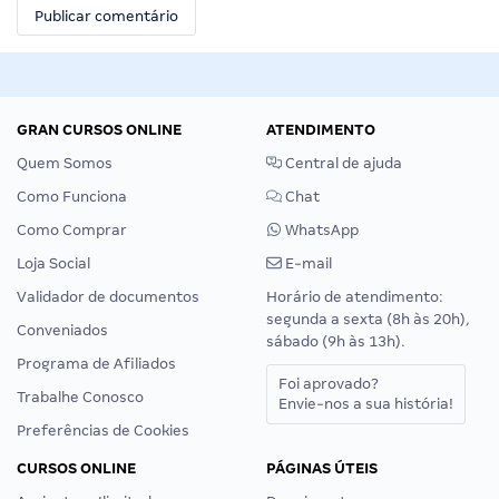
GRAN CURSOS ONLINE
ATENDIMENTO
Quem Somos
Central de ajuda
Como Funciona
Chat
Como Comprar
WhatsApp
Loja Social
E-mail
Validador de documentos
Horário de atendimento:
segunda a sexta (8h às 20h),
Conveniados
sábado (9h às 13h).
Programa de Afiliados
Foi aprovado?
Trabalhe Conosco
Envie-nos a sua história!
Preferências de Cookies
CURSOS ONLINE
PÁGINAS ÚTEIS