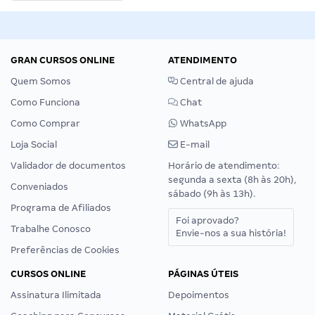
GRAN CURSOS ONLINE
ATENDIMENTO
Quem Somos
Central de ajuda
Como Funciona
Chat
Como Comprar
WhatsApp
Loja Social
E-mail
Validador de documentos
Horário de atendimento:
segunda a sexta (8h às 20h),
Conveniados
sábado (9h às 13h).
Programa de Afiliados
Foi aprovado?
Trabalhe Conosco
Envie-nos a sua história!
Preferências de Cookies
CURSOS ONLINE
PÁGINAS ÚTEIS
Assinatura Ilimitada
Depoimentos