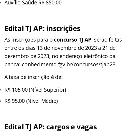
Auxílio Saúde R$ 850,00
Edital TJ AP: inscrições
As inscrições para o
concurso TJ AP
, serão feitas
entre os dias 13 de novembro de 2023 a 21 de
dezembro de 2023, no endereço eletrônico da
banca: conhecimento.fgv.br/concursos/tjap23.
A taxa de inscrição é de:
R$ 105,00 (Nível Superior)
R$ 95,00 (Nível Médio)
Edital TJ AP: cargos e vagas