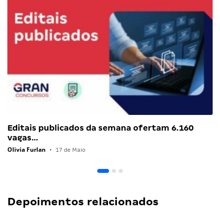
Editais publicados da semana ofertam 6.160
vagas…
Olivia Furlan
•
17 de Maio
Depoimentos relacionados