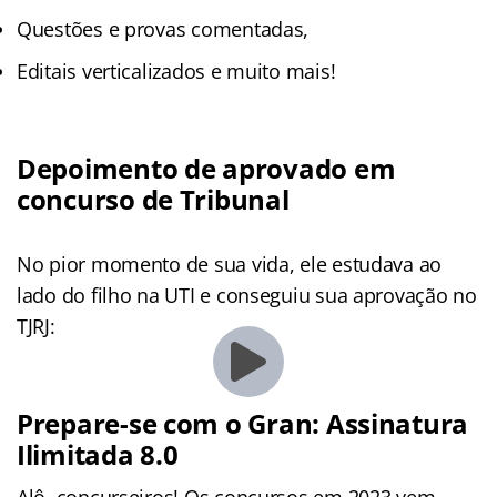
Questões e provas comentadas,
Editais verticalizados e muito mais!
Depoimento de aprovado em
concurso de Tribunal
No pior momento de sua vida, ele estudava ao
lado do filho na UTI e conseguiu sua aprovação no
TJRJ:
Prepare-se com o Gran: Assinatura
Ilimitada 8.0
Alô, concurseiros! Os concursos em 2023 vem