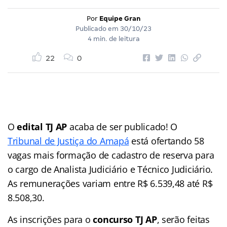
Por
Equipe Gran
Publicado em
30/10/23
4 min. de leitura
22
0
O
edital TJ AP
acaba de ser publicado! O
Tribunal de Justiça do Amapá
está ofertando 58
vagas mais formação de cadastro de reserva para
o cargo de Analista Judiciário e Técnico Judiciário.
As remunerações variam entre R$ 6.539,48 até R$
8.508,30.
As inscrições para o
concurso TJ AP
, serão feitas