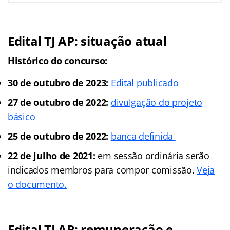
Edital TJ AP: situação atual
Histórico do concurso:
30 de outubro de 2023:
Edital publicado
27 de outubro de 2022:
divulgação do projeto
básico
25 de outubro de 2022:
banca definida
22 de julho de 2021:
em sessão ordinária serão
indicados membros para compor comissão.
Veja
o documento.
Edital TJ AP: remuneração e