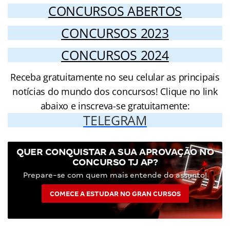
CONCURSOS ABERTOS
CONCURSOS 2023
CONCURSOS 2024
Receba gratuitamente no seu celular as principais
notícias do mundo dos concursos! Clique no link
abaixo e inscreva-se gratuitamente:
TELEGRAM
QUER CONQUISTAR A SUA APROVAÇÃO NO
CONCURSO TJ AP?
Prepare-se com quem mais entende do assunto!
COMECE A ESTUDAR NO GRAN CURSOS