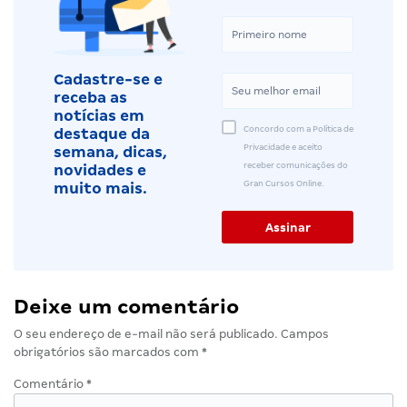
Cadastre-se e
receba as
notícias em
Concordo com a Política de
destaque da
Privacidade e aceito
semana, dicas,
receber comunicações do
novidades e
Gran Cursos Online.
muito mais.
Deixe um comentário
O seu endereço de e-mail não será publicado.
Campos
obrigatórios são marcados com
*
Comentário
*