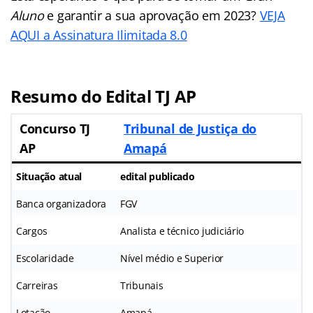
Aluno
e garantir a sua aprovação em 2023?
VEJA
AQUI a Assinatura Ilimitada 8.0
Resumo do Edital TJ AP
Concurso TJ
Tribunal de Justiça do
AP
Amapá
Situação atual
edital publicado
Banca organizadora
FGV
Cargos
Analista e técnico judiciário
Escolaridade
Nível médio e Superior
Carreiras
Tribunais
Lotação
Amapá