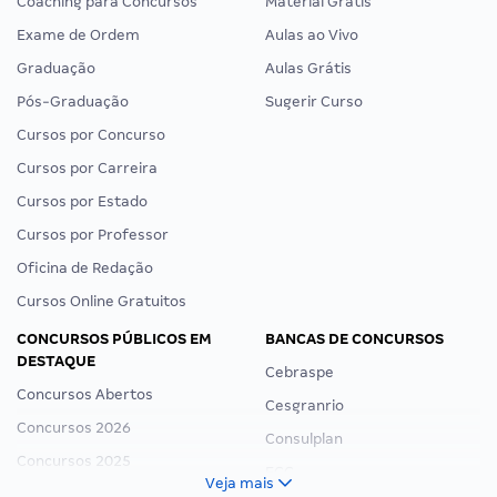
Coaching para Concursos
Material Grátis
Exame de Ordem
Aulas ao Vivo
Graduação
Aulas Grátis
Pós-Graduação
Sugerir Curso
Cursos por Concurso
Cursos por Carreira
Cursos por Estado
Cursos por Professor
Oficina de Redação
Cursos Online Gratuitos
CONCURSOS PÚBLICOS EM
BANCAS DE CONCURSOS
DESTAQUE
Cebraspe
Concursos Abertos
Cesgranrio
Concursos 2026
Consulplan
Concursos 2025
FCC
Veja mais
Concurso Nacional Unificado