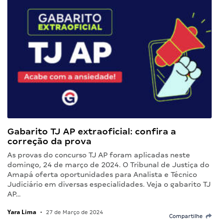
Gabarito TJ AP extraoficial: confira a
correção da prova
As provas do concurso TJ AP foram aplicadas neste
domingo, 24 de março de 2024. O Tribunal de Justiça do
Amapá oferta oportunidades para Analista e Técnico
Judiciário em diversas especialidades. Veja o gabarito TJ
AP…
Yara Lima
•
27 de Março de 2024
Compartilhe