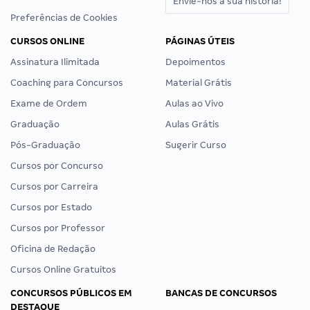
Envie-nos a sua história!
Preferências de Cookies
CURSOS ONLINE
PÁGINAS ÚTEIS
Assinatura Ilimitada
Depoimentos
Coaching para Concursos
Material Grátis
Exame de Ordem
Aulas ao Vivo
Graduação
Aulas Grátis
Pós-Graduação
Sugerir Curso
Cursos por Concurso
Cursos por Carreira
Cursos por Estado
Cursos por Professor
Oficina de Redação
Cursos Online Gratuitos
CONCURSOS PÚBLICOS EM
BANCAS DE CONCURSOS
DESTAQUE