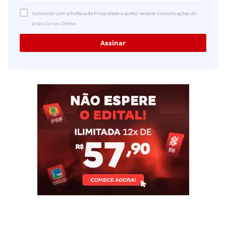
Concordo com a Política de Privacidade e aceito receber comunicações do
Gran Cursos Online.