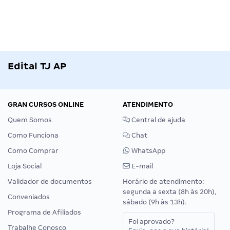
Edital TJ AP
GRAN CURSOS ONLINE
ATENDIMENTO
Quem Somos
Central de ajuda
Como Funciona
Chat
Como Comprar
WhatsApp
Loja Social
E-mail
Validador de documentos
Horário de atendimento:
segunda a sexta (8h às 20h),
Conveniados
sábado (9h às 13h).
Programa de Afiliados
Foi aprovado?
Trabalhe Conosco