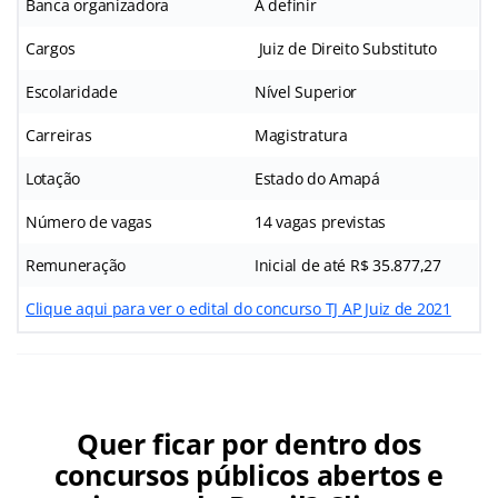
Banca organizadora
A definir
Cargos
Juiz de Direito Substituto
Escolaridade
Nível Superior
Carreiras
Magistratura
Lotação
Estado do Amapá
Número de vagas
14 vagas previstas
Remuneração
Inicial de até R$ 35.877,27
Clique aqui para ver o edital do concurso TJ AP Juiz de 2021
Quer ficar por dentro dos
concursos públicos abertos e