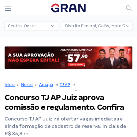
Início
››
Norte
››
Amapá
››
TJ AP
››
Concurso TJ AP
››
Concurso TJ AP Juiz aprova
comissão e regulamento. Confira
Concurso TJ AP Juiz irá ofertar vagas imediatas e
ainda formação de cadastro de reserva. Iniciais de
R$ 35,8 mil