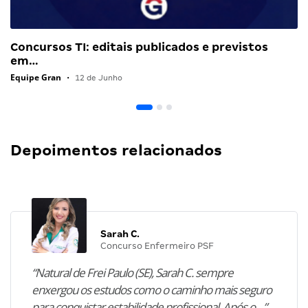
Concursos TI: editais publicados e previstos
em…
Equipe Gran
•
12 de Junho
Depoimentos relacionados
Sarah C.
Concurso Enfermeiro PSF
“Natural de Frei Paulo (SE), Sarah C. sempre
enxergou os estudos como o caminho mais seguro
para conquistar estabilidade profissional. Após o…”