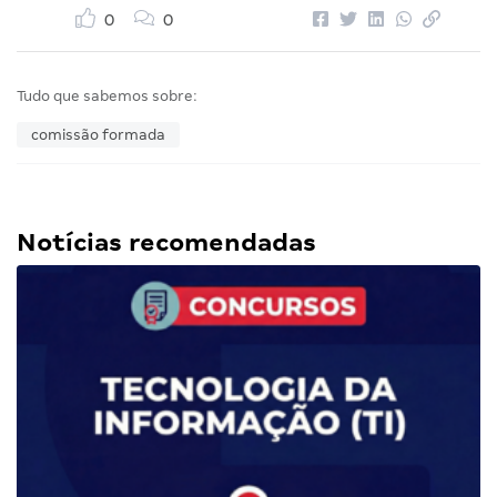
0
0
Tudo que sabemos sobre:
comissão formada
Notícias recomendadas