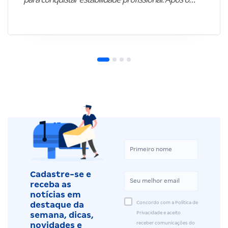
Cadastre-se e
receba as
notícias em
Concordo com a Política de
destaque da
Privacidade e aceito
semana, dicas,
receber comunicações do
novidades e