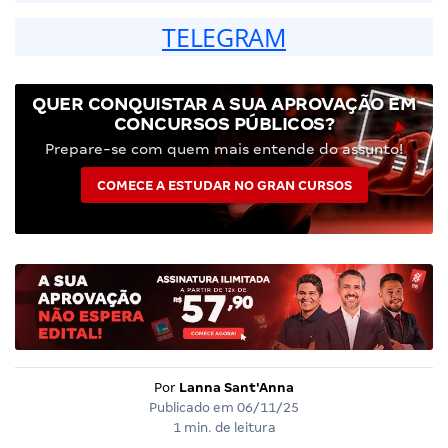
TELEGRAM
QUER CONQUISTAR A SUA APROVAÇÃO EM
CONCURSOS PÚBLICOS?
Prepare-se com quem mais entende do assunto!
COMECE A ESTUDAR NO GRAN CURSOS
Por
Lanna Sant'Anna
Publicado em
06/11/25
1 min. de leitura