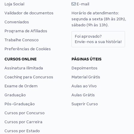
Loja Social
E-mail
Validador de documentos
Horário de atendimento:
segunda a sexta (8h às 20h),
Conveniados
sábado (9h às 13h).
Programa de Afiliados
Foi aprovado?
Trabalhe Conosco
Envie-nos a sua história!
Preferências de Cookies
CURSOS ONLINE
PÁGINAS ÚTEIS
Assinatura Ilimitada
Depoimentos
Coaching para Concursos
Material Grátis
Exame de Ordem
Aulas ao Vivo
Graduação
Aulas Grátis
Pós-Graduação
Sugerir Curso
Cursos por Concurso
Cursos por Carreira
Cursos por Estado