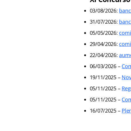
03/08/2026:
banc
31/07/2026:
banc
05/05/2026:
comi
29/04/2026:
comi
22/04/2026:
aume
06/03/2026 –
Com
19/11/2025 –
Nov
05/11/2025 –
Reg
05/11/2025 –
Com
16/07/2025 –
Ple