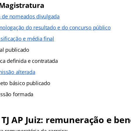
Magistratura
ta de nomeados divulgada
ologação do resultado e do concurso público
ssificação e média final
al publicado
ca definida e contratada
issão alterada
jeto básico publicado
issão formada
TJ AP Juiz: remuneração e ben
ra remuneratória da carreira: