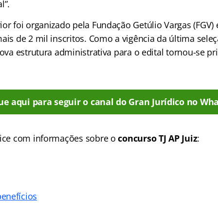
l”.
ior foi organizado pela Fundação Getúlio Vargas (FGV) 
mais de 2 mil inscritos. Como a vigência da última sel
nova estrutura administrativa para o edital tornou-se 
ue aqui para seguir o canal do Gran Jurídico no Wha
dice com informações sobre o
concurso TJ AP Juiz
:
enefícios