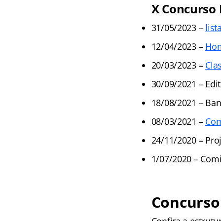
X Concurso 
31/05/2023 –
lis
12/04/2023 –
Hom
20/03/2023 –
Cla
30/09/2021 – Edit
18/08/2021 – Ban
08/03/2021 –
Com
24/11/2020 – Pro
1/07/2020 – Com
Concurso 
Confira a estrutu