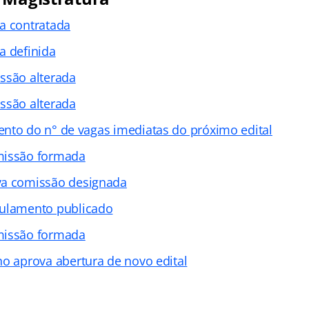
a contratada
a definida
ssão alterada
ssão alterada
nto do n° de vagas imediatas do próximo edital
issão formada
a comissão designada
ulamento publicado
issão formada
no aprova abertura de novo edital