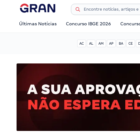
Últimas Notícias
Concurso IBGE 2026
Concurs
AC
AL
AM
AP
BA
CE