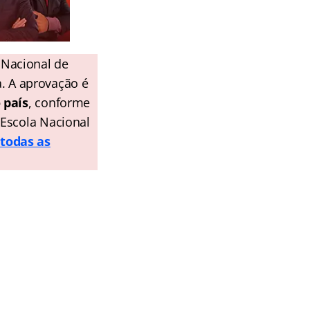
o Nacional de
a. A aprovação é
 país
, conforme
 Escola Nacional
todas as