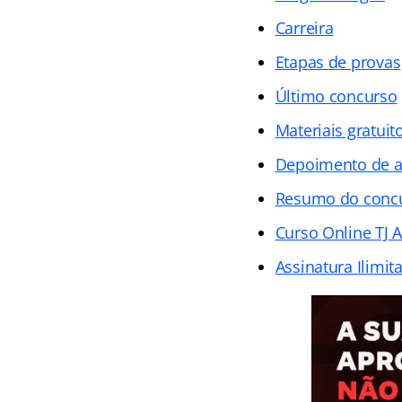
Carreira
Etapas de provas
Último concurso
Materiais gratuit
Depoimento de 
Resumo do conc
Curso Online TJ A
Assinatura Ilimit