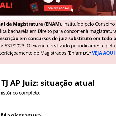
al da Magistratura (ENAM)
, instituído pelo Conselh
bilita bacharéis em Direito para concorrer à magistratur
inscrição em concursos de juiz substituto em todo o
nº 531/2023. O exame é realizado periodicamente pela
perfeiçoamento de Magistrados (Enfam).
👉
VEJA AQUI 
TJ AP Juiz: situação atual
histórico completo.
 Magistratura