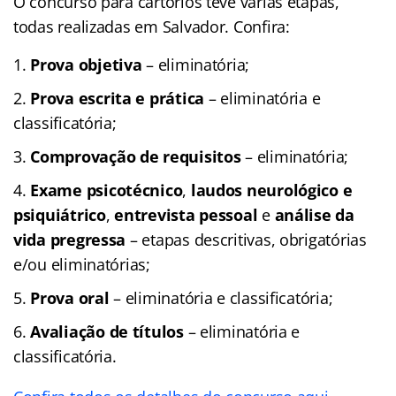
O concurso para cartórios teve várias etapas,
todas realizadas em Salvador. Confira:
Prova objetiva
– eliminatória;
Prova escrita e prática
– eliminatória e
classificatória;
Comprovação de requisitos
– eliminatória;
Exame psicotécnico
,
laudos neurológico e
psiquiátrico
,
entrevista pessoal
e
análise da
vida pregressa
– etapas descritivas, obrigatórias
e/ou eliminatórias;
Prova oral
– eliminatória e classificatória;
Avaliação de títulos
– eliminatória e
classificatória.