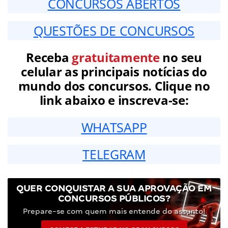
CONCURSOS ABERTOS
QUESTÕES DE CONCURSOS
Receba
gratuitamente
no seu
celular as principais notícias do
mundo dos concursos. Clique no
link abaixo e inscreva-se:
WHATSAPP
TELEGRAM
QUER CONQUISTAR A SUA APROVAÇÃO EM
CONCURSOS PÚBLICOS?
Prepare-se com quem mais entende do assunto!