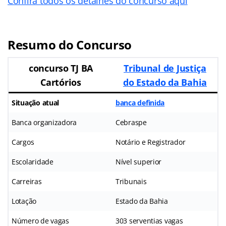
Confira todos os detalhes do concurso aqui
Resumo do Concurso
concurso TJ BA
Tribunal de Justiça
Cartórios
do Estado da Bahia
Situação atual
banca definida
Banca organizadora
Cebraspe
Cargos
Notário e Registrador
Escolaridade
Nível superior
Carreiras
Tribunais
Lotação
Estado da Bahia
Número de vagas
303 serventias vagas