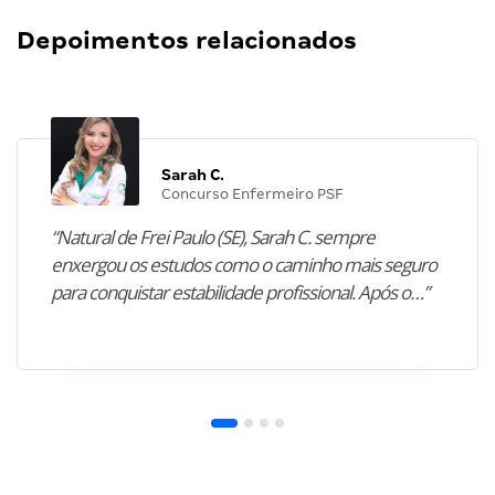
Depoimentos relacionados
Sarah C.
Concurso Enfermeiro PSF
“Natural de Frei Paulo (SE), Sarah C. sempre
enxergou os estudos como o caminho mais seguro
para conquistar estabilidade profissional. Após o…”