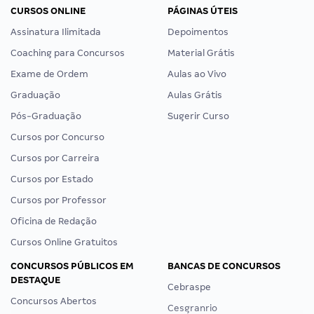
CURSOS ONLINE
PÁGINAS ÚTEIS
Assinatura Ilimitada
Depoimentos
Coaching para Concursos
Material Grátis
Exame de Ordem
Aulas ao Vivo
Graduação
Aulas Grátis
Pós-Graduação
Sugerir Curso
Cursos por Concurso
Cursos por Carreira
Cursos por Estado
Cursos por Professor
Oficina de Redação
Cursos Online Gratuitos
CONCURSOS PÚBLICOS EM
BANCAS DE CONCURSOS
DESTAQUE
Cebraspe
Concursos Abertos
Cesgranrio