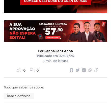
COMECE A ESTUDAR NO GRAN CURSOS
Por
Lanna Sant'Anna
Publicado em
02/07/25
1 min. de leitura
0
0
Tudo que sabemos sobre:
banca definida