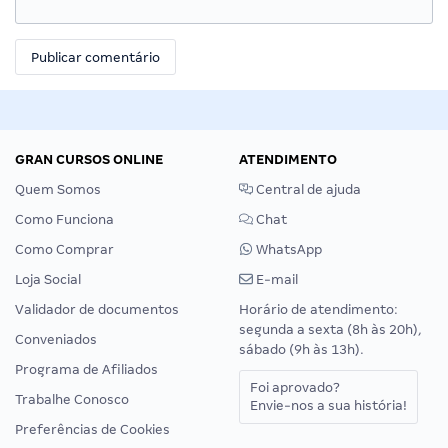
GRAN CURSOS ONLINE
ATENDIMENTO
Quem Somos
Central de ajuda
Como Funciona
Chat
Como Comprar
WhatsApp
Loja Social
E-mail
Validador de documentos
Horário de atendimento:
segunda a sexta (8h às 20h),
Conveniados
sábado (9h às 13h).
Programa de Afiliados
Foi aprovado?
Trabalhe Conosco
Envie-nos a sua história!
Preferências de Cookies