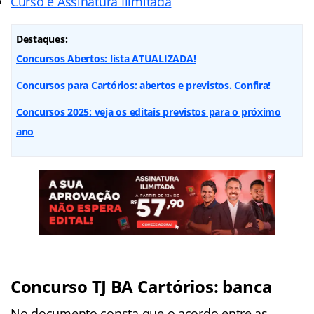
Curso e Assinatura Ilimitada
Destaques:
Concursos Abertos: lista ATUALIZADA!
Concursos para Cartórios: abertos e previstos. Confira!
Concursos 2025: veja os editais previstos para o próximo
ano
Concurso TJ BA Cartórios: banca
No documento consta que o acordo entre as